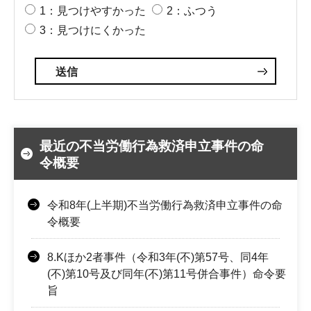
1：見つけやすかった
2：ふつう
3：見つけにくかった
最近の不当労働行為救済申立事件の命
令概要
令和8年(上半期)不当労働行為救済申立事件の命
令概要
8.Kほか2者事件（令和3年(不)第57号、同4年
(不)第10号及び同年(不)第11号併合事件）命令要
旨