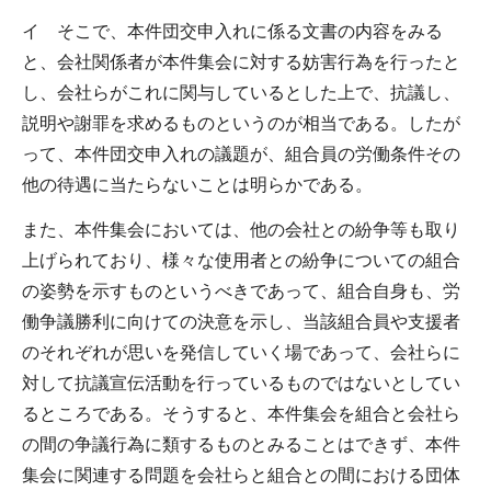
イ そこで、本件団交申入れに係る文書の内容をみる
と、会社関係者が本件集会に対する妨害行為を行ったと
し、会社らがこれに関与しているとした上で、抗議し、
説明や謝罪を求めるものというのが相当である。したが
って、本件団交申入れの議題が、組合員の労働条件その
他の待遇に当たらないことは明らかである。
また、本件集会においては、他の会社との紛争等も取り
上げられており、様々な使用者との紛争についての組合
の姿勢を示すものというべきであって、組合自身も、労
働争議勝利に向けての決意を示し、当該組合員や支援者
のそれぞれが思いを発信していく場であって、会社らに
対して抗議宣伝活動を行っているものではないとしてい
るところである。そうすると、本件集会を組合と会社ら
の間の争議行為に類するものとみることはできず、本件
集会に関連する問題を会社らと組合との間における団体