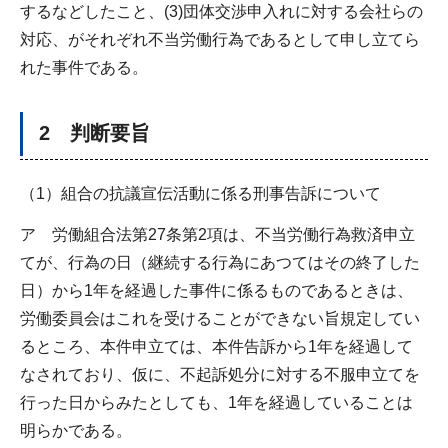
するなどしたこと、(3)団体交渉申入れに対する会社らの
対応、がそれぞれ不当労働行為であるとして申し立てら
れた事件である。
2 判断要旨
（1）組合の抗議宣伝活動に係る刑事告訴について
ア 労働組合法第27条第2項は、不当労働行為救済申立
てが、行為の日（継続する行為にあつてはその終了した
日）から1年を経過した事件に係るものであるときは、
労働委員会はこれを受けることができない旨規定してい
るところ、本件申立ては、本件告訴から1年を経過して
なされており、仮に、不起訴処分に対する不服申立てを
行った日からみたとしても、1年を経過していることは
明らかである。