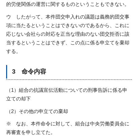
的労使関係の運営に関するものということもできない。
ウ したがって、本件団交申入れの議題は義務的団交事
項に当たるということはできないのであるから、これに
応じない会社らの対応を正当な理由のない団交拒否に該
当するということはできず、この点に係る申立てを棄却
する。
3 命令内容
（1）組合の抗議宣伝活動についての刑事告訴に係る申
立ての却下
（2）その他の申立ての棄却
※ なお、本件命令に対して、組合は中央労働委員会に
再審査を申し立てた。