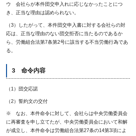
ウ 会社らが本件団交申入れに応じなかったことにつ
き、正当な理由は認められない。
（3）したがって、本件団交申入書に対する会社らの対
応は、正当な理由のない団交拒否に当たるのであるか
ら、労働組合法第7条第2号に該当する不当労働行為であ
る。
3 命令内容
（1）団交応諾
（2）誓約文の交付
※ なお、本件命令に対して、会社らは中央労働委員会
に再審査を申し立てたが、中央労働委員会において和解
が成立し、本件命令は労働組合法第27条の14第3項によ