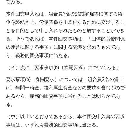
てみる。
本件団交申入れは、組合員2名の懲戒解雇等に関する紛
争を終結させ、労使関係を正常化するために交渉するこ
とを目的として申し入れられたものと解することができ
る。そうであれば、本件団交事項は、「団体的労使関係
の運営に関する事項」に関する交渉を求めるものであ
り、義務的団交事項に当たる。
（イ）次に、要求事項(b)（春闘要求）についてみる。
要求事項(b)（春闘要求）については、組合員2名の賃上
げ、年間一時金、福利厚生資金などの要求を含むもので
あるから、義務的団交事項に当たることは明らかであ
る。
（ウ）以上のとおりであるから、本件団交申入書の要求
事項は、いずれも義務的団交事項に当たる。