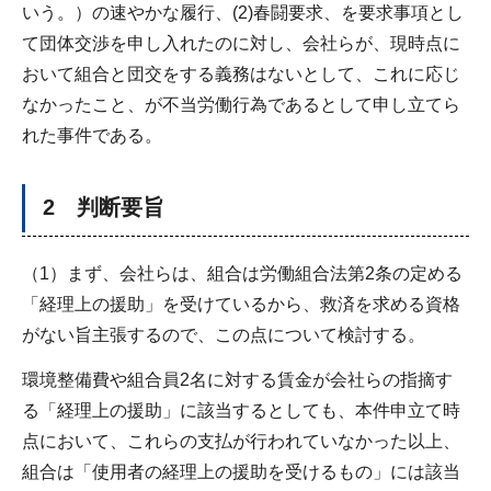
いう。）の速やかな履行、(2)春闘要求、を要求事項とし
て団体交渉を申し入れたのに対し、会社らが、現時点に
おいて組合と団交をする義務はないとして、これに応じ
なかったこと、が不当労働行為であるとして申し立てら
れた事件である。
2 判断要旨
（1）まず、会社らは、組合は労働組合法第2条の定める
「経理上の援助」を受けているから、救済を求める資格
がない旨主張するので、この点について検討する。
環境整備費や組合員2名に対する賃金が会社らの指摘す
る「経理上の援助」に該当するとしても、本件申立て時
点において、これらの支払が行われていなかった以上、
組合は「使用者の経理上の援助を受けるもの」には該当