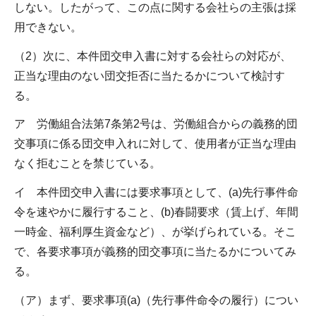
しない。したがって、この点に関する会社らの主張は採
用できない。
（2）次に、本件団交申入書に対する会社らの対応が、
正当な理由のない団交拒否に当たるかについて検討す
る。
ア 労働組合法第7条第2号は、労働組合からの義務的団
交事項に係る団交申入れに対して、使用者が正当な理由
なく拒むことを禁じている。
イ 本件団交申入書には要求事項として、(a)先行事件命
令を速やかに履行すること、(b)春闘要求（賃上げ、年間
一時金、福利厚生資金など）、が挙げられている。そこ
で、各要求事項が義務的団交事項に当たるかについてみ
る。
（ア）まず、要求事項(a)（先行事件命令の履行）につい