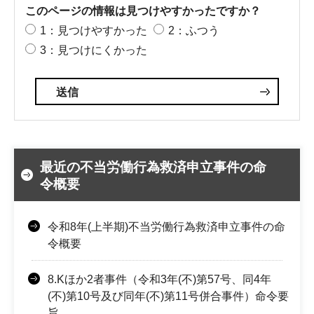
このページの情報は見つけやすかったですか？
1：見つけやすかった
2：ふつう
3：見つけにくかった
最近の不当労働行為救済申立事件の命
令概要
令和8年(上半期)不当労働行為救済申立事件の命
令概要
8.Kほか2者事件（令和3年(不)第57号、同4年
(不)第10号及び同年(不)第11号併合事件）命令要
旨