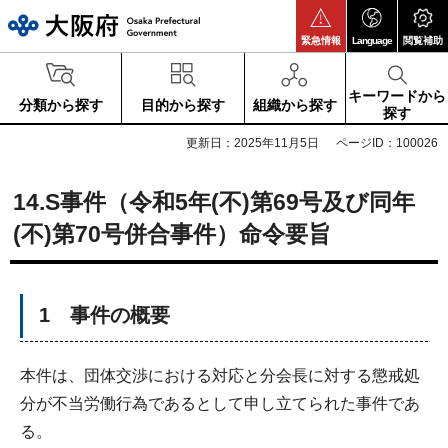
大阪府
緊急情報
Language
閲覧補助
キーワードから
分類から探す
目的から探す
組織から探す
探す
更新日：2025年11月5日
ページID：100026
14.S事件（令和5年(不)第69号及び同年
(不)第70号併合事件）命令要旨
1 事件の概要
本件は、団体交渉における対応と分会長に対する懲戒処
分が不当労働行為であるとして申し立てられた事件であ
る。