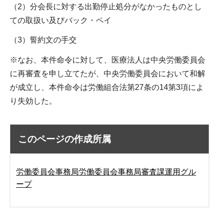
（2）分会長に対する出勤停止処分がなかったものとし
ての取扱い及びバック・ペイ
（3）誓約文の手交
※なお、本件命令に対して、医療法人は中央労働委員会
に再審査を申し立てたが、中央労働委員会において和解
が成立し、本件命令は労働組合法第27条の14第3項によ
り失効した。
このページの作成所属
労働委員会事務局労働委員会事務局審査課運用グル
ープ