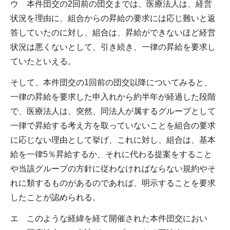
ウ 本件団交の2回前の団交までは、医療法人は、経営
状況を理由に、組合からの昇給の要求には応じ難いと返
答していたのに対し、組合は、昇給ができないほど経営
状況は悪くないとして、引き続き、一律の昇給を要求し
ていたといえる。
そして、本件団交の1回前の団交以降についてみると、
一律の昇給を要求した申入れから約半年が経過した段階
で、医療法人は、突然、同法人が属するグループとして
一律で昇給する考え方を取っていないことを組合の要求
に応じない理由として挙げ、これに対し、組合は、基本
給を一律5％昇給するか、それに代わる提案をすること
や当該グループの方針に従わなければならない規約やそ
れに類するものがあるのであれば、明示することを要求
したことが認められる。
エ このような経緯を経て開催された本件団交におい