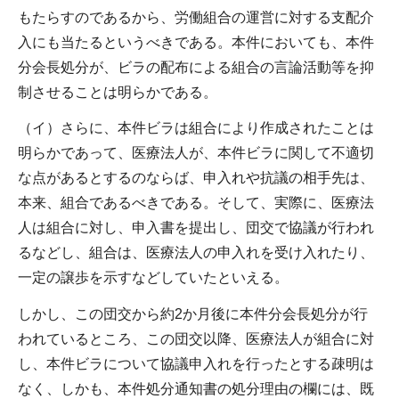
もたらすのであるから、労働組合の運営に対する支配介
入にも当たるというべきである。本件においても、本件
分会長処分が、ビラの配布による組合の言論活動等を抑
制させることは明らかである。
（イ）さらに、本件ビラは組合により作成されたことは
明らかであって、医療法人が、本件ビラに関して不適切
な点があるとするのならば、申入れや抗議の相手先は、
本来、組合であるべきである。そして、実際に、医療法
人は組合に対し、申入書を提出し、団交で協議が行われ
るなどし、組合は、医療法人の申入れを受け入れたり、
一定の譲歩を示すなどしていたといえる。
しかし、この団交から約2か月後に本件分会長処分が行
われているところ、この団交以降、医療法人が組合に対
し、本件ビラについて協議申入れを行ったとする疎明は
なく、しかも、本件処分通知書の処分理由の欄には、既