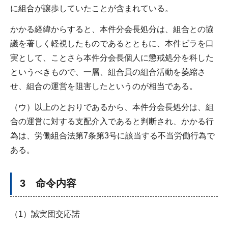
に組合が譲歩していたことが含まれている。
かかる経緯からすると、本件分会長処分は、組合との協
議を著しく軽視したものであるとともに、本件ビラを口
実として、ことさら本件分会長個人に懲戒処分を科した
というべきもので、一層、組合員の組合活動を萎縮さ
せ、組合の運営を阻害したというのが相当である。
（ウ）以上のとおりであるから、本件分会長処分は、組
合の運営に対する支配介入であると判断され、かかる行
為は、労働組合法第7条第3号に該当する不当労働行為で
ある。
3 命令内容
（1）誠実団交応諾