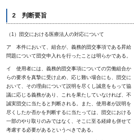
2 判断要旨
（1）団交における医療法人の対応について
ア 本件において、組合が、義務的団交事項である昇給
問題について団交申入れを行ったことは明らかである。
イ 使用者には、義務的団交事項についての労働組合か
らの要求を真摯に受け止め、応じ難い場合にも、団交に
おいて、その理由について説明を尽くし誠意をもって協
議に応じる義務があり、これを果たしていなければ、不
誠実団交に当たると判断される。また、使用者が説明を
尽くしたか否かを判断するに当たっては、団交における
一部のやり取りのみではなく、そこに至る経緯も併せて
考慮する必要があるというべきである。