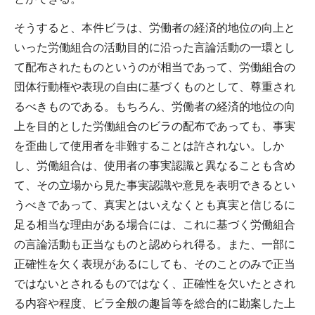
そうすると、本件ビラは、労働者の経済的地位の向上と
いった労働組合の活動目的に沿った言論活動の一環とし
て配布されたものというのが相当であって、労働組合の
団体行動権や表現の自由に基づくものとして、尊重され
るべきものである。もちろん、労働者の経済的地位の向
上を目的とした労働組合のビラの配布であっても、事実
を歪曲して使用者を非難することは許されない。しか
し、労働組合は、使用者の事実認識と異なることも含め
て、その立場から見た事実認識や意見を表明できるとい
うべきであって、真実とはいえなくとも真実と信じるに
足る相当な理由がある場合には、これに基づく労働組合
の言論活動も正当なものと認められ得る。また、一部に
正確性を欠く表現があるにしても、そのことのみで正当
ではないとされるものではなく、正確性を欠いたとされ
る内容や程度、ビラ全般の趣旨等を総合的に勘案した上