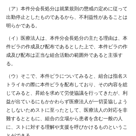
（ア）本件分会長処分は就業規則の懲戒の定めに従って
出勤停止としたものであるから、不利益性があることは
明らかである。
（イ）医療法人は、本件分会長処分の主たる理由は、本
件ビラの作成及び配布であるとした上で、本件ビラの作
成及び配布は正当な組合活動の範囲外であると主張す
る。
（ウ）そこで、本件ビラについてみると、組合は指名ス
トライキの際に本件ビラを配布しており、その内容を総
じてみると、昇給を求めて労使協議を行ってきたが、利
益が出ているにもかかわらず医療法人が一切妥協しよう
としないためストに至ったとして、医療法人の対応を非
難するとともに、組合の立場から患者を含む一般の人
に、ストに対する理解や支援を呼びかけるものというこ
とができる。