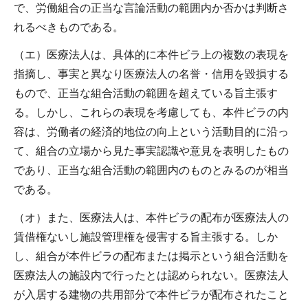
で、労働組合の正当な言論活動の範囲内か否かは判断さ
れるべきものである。
（エ）医療法人は、具体的に本件ビラ上の複数の表現を
指摘し、事実と異なり医療法人の名誉・信用を毀損する
もので、正当な組合活動の範囲を超えている旨主張す
る。しかし、これらの表現を考慮しても、本件ビラの内
容は、労働者の経済的地位の向上という活動目的に沿っ
て、組合の立場から見た事実認識や意見を表明したもの
であり、正当な組合活動の範囲内のものとみるのが相当
である。
（オ）また、医療法人は、本件ビラの配布が医療法人の
賃借権ないし施設管理権を侵害する旨主張する。しか
し、組合が本件ビラの配布または掲示という組合活動を
医療法人の施設内で行ったとは認められない。医療法人
が入居する建物の共用部分で本件ビラが配布されたこと