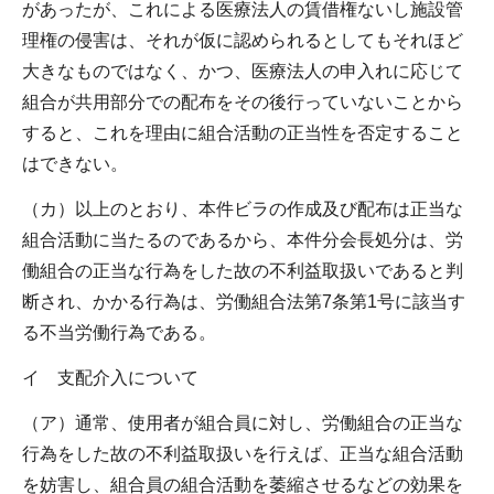
があったが、これによる医療法人の賃借権ないし施設管
理権の侵害は、それが仮に認められるとしてもそれほど
大きなものではなく、かつ、医療法人の申入れに応じて
組合が共用部分での配布をその後行っていないことから
すると、これを理由に組合活動の正当性を否定すること
はできない。
（カ）以上のとおり、本件ビラの作成及び配布は正当な
組合活動に当たるのであるから、本件分会長処分は、労
働組合の正当な行為をした故の不利益取扱いであると判
断され、かかる行為は、労働組合法第7条第1号に該当す
る不当労働行為である。
イ 支配介入について
（ア）通常、使用者が組合員に対し、労働組合の正当な
行為をした故の不利益取扱いを行えば、正当な組合活動
を妨害し、組合員の組合活動を萎縮させるなどの効果を