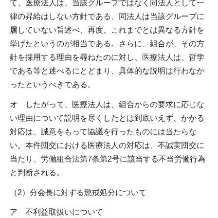
て、医療法人は、当該グループではなく同法人として一
律の昇給はしない方針である、同法人は当該グループに
属していない旨述べ、再度、これまでとは異なる方針を
挙げたというのが相当である。さらに、組合が、その方
針を採用する理由を尋ねたのに対し、医療法人は、哲学
である等と述べるにとどまり、具体的な説明は行わなか
ったというべきである。
オ したがって、医療法人は、組合からの要求に応じな
い理由について説明を尽くしたとは到底いえず、かかる
対応は、誠意をもって協議を行ったものには当たらな
い。本件団交における医療法人の対応は、不誠実団交に
当たり、労働組合法第7条第2号に該当する不当労働行為
と判断される。
（2）分会長に対する懲戒処分について
ア 不利益取扱いについて