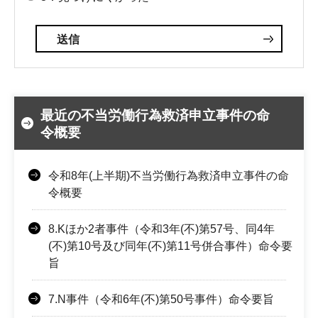
最近の不当労働行為救済申立事件の命
令概要
令和8年(上半期)不当労働行為救済申立事件の命
令概要
8.Kほか2者事件（令和3年(不)第57号、同4年
(不)第10号及び同年(不)第11号併合事件）命令要
旨
7.N事件（令和6年(不)第50号事件）命令要旨