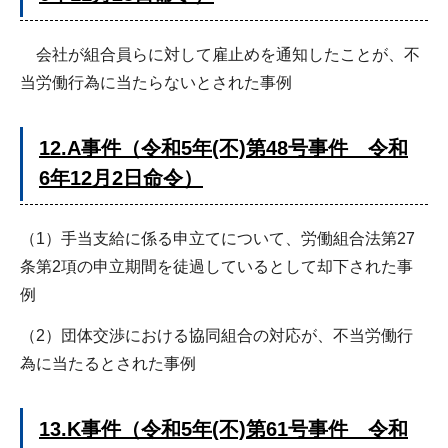
会社が組合員らに対して雇止めを通知したことが、不
当労働行為に当たらないとされた事例
12.A事件（令和5年(不)第48号事件 令和
6年12月2日命令）
（1）手当支給に係る申立てについて、労働組合法第27
条第2項の申立期間を徒過しているとして却下された事
例
（2）団体交渉における協同組合の対応が、不当労働行
為に当たるとされた事例
13.K事件（令和5年(不)第61号事件 令和