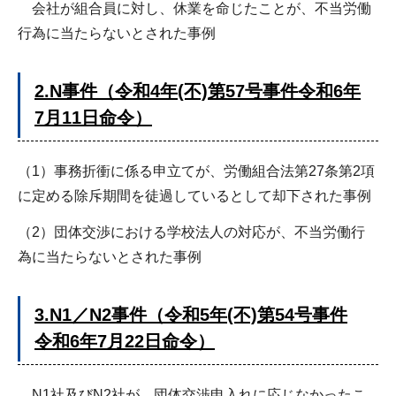
会社が組合員に対し、休業を命じたことが、不当労働
行為に当たらないとされた事例
2.N事件（令和4年(不)第57号事件令和6年
7月11日命令）
（1）事務折衝に係る申立てが、労働組合法第27条第2項
に定める除斥期間を徒過しているとして却下された事例
（2）団体交渉における学校法人の対応が、不当労働行
為に当たらないとされた事例
3.N1／N2事件（令和5年(不)第54号事件
令和6年7月22日命令）
N1社及びN2社が、団体交渉申入れに応じなかったこ