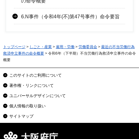
の命令概要
6.N事件（令和4年(不)第47号事件）命令要旨
トップページ
>
しごと・産業
>
雇用・労働
>
労働委員会
>
最近の不当労働行為
救済申立事件の命令概要
> 令和6年（下半期）不当労働行為救済申立事件の命令
概要
このサイトのご利用について
著作権・リンクについて
ユニバーサルデザインについて
個人情報の取り扱い
サイトマップ
大阪府庁