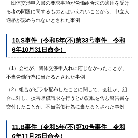
団体交渉申入書の要求事項が労働組合法の適用を受け
る者の問題に関するものとはいえないことから、申立人
適格が認められないとされた事例
10.S事件（令和5年(不)第33号事件 令和
6年10月31日命令）
（1）会社が、団体交渉申入れに応じなかったことが、
不当労働行為に当たるとされた事例
（2）組合がビラを配布したことに関して、会社が、組
合に対し、損害賠償請求を行うとの記載を含む警告書を
交付したことが、不当労働行為に当たるとされた事例
11.B事件（令和5年(不)第10号事件 令和
6年11月25日命令）