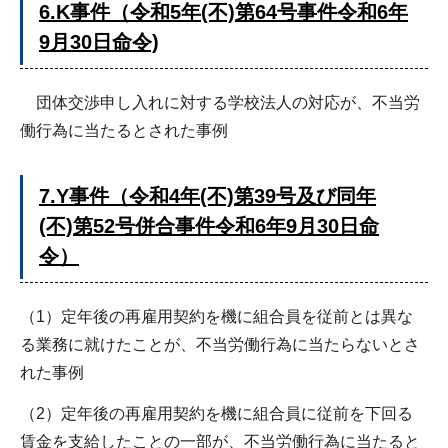
6.K事件（令和5年(不)第64号事件令和6年
9月30日命令)
団体交渉申し入れに対する学校法人の対応が、不当労
働行為に当たるとされた事例
7.Y事件（令和4年(不)第39号及び同年
(不)第52号併合事件令和6年9月30日命
令）
（1）定年後の再雇用契約を機に組合員を従前とは異な
る業務に就けたことが、不当労働行為に当たらないとさ
れた事例
（2）定年後の再雇用契約を機に組合員に従前を下回る
賃金を支給したことの一部が、不当労働行為に当たると