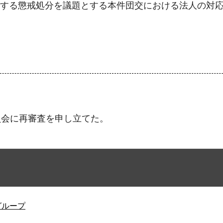
対する懲戒処分を議題とする本件団交における法人の対
員会に再審査を申し立てた。
グループ