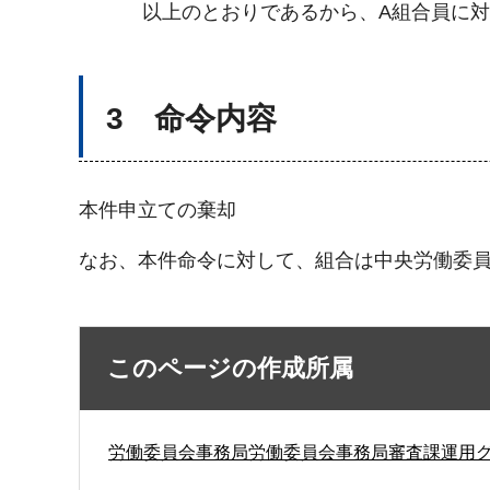
以上のとおりであるから、A組合員に
3 命令内容
本件申立ての棄却
なお、本件命令に対して、組合は中央労働委
このページの作成所属
労働委員会事務局労働委員会事務局審査課運用