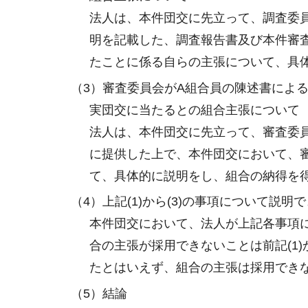
法人は、本件団交に先立って、調査委
明を記載した、調査報告書及び本件審
たことに係る自らの主張について、具
（3）審査委員会がA組合員の陳述書によ
実団交に当たるとの組合主張について
法人は、本件団交に先立って、審査委
に提供した上で、本件団交において、
て、具体的に説明をし、組合の納得を
（4）上記(1)から(3)の事項について
本件団交において、法人が上記各事項
合の主張が採用できないことは前記(1
たとはいえず、組合の主張は採用でき
（5）結論