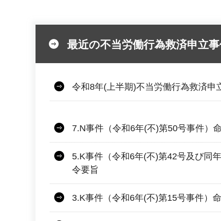
最近の不当労働行為救済申立事
令和8年(上半期)不当労働行為救済申
7.N事件（令和6年(不)第50号事件）
5.K事件（令和6年(不)第42号及び同
令要旨
3.K事件（令和6年(不)第15号事件）