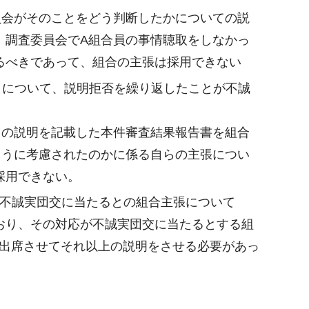
員会がそのことをどう判断したかについての説
、調査委員会でA組合員の事情聴取をしなかっ
るべきであって、組合の主張は採用できない
とについて、説明拒否を繰り返したことが不誠
ての説明を記載した本件審査結果報告書を組合
ように考慮されたのかに係る自らの主張につい
採用できない。
とが不誠実団交に当たるとの組合主張について
おり、その対応が不誠実団交に当たるとする組
交に出席させてそれ以上の説明をさせる必要があっ