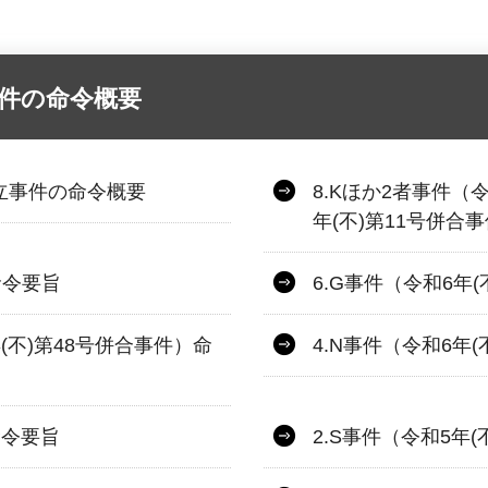
件の命令概要
立事件の命令概要
8.Kほか2者事件（令
年(不)第11号併合
命令要旨
6.G事件（令和6年
年(不)第48号併合事件）命
4.N事件（令和6年
命令要旨
2.S事件（令和5年