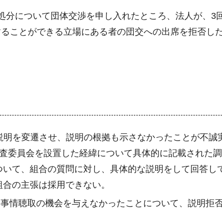
処分について団体交渉を申し入れたところ、法人が、3
することができる立場にある者の団交への出席を拒否し
説明を変遷させ、説明の根拠も示さなかったことが不誠
調査委員会を設置した経緯について具体的に記載された
ついて、組合の質問に対し、具体的な説明をして回答し
組合の主張は採用できない。
に事情聴取の機会を与えなかったことについて、説明拒