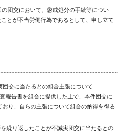
回の団交において、懲戒処分の手続等につい
たことが不当労働行為であるとして、申し立て
実団交に当たるとの組合主張について
調査報告書を組合に提供した上で、本件団交に
ており、自らの主張について組合の納得を得る
否を繰り返したことが不誠実団交に当たるとの