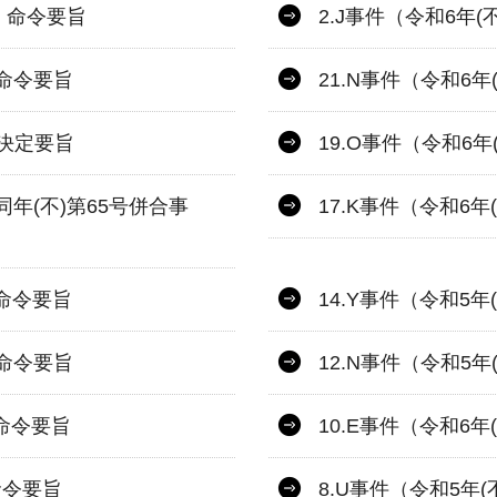
件）命令要旨
2.J事件（令和6年
）命令要旨
21.N事件（令和6
）決定要旨
19.O事件（令和6
び同年(不)第65号併合事
17.K事件（令和6
）命令要旨
14.Y事件（令和5
）命令要旨
12.N事件（令和5
）命令要旨
10.E事件（令和6
命令要旨
8.U事件（令和5年