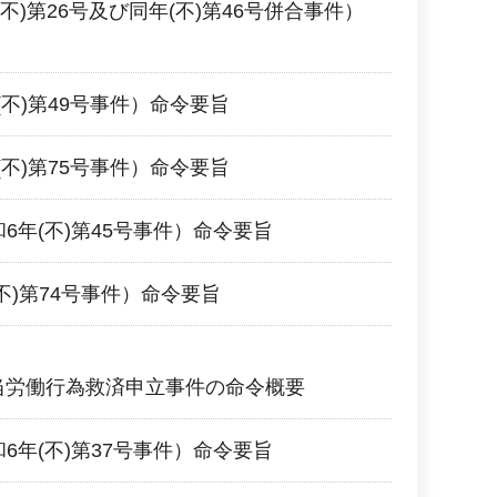
(不)第26号及び同年(不)第46号併合事件）
年(不)第49号事件）命令要旨
年(不)第75号事件）命令要旨
和6年(不)第45号事件）命令要旨
(不)第74号事件）命令要旨
不当労働行為救済申立事件の命令概要
和6年(不)第37号事件）命令要旨