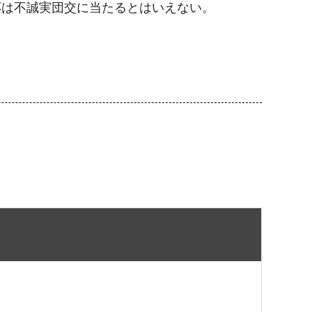
応は不誠実団交に当たるとはいえない。