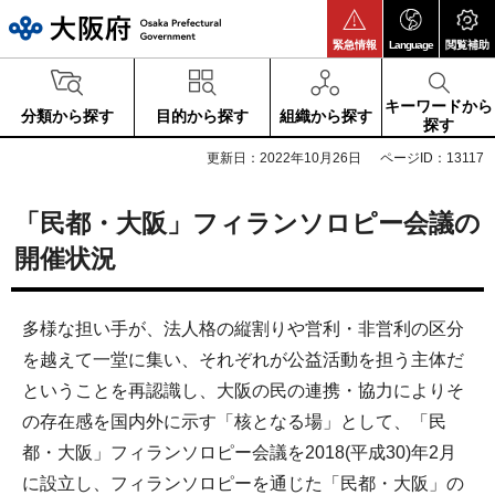
大阪府
緊急情報
Language
閲覧補助
キーワードから
分類から探す
目的から探す
組織から探す
探す
更新日：2022年10月26日
ページID：13117
「民都・大阪」フィランソロピー会議の
開催状況
多様な担い手が、法人格の縦割りや営利・非営利の区分
を越えて一堂に集い、それぞれが公益活動を担う主体だ
ということを再認識し、大阪の民の連携・協力によりそ
の存在感を国内外に示す「核となる場」として、「民
都・大阪」フィランソロピー会議を2018(平成30)年2月
に設立し、フィランソロピーを通じた「民都・大阪」の