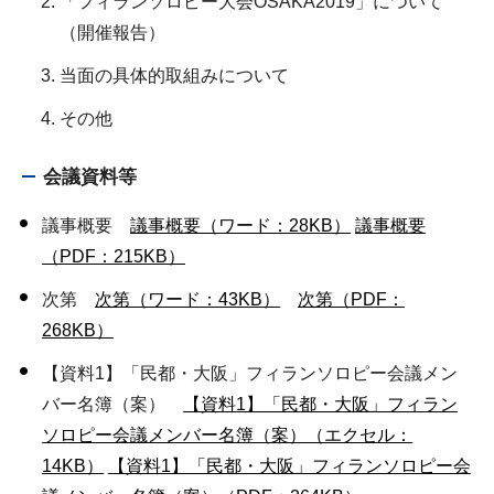
「フィランソロピー大会OSAKA2019」について
（開催報告）
当面の具体的取組みについて
その他
会議資料等
議事概要
議事概要（ワード：28KB）
議事概要
（PDF：215KB）
次第
次第（ワード：43KB）
次第（PDF：
268KB）
【資料1】「民都・大阪」フィランソロピー会議メン
バー名簿（案）
【資料1】「民都・大阪」フィラン
ソロピー会議メンバー名簿（案）（エクセル：
14KB）
【資料1】「民都・大阪」フィランソロピー会