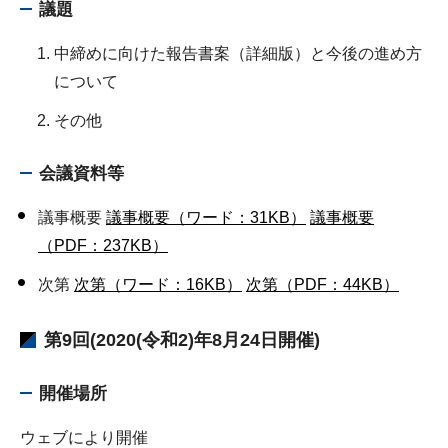
議題
中締めに向けた報告書案（詳細版）と今後の進め方
について
その他
会議資料等
議事概要
議事概要（ワード：31KB）
議事概要
（PDF：237KB）
次第
次第（ワード：16KB）
次第（PDF：44KB）
第9回(2020(令和2)年8月24日開催)
開催場所
ウェブにより開催