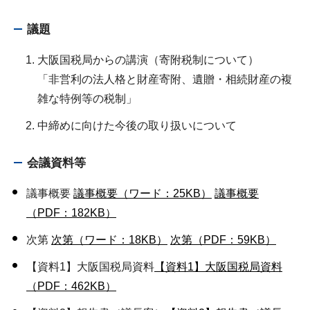
議題
大阪国税局からの講演（寄附税制について）
「非営利の法人格と財産寄附、遺贈・相続財産の複
雑な特例等の税制」
中締めに向けた今後の取り扱いについて
会議資料等
議事概要
議事概要（ワード：25KB）
議事概要
（PDF：182KB）
次第
次第（ワード：18KB）
次第（PDF：59KB）
【資料1】大阪国税局資料
【資料1】大阪国税局資料
（PDF：462KB）