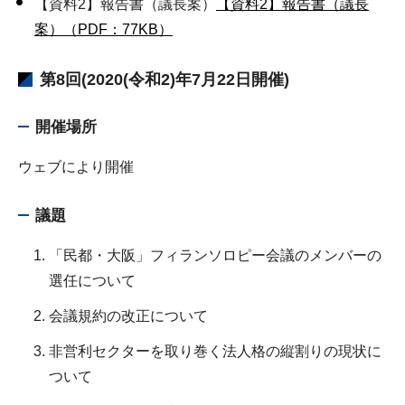
【資料2】報告書（議長案）
【資料2】報告書（議長
案）（PDF：77KB）
第8回(2020(令和2)年7月22日開催)
開催場所
ウェブにより開催
議題
「民都・大阪」フィランソロピー会議のメンバーの
選任について
会議規約の改正について
非営利セクターを取り巻く法人格の縦割りの現状に
ついて