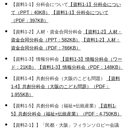
【資料1-1】分科会について
【資料1-1】分科会につい
て（PPT：40KB）
【資料1-1】分科会について
（PDF：397KB）
【資料1-2】人材・資金合同分科会
【資料1-2】人材・
資金合同分科会（PPT：582KB）
【資料1-2】人材・
資金合同分科会（PDF：766KB）
【資料1-3】情報分科会
【資料1-3】情報分科会（ワー
ド：21KB）
【資料1-3】情報分科会（PDF：148KB）
【資料1-4】共創分科会（大阪のこども問題）
【資料
1-4】共創分科会（大阪のこども問題）（PDF：
1,955KB）
【資料1-5】共創分科会（福祉×伝統産業）
【資料1-
5】共創分科会（福祉×伝統産業）（PDF：4,750KB）
【資料2-1】】「民都・大阪」フィランソロピー会議