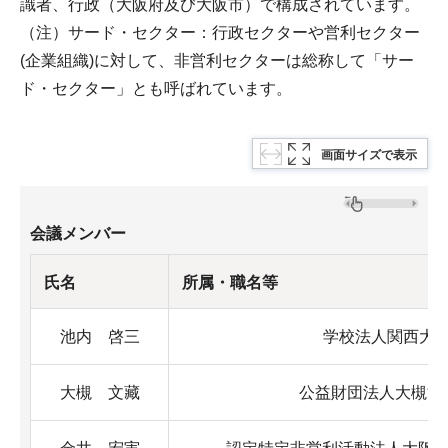
識者、行政（大阪府及び大阪市）で構成されています。
（注）サード・セクター：行政セクターや営利セクター
(企業組織)に対して、非営利セクターは総称して「サー
ド・セクター」とも呼ばれています。
画面サイズで表示
会議メンバー
氏名
所属・職名等
池内 啓三
学校法人関西大
大槻 文藏
公益財団法人大槻能