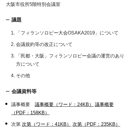
大阪市役所5階特別会議室
議題
「フィランソロピー大会OSAKA2019」について
会議規約等の改正について
「民都・大阪」フィランソロピー会議の運営のあり
方について
その他
会議資料等
議事概要
議事概要（ワード：24KB）
議事概要
（PDF：158KB）
次第
次第（ワード：41KB）
次第（PDF：235KB）