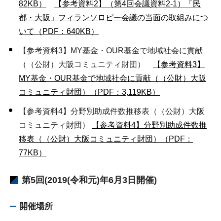
82KB）
【参考資料2】（第4回会議資料2-1）「民
都・大阪」フィランソロピー会議の当面の取組みにつ
いて（PDF：640KB）
【参考資料3】MY基金・OUR基金で地域社会に貢献
（（公財）大阪コミュニティ財団）
【参考資料3】
MY基金・OUR基金で地域社会に貢献（（公財）大阪
コミュニティ財団）（PDF：3,119KB）
【参考資料4】分野別助成件数推移表（（公財）大阪
コミュニティ財団）
【参考資料4】分野別助成件数推
移表（（公財）大阪コミュニティ財団）（PDF：
77KB）
第5回(2019(令和元)年6月3日開催)
開催場所