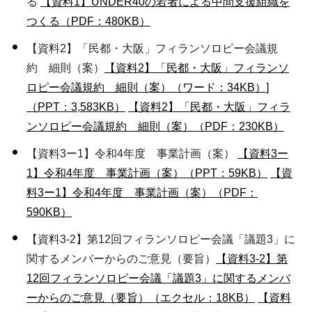
る
【資料1】UNDER40の若者による中間支援組織を
つくる（PDF：480KB）
【資料2】「民都・大阪」フィランソロピー会議規
約 細則（案）
【資料2】「民都・大阪」フィランソ
ロピー会議規約 細則（案）（ワード：34KB）
]
（PPT：3,583KB）
【資料2】「民都・大阪」フィラ
ンソロピー会議規約 細則（案）（PDF：230KB）
【資料3ー1】令和4年度 事業計画（案）
【資料3ー
1】令和4年度 事業計画（案）（PPT：59KB）
【資
料3ー1】令和4年度 事業計画（案）（PDF：
590KB）
【資料3-2】第12回フィランソロピー会議「議題3」に
関するメンバーからのご意見（要旨）
【資料3-2】第
12回フィランソロピー会議「議題3」に関するメンバ
ーからのご意見（要旨）（エクセル：18KB）
【資料