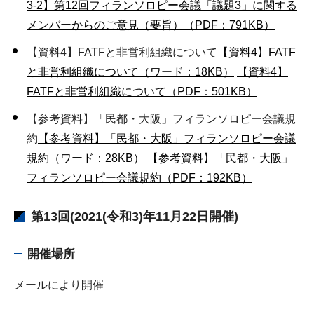
3-2】第12回フィランソロピー会議「議題3」に関する
メンバーからのご意見（要旨）（PDF：791KB）
【資料4】FATFと非営利組織について
【資料4】FATF
と非営利組織について（ワード：18KB）
【資料4】
FATFと非営利組織について（PDF：501KB）
【参考資料】「民都・大阪」フィランソロピー会議規
約
【参考資料】「民都・大阪」フィランソロピー会議
規約（ワード：28KB）
【参考資料】「民都・大阪」
フィランソロピー会議規約（PDF：192KB）
第13回(2021(令和3)年11月22日開催)
開催場所
メールにより開催