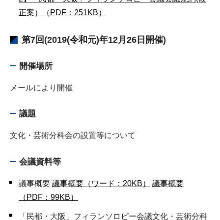
正案）（PDF：251KB）
第7回(2019(令和元)年12月26日開催)
開催場所
メールにより開催
議題
文化・芸術分科会の設置等について
会議資料等
議事概要
議事概要（ワード：20KB）
議事概要
（PDF：99KB）
「民都・大阪」フィランソロピー会議文化・芸術分科