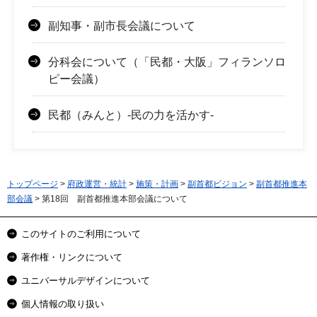
副知事・副市長会議について
分科会について（「民都・大阪」フィランソロ
ピー会議）
民都（みんと）-民の力を活かす-
トップページ
>
府政運営・統計
>
施策・計画
>
副首都ビジョン
>
副首都推進本
部会議
> 第18回 副首都推進本部会議について
このサイトのご利用について
著作権・リンクについて
ユニバーサルデザインについて
個人情報の取り扱い