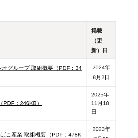
掲載
（更
新）日
2024年
オグループ 取組概要（PDF：34
8月2日
2025年
PDF：246KB）
11月18
日
2023年
ばこ産業 取組概要（PDF：478K