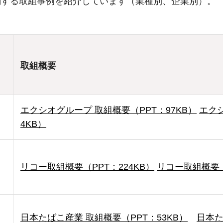
関する取組事例を紹介しています（業種別、企業別）。
取組概要
エクシオグループ 取組概要（PPT：97KB）
エクシ
4KB）
リコー取組概要（PPT：224KB）
リコー取組概要（
日本たばこ産業 取組概要（PPT：53KB）
日本た