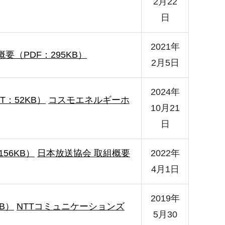
2月22
日
2021年
要（PDF：295KB）
2月5日
2024年
：52KB）
コスモエネルギーホ
10月21
日
156KB）
日本放送協会 取組概要
2022年
4月1日
2019年
B）
NTTコミュニケーションズ
5月30