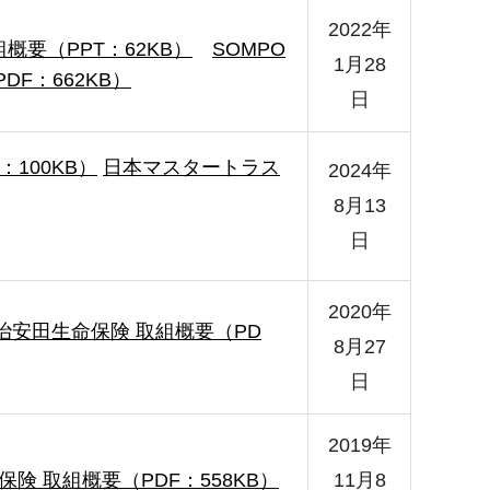
2022年
概要（PPT：62KB）
SOMPO
1月28
F：662KB）
日
100KB）
日本マスタートラス
2024年
8月13
日
2020年
治安田生命保険 取組概要（PD
8月27
日
2019年
保険 取組概要（PDF：558KB）
11月8