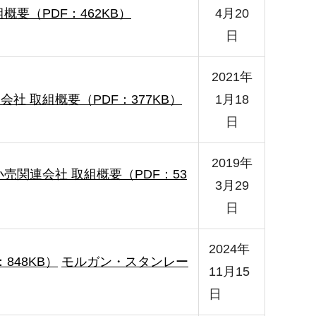
概要（PDF：462KB）
4月20
日
2021年
会社 取組概要（PDF：377KB）
1月18
日
2019年
売関連会社 取組概要（PDF：53
3月29
日
2024年
848KB）
モルガン・スタンレー
11月15
日