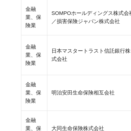
金融
SOMPOホールディングス株式会
業、保
／損害保険ジャパン株式会社
険業
金融
日本マスタートラスト信託銀行株
業、保
式会社
険業
金融
業、保
明治安田生命保険相互会社
険業
金融
業、保
大同生命保険株式会社