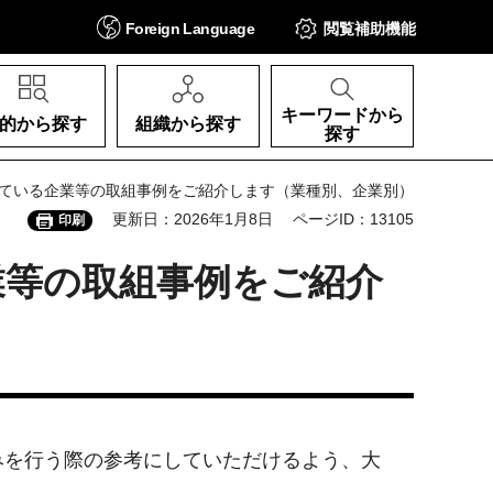
Foreign
Language
閲覧補助
機能
キーワードから
的から探す
組織から探す
探す
れている企業等の取組事例をご紹介します（業種別、企業別）
更新日：2026年1月8日
ページID：13105
印刷
業等の取組事例をご紹介
みを行う際の参考にしていただけるよう、大