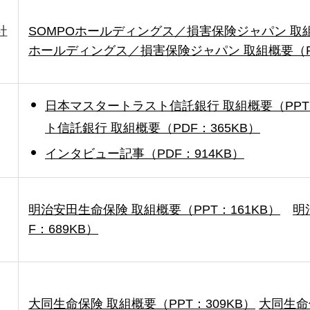
社
SOMPOホールディングス／損害保険ジャパン 取組
ホールディングス／損害保険ジャパン 取組概要（PD
日本マスタートラスト信託銀行 取組概要（PPT：
ト信託銀行 取組概要（PDF：365KB）
インタビュー記事（PDF：914KB）
明治安田生命保険 取組概要（PPT：161KB）
明
F：689KB）
大同生命保険 取組概要（PPT：309KB）
大同生命