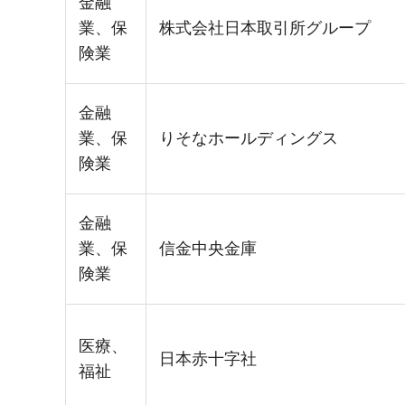
金融
業、保
株式会社日本取引所グループ
険業
金融
業、保
りそなホールディングス
険業
金融
業、保
信金中央金庫
険業
医療、
日本赤十字社
福祉