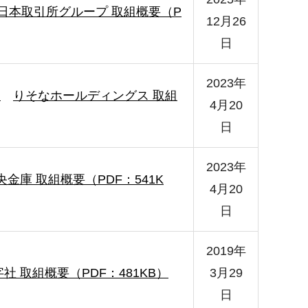
日本取引所グループ 取組概要（P
12月26
日
2023年
）
りそなホールディングス 取組
4月20
日
2023年
金庫 取組概要（PDF：541K
4月20
日
2019年
社 取組概要（PDF：481KB）
3月29
日