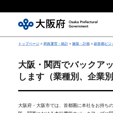
大
トップページ
>
府政運営・統計
>
施策・計画
>
副首都ビジ
大阪・関西でバックア
します（業種別、企業
大阪府・大阪市では、首都圏に本社をお持ち