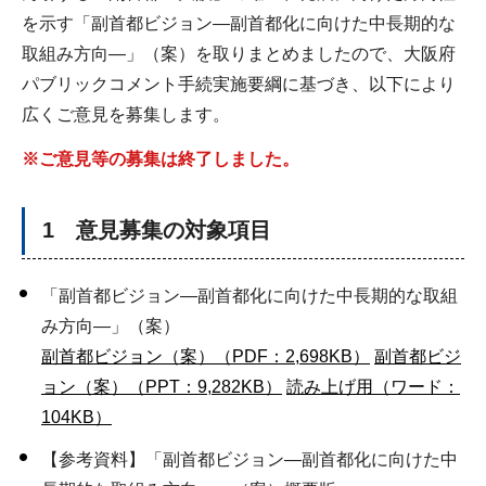
を示す「副首都ビジョン―副首都化に向けた中長期的な
取組み方向―」（案）を取りまとめましたので、大阪府
パブリックコメント手続実施要綱に基づき、以下により
広くご意見を募集します。
※ご意見等の募集は終了しました。
1 意見募集の対象項目
「副首都ビジョン―副首都化に向けた中長期的な取組
み方向―」（案）
副首都ビジョン（案）（PDF：2,698KB）
副首都ビジ
ョン（案）（PPT：9,282KB）
読み上げ用（ワード：
104KB）
【参考資料】「副首都ビジョン―副首都化に向けた中