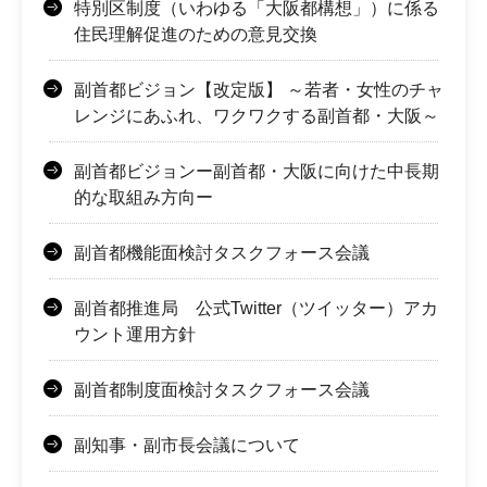
特別区制度（いわゆる「大阪都構想」）に係る
住民理解促進のための意見交換
副首都ビジョン【改定版】 ～若者・女性のチャ
レンジにあふれ、ワクワクする副首都・大阪～
副首都ビジョンー副首都・大阪に向けた中長期
的な取組み方向ー
副首都機能面検討タスクフォース会議
副首都推進局 公式Twitter（ツイッター）アカ
ウント運用方針
副首都制度面検討タスクフォース会議
副知事・副市長会議について