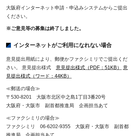
大阪府インターネット申請・申込みシステムからご提出
ください。
※ご意見等の募集は終了しました。
インターネットがご利用になれない場合
意見提出用紙により、郵便かファクシミリでご提出くだ
さい。 意見提出様式
意見提出様式（PDF：51KB）
意
見提出様式（ワード：44KB）
≪郵送の場合≫
〒530-8201 大阪市北区中之島1丁目3番20号
大阪府・大阪市 副首都推進局 企画担当あて
≪ファクシミリの場合≫
ファクシミリ 06-6202-9355 大阪府・大阪市 副首都
推進局 企画担当あて