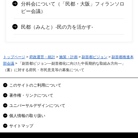
分科会について（「民都・大阪」フィランソロ
ピー会議）
民都（みんと）-民の力を活かす-
トップページ
>
府政運営・統計
>
施策・計画
>
副首都ビジョン
>
副首都推進本
部会議
> 「副首都ビジョン―副首都化に向けた中長期的な取組み方向―」
（案）に対する府民・市民意見等の募集について
このサイトのご利用について
著作権・リンクについて
ユニバーサルデザインについて
個人情報の取り扱い
サイトマップ