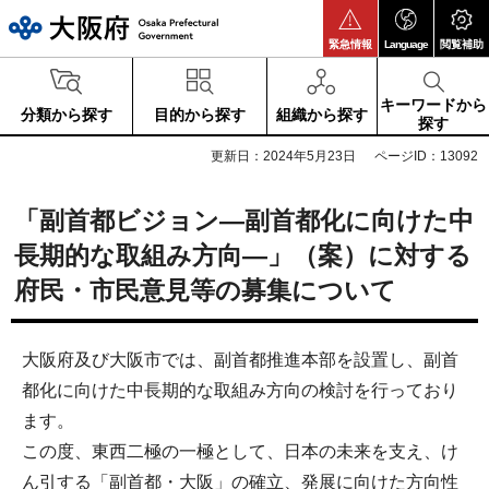
大阪府
緊急情報
Language
閲覧補助
キーワードから
分類から探す
目的から探す
組織から探す
探す
更新日：2024年5月23日
ページID：13092
「副首都ビジョン―副首都化に向けた中
長期的な取組み方向―」（案）に対する
府民・市民意見等の募集について
大阪府及び大阪市では、副首都推進本部を設置し、副首
都化に向けた中長期的な取組み方向の検討を行っており
ます。
この度、東西二極の一極として、日本の未来を支え、け
ん引する「副首都・大阪」の確立、発展に向けた方向性