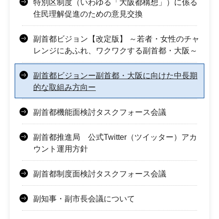
特別区制度（いわゆる「大阪都構想」）に係る
住民理解促進のための意見交換
副首都ビジョン【改定版】 ～若者・女性のチャ
レンジにあふれ、ワクワクする副首都・大阪～
副首都ビジョンー副首都・大阪に向けた中長期
的な取組み方向ー
副首都機能面検討タスクフォース会議
副首都推進局 公式Twitter（ツイッター）アカ
ウント運用方針
副首都制度面検討タスクフォース会議
副知事・副市長会議について