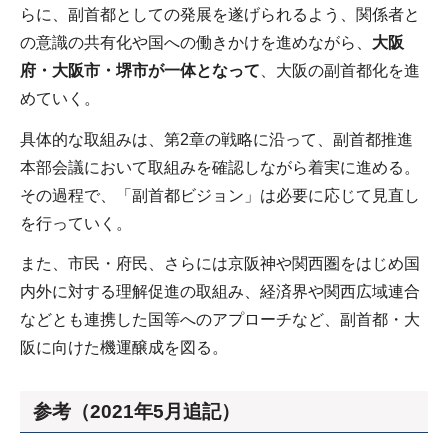
らに、副首都としての発展を遂げられるよう、関係者と
の意識の共有化や国への働きかけを進めながら、
大阪
府・大阪市・堺市が一体となって
、大阪の副首都化を進
めていく。
具体的な取組みは、第2章の戦略に沿って、副首都推進
本部会議において取組みを確認しながら着実に進める。
その過程で、「副首都ビジョン」は必要に応じて見直し
を行っていく。
また、市民・府民、さらには京阪神や関西圏をはじめ国
内外に対する理解促進の取組み、経済界や関西広域連合
などとも連携した国等へのアプローチなど、副首都・大
阪に向けた機運醸成を図る。
参考（2021年5月追記）