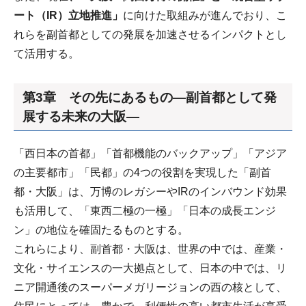
ート（IR）立地推進」
に向けた取組みが進んでおり、こ
れらを副首都としての発展を加速させるインパクトとし
て活用する。
第3章 その先にあるもの―副首都として発
展する未来の大阪―
「西日本の首都」「首都機能のバックアップ」「アジア
の主要都市」「民都」の4つの役割を実現した「副首
都・大阪」は、万博のレガシーやIRのインバウンド効果
も活用して、「東西二極の一極」「日本の成長エンジ
ン」の地位を確固たるものとする。
これらにより、副首都・大阪は、世界の中では、産業・
文化・サイエンスの一大拠点として、日本の中では、リ
ニア開通後のスーパーメガリージョンの西の核として、