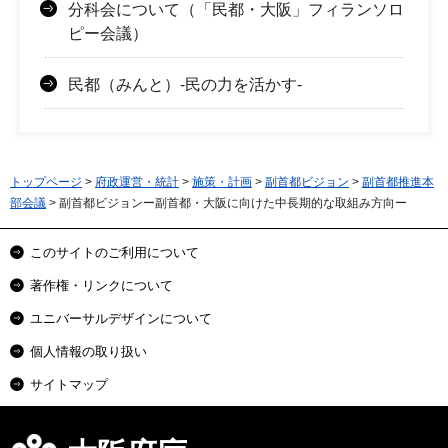
分科会について（「民都・大阪」フィランソロ
ピー会議）
民都（みんと）-民の力を活かす-
トップページ
>
府政運営・統計
>
施策・計画
>
副首都ビジョン
>
副首都推進本
部会議
> 副首都ビジョンー副首都・大阪に向けた中長期的な取組み方向ー
このサイトのご利用について
著作権・リンクについて
ユニバーサルデザインについて
個人情報の取り扱い
サイトマップ