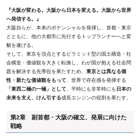
『大阪が変わる。大阪から日本を変える。大阪から世界
へ発信する。』
大阪自らが、本来のポテンシャルを発揮し、首都・東京
とともに、他の大都市に先行するトップランナーへと変
貌を遂げる。
そして、東京を頂点とするピラミッド型の国土構造・社
会構造・価値観を大きく転換し、わが国が抱える社会問
題を解決する先導役を果たすため、
東京とは異なる個
性・新たな価値観をもって
、世界で存在感を発揮する
「東西二極の一極」として
、平時にも非常時にも
日本の
未来を支え、けん引する
成長エンジンの役割を果たす。
第2章 副首都・大阪の確立、発展に向けた
戦略