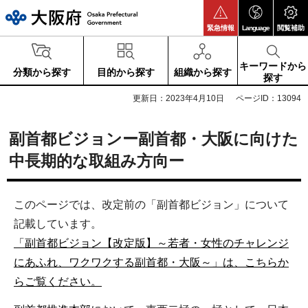
大阪府
緊急情報
Language
閲覧補助
キーワードから
分類から探す
目的から探す
組織から探す
探す
更新日：2023年4月10日
ページID：13094
副首都ビジョンー副首都・大阪に向けた
中長期的な取組み方向ー
このページでは、改定前の「副首都ビジョン」について
記載しています。
「副首都ビジョン【改定版】～若者・女性のチャレンジ
にあふれ、ワクワクする副首都・大阪～」は、こちらか
らご覧ください。