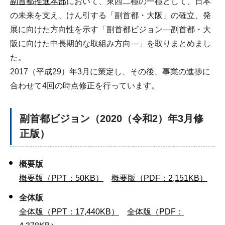
副首都推進本部
において、東西二極の一極として、日本
の未来を支え、けん引する「副首都・大阪」の確立、発
展に向けた方向性を示す「副首都ビジョン―副首都・大
阪に向けた中長期的な取組み方向―」を取りまとめまし
た。
2017（平成29）年3月に策定し、その後、事業の進捗に
合わせて4回の時点修正を行っています。
副首都ビジョン（2020（令和2）年3月修
正版）
概要版
概要版（PPT：50KB）
概要版（PDF：2,151KB）
全体版
全体版（PPT：17,440KB）
全体版（PDF：