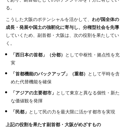
る。
こうした大阪のポテンシャルを活かして、
わが国全体の
成長・発展や国土の強靭化に寄与し、分権型社会を先導
していくため、副首都・大阪は、次の役割を果たしてい
く。
「西日本の首都」（分都）
として中枢性・拠点性を充
実
「首都機能のバックアップ」（重都）
として平時を含
めた代替機能を確保
「アジアの主要都市」
として東京と異なる個性・新た
な価値観を発揮
「民都」
として民の力を最大限に活かす都市を実現
上記の役割を果たす副首都・大阪がめざすもの