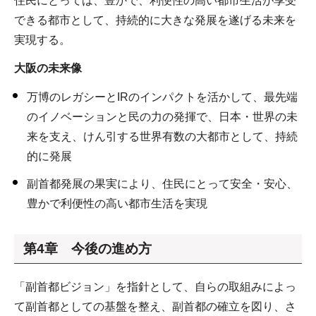
住民にとっては、豊かで、利便性の高い都市生活が享受
できる都市として、持続的に大きな発展を遂げる未来を
実現する。
大阪の未来像
万博のレガシーとIRのインパクトを活かして、最先端
のイノベーションと民の力の発揮で、日本・世界の未
来を支え、けん引する世界有数の大都市として、持続
的に発展
副首都発展の果実により、住民にとって安全・安心、
豊かで利便性の高い都市生活を実現
第4章 今後の進め方
「副首都ビジョン」を指針として、自らの取組みによっ
て副首都としての基盤を整え、副首都の確立を図り、さ