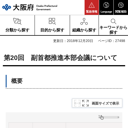
大阪府
緊急情報
Language
閲覧補助
キーワードから
分類から探す
目的から探す
組織から探す
探す
更新日：2018年12月20日
ページID：27498
第20回 副首都推進本部会議について
概要
画面サイズで表示