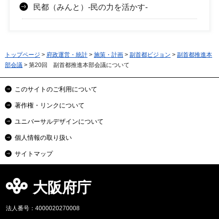
民都（みんと）-民の力を活かす-
トップページ
>
府政運営・統計
>
施策・計画
>
副首都ビジョン
>
副首都推進本
部会議
> 第20回 副首都推進本部会議について
このサイトのご利用について
著作権・リンクについて
ユニバーサルデザインについて
個人情報の取り扱い
サイトマップ
大阪府庁
法人番号：4000020270008