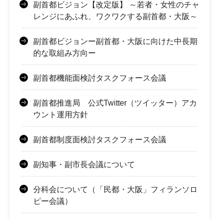
副首都ビジョン【改定版】 ～若者・女性のチャ
レンジにあふれ、ワクワクする副首都・大阪～
副首都ビジョンー副首都・大阪に向けた中長期
的な取組み方向ー
副首都機能面検討タスクフォース会議
副首都推進局 公式Twitter（ツイッター）アカ
ウント運用方針
副首都制度面検討タスクフォース会議
副知事・副市長会議について
分科会について（「民都・大阪」フィランソロ
ピー会議）