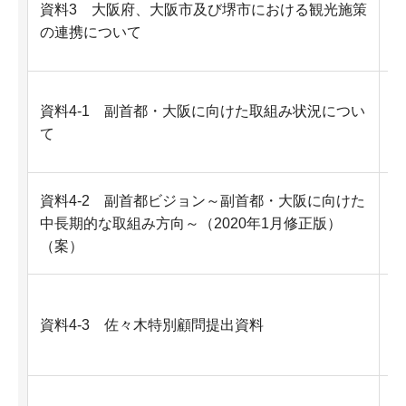
資料3 大阪府、大阪市及び堺市における観光施策
の連携について
資
資料4-1 副首都・大阪に向けた取組み状況につい
て
資
資料4-2 副首都ビジョン～副首都・大阪に向けた
中長期的な取組み方向～（2020年1月修正版）
（案）
資
資料4-3 佐々木特別顧問提出資料
F
資