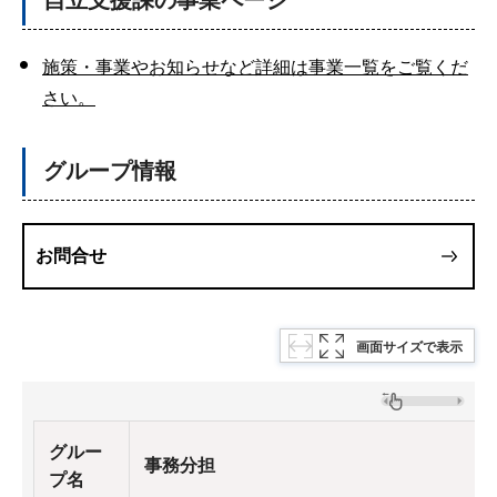
自立支援課の事業ページ
施策・事業やお知らせなど詳細は事業一覧をご覧くだ
さい。
グループ情報
お問合せ
画面サイズで表示
グルー
事務分担
プ名