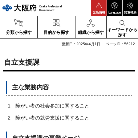
大阪府
緊急情報
Language
閲覧補助
キーワードから
分類から探す
目的から探す
組織から探す
探す
更新日：2025年4月1日
ページID：56212
自立支援課
主な業務内容
1
障がい者の社会参加に関すること
2
障がい者の就労支援に関すること