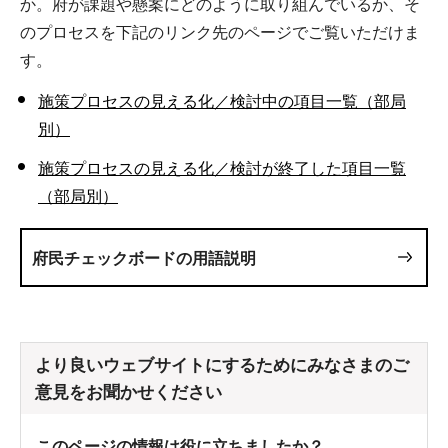
か。府が課題や懸案にどのように取り組んでいるか、そ
のプロセスを下記のリンク先のページでご覧いただけま
す。
施策プロセスの見える化／検討中の項目一覧（部局
別）
施策プロセスの見える化／検討が終了した項目一覧
（部局別）
府民チェックボードの用語説明
より良いウェブサイトにするためにみなさまのご
意見をお聞かせください
このページの情報は役に立ちましたか？