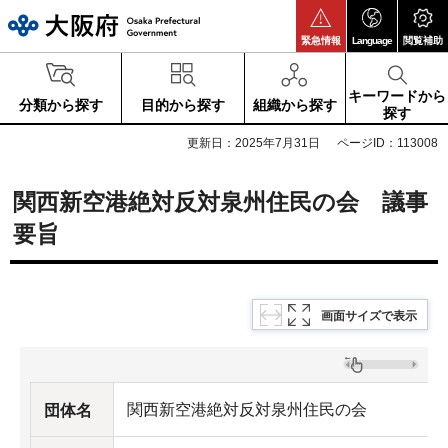
大阪府
緊急情報
Language
閲覧補助
キーワードから
分類から探す
目的から探す
組織から探す
探す
更新日：2025年7月31日
ページID：113008
関西新空港絶対反対泉州住民の会 議事
要旨
画面サイズで表示
関西新空港絶対反対泉州住民の会
団体名