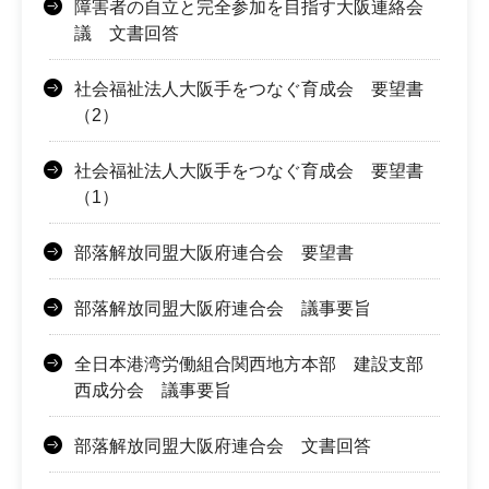
障害者の自立と完全参加を目指す大阪連絡会
議 文書回答
社会福祉法人大阪手をつなぐ育成会 要望書
（2）
社会福祉法人大阪手をつなぐ育成会 要望書
（1）
部落解放同盟大阪府連合会 要望書
部落解放同盟大阪府連合会 議事要旨
全日本港湾労働組合関西地方本部 建設支部
西成分会 議事要旨
部落解放同盟大阪府連合会 文書回答