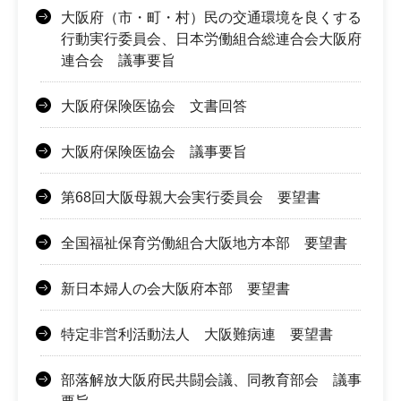
大阪府（市・町・村）民の交通環境を良くする
行動実行委員会、日本労働組合総連合会大阪府
連合会 議事要旨
大阪府保険医協会 文書回答
大阪府保険医協会 議事要旨
第68回大阪母親大会実行委員会 要望書
全国福祉保育労働組合大阪地方本部 要望書
新日本婦人の会大阪府本部 要望書
特定非営利活動法人 大阪難病連 要望書
部落解放大阪府民共闘会議、同教育部会 議事