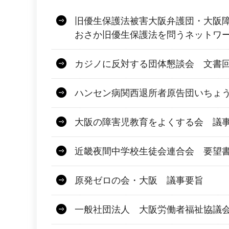
旧優生保護法被害大阪弁護団・大阪障害
おさか旧優生保護法を問うネットワ
カジノに反対する団体懇談会 文書
ハンセン病関西退所者原告団いちょ
大阪の障害児教育をよくする会 議
近畿夜間中学校生徒会連合会 要望
原発ゼロの会・大阪 議事要旨
一般社団法人 大阪労働者福祉協議会 