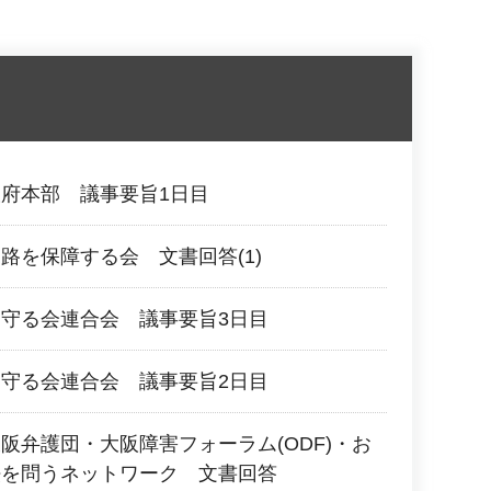
府本部 議事要旨1日目
路を保障する会 文書回答(1)
守る会連合会 議事要旨3日目
守る会連合会 議事要旨2日目
阪弁護団・大阪障害フォーラム(ODF)・お
法を問うネットワーク 文書回答