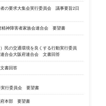
者の要求大集会実行委員会 議事要旨2日
府精神障害者家族会連合会 要望書
村）民の交通環境を良くする行動実行委員
総連合会大阪府連合会 文書回答
 文書回答
会実行委員会 要望書
阪府本部 要望書