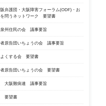
阪弁護団・大阪障害フォーラム(ODF)・お
法を問うネットワーク 要望書
対泉州住民の会 議事要旨
所者原告団いちょうの会 議事要旨
をよくする会 要望書
所者原告団いちょうの会 要望書
人 大阪難病連 議事要旨
阪 要望書