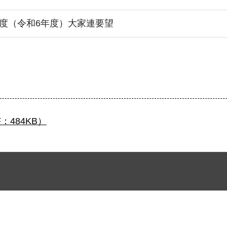
4年度（令和6年度）大家連要望
：484KB）