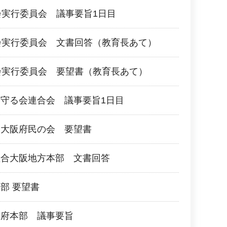
会実行委員会 議事要旨1日目
会実行委員会 文書回答（教育長あて）
会実行委員会 要望書（教育長あて）
守る会連合会 議事要旨1日目
る大阪府民の会 要望書
組合大阪地方本部 文書回答
部 要望書
阪府本部 議事要旨