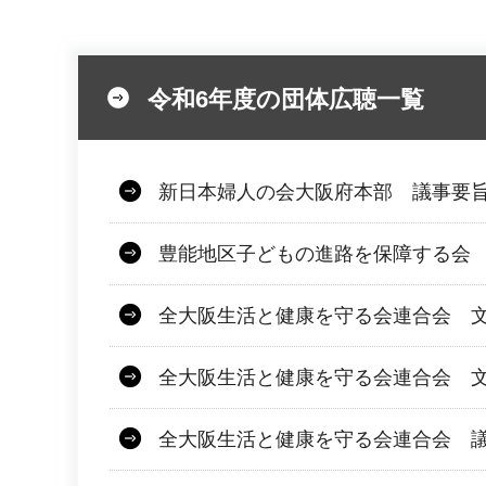
令和6年度の団体広聴一覧
新日本婦人の会大阪府本部 議事要旨
豊能地区子どもの進路を保障する会 文
全大阪生活と健康を守る会連合会 文
全大阪生活と健康を守る会連合会 文
全大阪生活と健康を守る会連合会 議