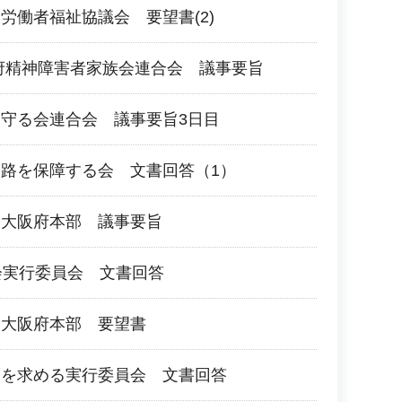
労働者福祉協議会 要望書(2)
府精神障害者家族会連合会 議事要旨
守る会連合会 議事要旨3日目
路を保障する会 文書回答（1）
団大阪府本部 議事要旨
会実行委員会 文書回答
団大阪府本部 要望書
会を求める実行委員会 文書回答