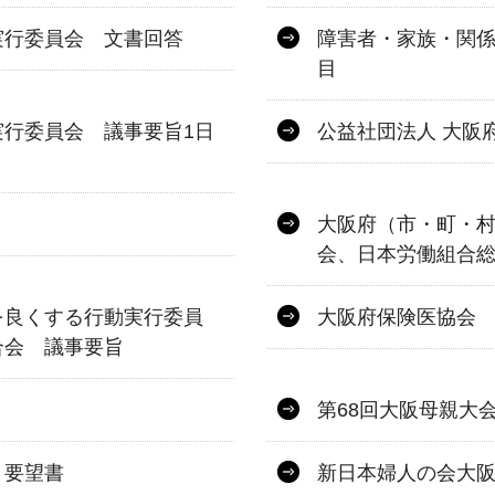
実行委員会 文書回答
障害者・家族・関係
目
行委員会 議事要旨1日
公益社団法人 大阪
大阪府（市・町・
会、日本労働組合
を良くする行動実行委員
大阪府保険医協会
合会 議事要旨
第68回大阪母親大
 要望書
新日本婦人の会大