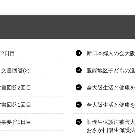
2日目
新日本婦人の会大阪
書回答(2)
豊能地区子どもの進
書回答2回目
全大阪生活と健康を
書回答1回目
全大阪生活と健康を
事要旨1日目
旧優生保護法被害大
おさか旧優生保護