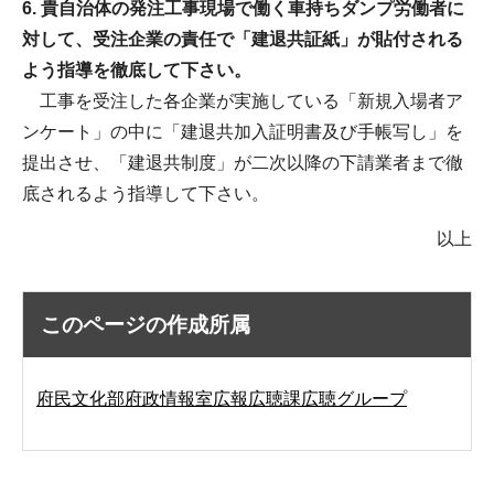
6. 貴自治体の発注工事現場で働く車持ちダンプ労働者に
対して、受注企業の責任で「建退共証紙」が貼付される
よう指導を徹底して下さい。
工事を受注した各企業が実施している「新規入場者ア
ンケート」の中に「建退共加入証明書及び手帳写し」を
提出させ、「建退共制度」が二次以降の下請業者まで徹
底されるよう指導して下さい。
以上
このページの作成所属
府民文化部府政情報室広報広聴課広聴グループ