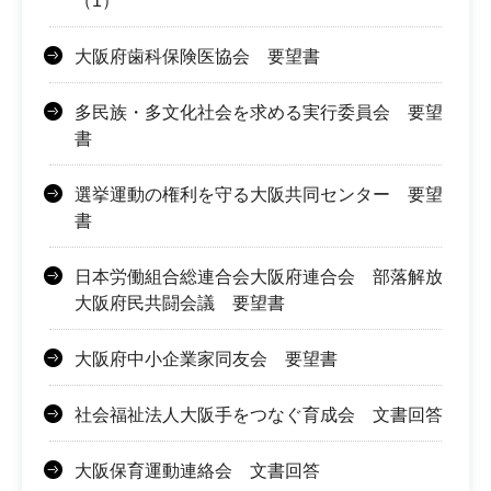
（1）
大阪府歯科保険医協会 要望書
多民族・多文化社会を求める実行委員会 要望
書
選挙運動の権利を守る大阪共同センター 要望
書
日本労働組合総連合会大阪府連合会 部落解放
大阪府民共闘会議 要望書
大阪府中小企業家同友会 要望書
社会福祉法人大阪手をつなぐ育成会 文書回答
大阪保育運動連絡会 文書回答