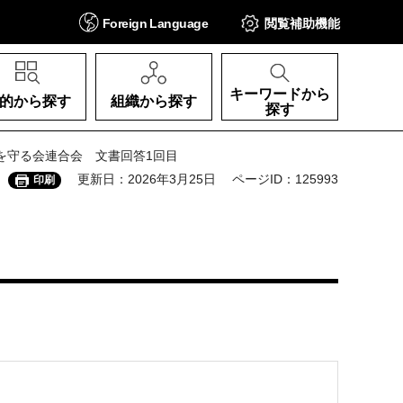
Foreign
Language
閲覧補助
機能
キーワードから
的から探す
組織から探す
探す
を守る会連合会 文書回答1回目
更新日：2026年3月25日
ページID：125993
印刷