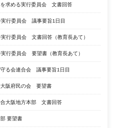
会を求める実行委員会 文書回答
会実行委員会 議事要旨1日目
会実行委員会 文書回答（教育長あて）
会実行委員会 要望書（教育長あて）
守る会連合会 議事要旨1日目
る大阪府民の会 要望書
組合大阪地方本部 文書回答
部 要望書