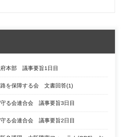
府本部 議事要旨1日目
路を保障する会 文書回答(1)
守る会連合会 議事要旨3日目
守る会連合会 議事要旨2日目