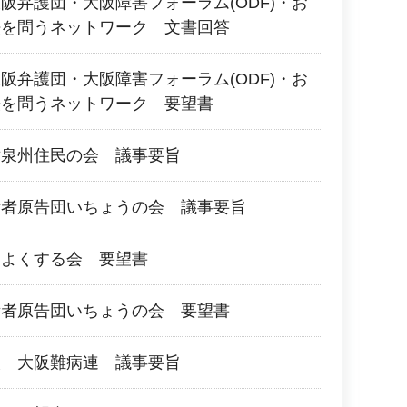
阪弁護団・大阪障害フォーラム(ODF)・お
法を問うネットワーク 文書回答
阪弁護団・大阪障害フォーラム(ODF)・お
法を問うネットワーク 要望書
対泉州住民の会 議事要旨
所者原告団いちょうの会 議事要旨
をよくする会 要望書
所者原告団いちょうの会 要望書
人 大阪難病連 議事要旨