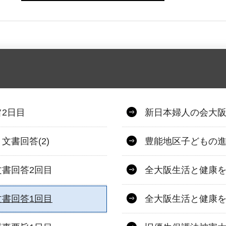
2日目
新日本婦人の会大阪
書回答(2)
豊能地区子どもの進
書回答2回目
全大阪生活と健康を
書回答1回目
全大阪生活と健康を