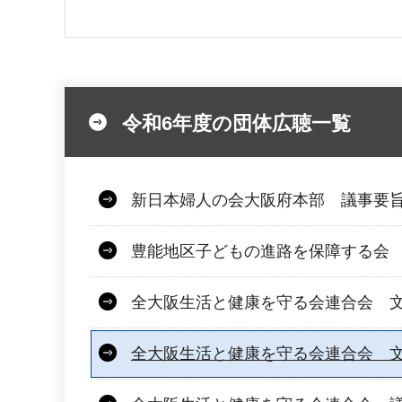
令和6年度の団体広聴一覧
新日本婦人の会大阪府本部 議事要旨
豊能地区子どもの進路を保障する会 文
全大阪生活と健康を守る会連合会 文
全大阪生活と健康を守る会連合会 文