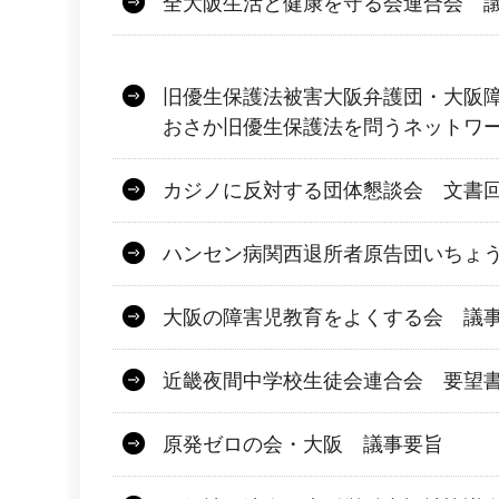
全大阪生活と健康を守る会連合会 議
旧優生保護法被害大阪弁護団・大阪障害
おさか旧優生保護法を問うネットワ
カジノに反対する団体懇談会 文書
ハンセン病関西退所者原告団いちょ
大阪の障害児教育をよくする会 議
近畿夜間中学校生徒会連合会 要望
原発ゼロの会・大阪 議事要旨