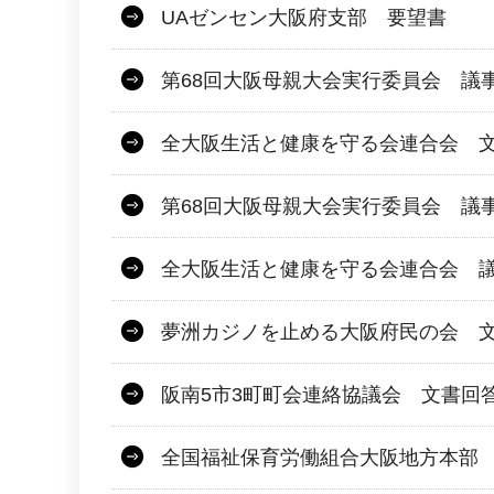
UAゼンセン大阪府支部 要望書
第68回大阪母親大会実行委員会 議
全大阪生活と健康を守る会連合会 文
第68回大阪母親大会実行委員会 議
全大阪生活と健康を守る会連合会 議
夢洲カジノを止める大阪府民の会 
阪南5市3町町会連絡協議会 文書回
全国福祉保育労働組合大阪地方本部