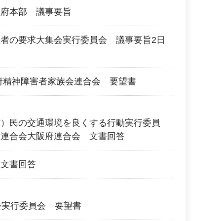
阪府本部 議事要旨
者の要求大集会実行委員会 議事要旨2日
府精神障害者家族会連合会 要望書
村）民の交通環境を良くする行動実行委員
総連合会大阪府連合会 文書回答
 文書回答
会実行委員会 要望書