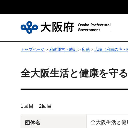
大
トップページ
>
府政運営・統計
>
広聴
>
広聴（府民の声・
全大阪生活と健康を守る
1回目
2回目
全大阪生活と健
団体名