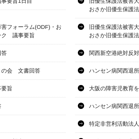
事要旨1日目
旧優生保護法被害大
おさか旧優生保護
フォーラム(ODF)・お
旧優生保護法被害大
ーク 議事要旨
おさか旧優生保護
回答
関西新空港絶対反
うの会 文書回答
ハンセン病関西退
事要旨
大阪の障害児教育
書
ハンセン病関西退
特定非営利活動法