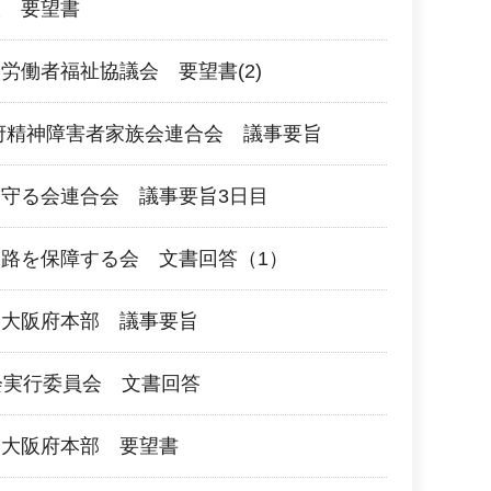
阪 要望書
労働者福祉協議会 要望書(2)
府精神障害者家族会連合会 議事要旨
守る会連合会 議事要旨3日目
路を保障する会 文書回答（1）
団大阪府本部 議事要旨
会実行委員会 文書回答
団大阪府本部 要望書