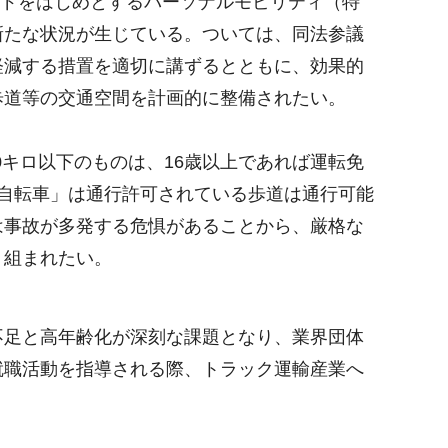
ードをはじめとするパーソナルモビリティ（特
新たな状況が生じている。ついては、同法参議
軽減する措置を適切に講ずるとともに、効果的
歩道等の交通空間を計画的に整備されたい。
0キロ以下のものは、16歳以上であれば運転免
自転車」は通行許可されている歩道は通行可能
は事故が多発する危惧があることから、厳格な
り組まれたい。
足と高年齢化が深刻な課題となり、業界団体
就職活動を指導される際、トラック運輸産業へ