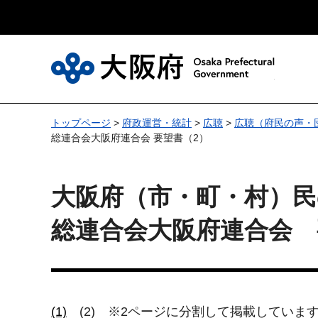
大
トップページ
>
府政運営・統計
>
広聴
>
広聴（府民の声・
総連合会大阪府連合会 要望書（2）
大阪府（市・町・村）民
総連合会大阪府連合会 
(1)
(2) ※2ページに分割して掲載していま