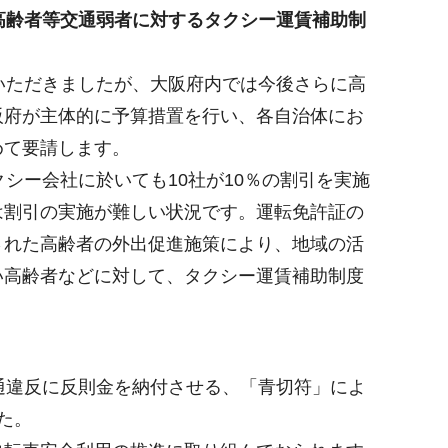
高齢者等交通弱者に対するタクシー運賃補助制
いただきましたが、大阪府内では今後さらに高
阪府が主体的に予算措置を行い、各自治体にお
めて要請します。
シー会社に於いても10社が10％の割引を実施
は割引の実施が難しい状況です。運転免許証の
された高齢者の外出促進施策により、地域の活
い高齢者などに対して、タクシー運賃補助制度
通違反に反則金を納付させる、「青切符」によ
た。