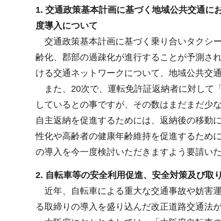
1. 交通政策基本計画に基づく地域公共交通
度導入について
交通政策基本計画に基づく乗り合いタクシー
齢化、郡部の過疎化が進行することが予測さ
ける交通ネットワークについて、地域公共交
また、20次で、運転免許証返納者に対して「
しているとの事ですが、その数はまだまだ少
自主返納を促進するためには、返納後の移動
性化や高齢者の健康年齢維持を促進するため
の導入を今一度検討いただきますよう要請い
2. 自転車等の安全利用促進、安全対策及び取
近年、自転車による重大な交通事故や妨害運
る取締りの導入を盛り込んだ改正道路交通法が