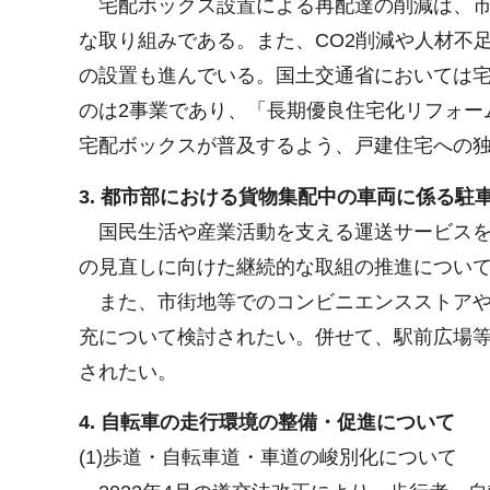
宅配ボックス設置による再配達の削減は、市
な取り組みである。また、CO2削減や人材不
の設置も進んでいる。国土交通省においては宅
のは2事業であり、「長期優良住宅化リフォー
宅配ボックスが普及するよう、戸建住宅への
3. 都市部における貨物集配中の車両に係る
国民生活や産業活動を支える運送サービスを
の見直しに向けた継続的な取組の推進について
また、市街地等でのコンビニエンスストアや
充について検討されたい。併せて、駅前広場
されたい。
4. 自転車の走行環境の整備・促進について
(1)歩道・自転車道・車道の峻別化について