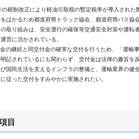
年の税制改正により軽油引取税の暫定税率が導入された
等をはかるため都道府県トラック協会、都道府県バス協
その取り組みは、安全運行の確保等交通安全対策や運転
・運営に活かされている。
交付金の継続と同交付金の確実な交付を行うため、「運輸
が明記されているにも関わらず、交付金は法律の趣旨を
よび国民生活を支えるインフラの整備と、運輸業界の健
律に従った交付をすみやかに実施されたい。
項目