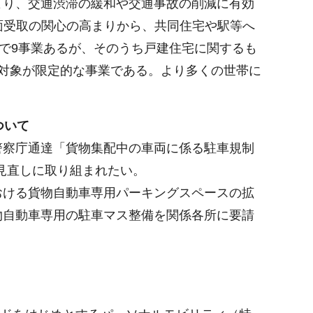
り、交通渋滞の緩和や交通事故の削減に有効
面受取の関心の高まりから、共同住宅や駅等へ
で9事業あるが、そのうち戸建住宅に関するも
対象が限定的な事業である。より多くの世帯に
ついて
察庁通達「貨物集配中の車両に係る駐車規制
の見直しに取り組まれたい。
ける貨物自動車専用パーキングスペースの拡
物自動車専用の駐車マス整備を関係各所に要請