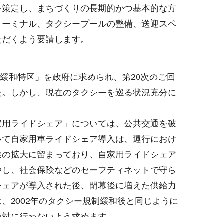
を策定し、まちづくりの長期的かつ基本的な方
ターミナル、タクシープールの整備、送迎スペ
ただくよう要請します。
緩和特区」を政府に求められ、第20次のご回
た。しかし、現在のタクシーを巡る状況充分に
用ライドシェア」については、公共交通を破
いて自家用車ライドシェア導入は、運行におけ
業の拡大に留まっており、自家用ライドシェア
やし、社会保険などのセーフティネットで守ら
シェアが導入された後、閉幕後に増えた供給力
2002年のタクシー規制緩和後と同じように
絶対に行わないよう求めます。