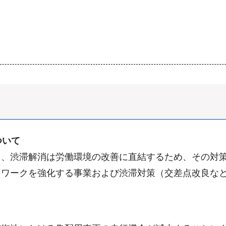
ついて
、渋滞解消は労働環境の改善に直結するため、その対策
ワークを強化する事業および渋滞対策（交差点改良など