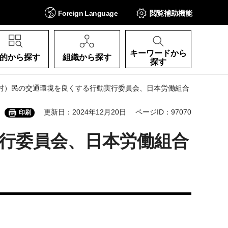
Foreign
Language
閲覧補助
機能
キーワードから
的から探す
組織から探す
探す
・村）民の交通環境を良くする行動実行委員会、日本労働組合
更新日：2024年12月20日
ページID：97070
印刷
行委員会、日本労働組合