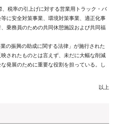
際、税率の引上げに対する営業用トラック・バ
会等に安全対策事業、環境対策事業、適正化事
者、乗務員のための共同休憩施設および共同福
事業の振興の助成に関する法律」が施行された
反映されたものとは言えず、未だに大幅な削減
全な発展のために重要な役割を担っている。し
以上