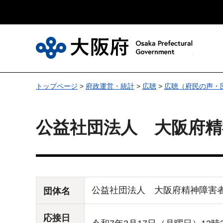
大
トップページ
>
府政運営・統計
>
広聴
>
広聴（府民の声・
公益社団法人 大阪府精
公益社団法人 大阪府精神障害
団体名
応接日