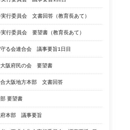
会実行委員会 文書回答（教育長あて）
会実行委員会 要望書（教育長あて）
守る会連合会 議事要旨1日目
る大阪府民の会 要望書
組合大阪地方本部 文書回答
部 要望書
阪府本部 議事要旨