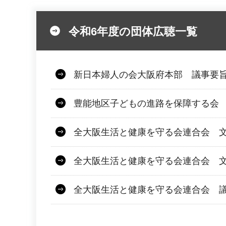
令和6年度の団体広聴一覧
新日本婦人の会大阪府本部 議事要旨
豊能地区子どもの進路を保障する会 文
全大阪生活と健康を守る会連合会 文
全大阪生活と健康を守る会連合会 文
全大阪生活と健康を守る会連合会 議