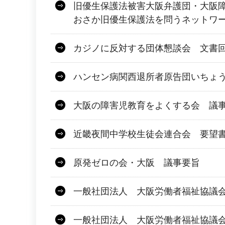
旧優生保護法被害大阪弁護団・大阪障害
おさか旧優生保護法を問うネットワ
カジノに反対する団体懇談会 文書
ハンセン病関西退所者原告団いちょ
大阪の障害児教育をよくする会 議
近畿夜間中学校生徒会連合会 要望
原発ゼロの会・大阪 議事要旨
一般社団法人 大阪労働者福祉協議会 
一般社団法人 大阪労働者福祉協議