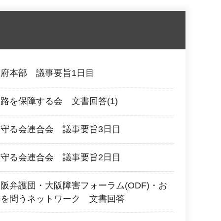
府本部 議事要旨1日目
路を保障する会 文書回答(1)
守る会連合会 議事要旨3日目
守る会連合会 議事要旨2日目
阪弁護団・大阪障害フォーラム(ODF)・お
法を問うネットワーク 文書回答