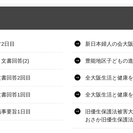
2日目
新日本婦人の会大阪
書回答(2)
豊能地区子どもの進
書回答2回目
全大阪生活と健康を
書回答1回目
全大阪生活と健康を
事要旨1日目
旧優生保護法被害大
おさか旧優生保護