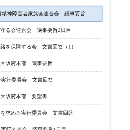
府精神障害者家族会連合会 議事要旨
守る会連合会 議事要旨3日目
路を保障する会 文書回答（1）
団大阪府本部 議事要旨
会実行委員会 文書回答
団大阪府本部 要望書
会を求める実行委員会 文書回答
会実行委員会 議事要旨1日目