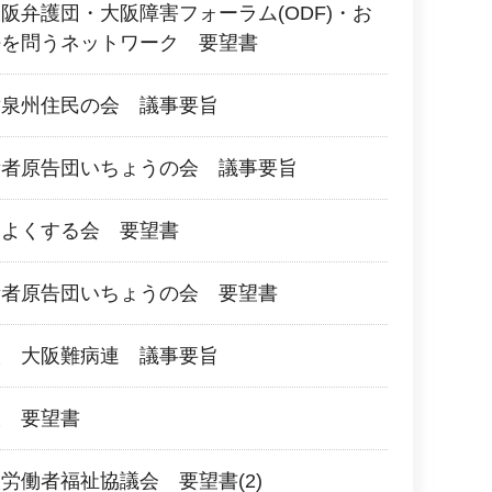
阪弁護団・大阪障害フォーラム(ODF)・お
法を問うネットワーク 要望書
対泉州住民の会 議事要旨
所者原告団いちょうの会 議事要旨
をよくする会 要望書
所者原告団いちょうの会 要望書
人 大阪難病連 議事要旨
阪 要望書
労働者福祉協議会 要望書(2)