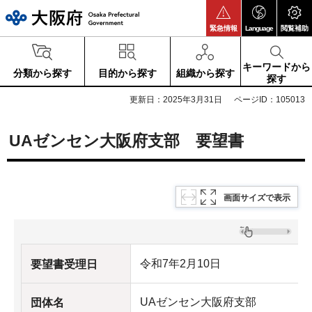
大阪府
緊急情報
Language
閲覧補助
キーワードから
分類から探す
目的から探す
組織から探す
探す
更新日：2025年3月31日
ページID：105013
UAゼンセン大阪府支部 要望書
画面サイズで表示
令和7年2月10日
要望書受理日
UAゼンセン大阪府支部
団体名