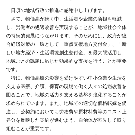
日頃の地域行政の推進に感謝申し上げます。
さて、物価高が続く中、生活者や企業の負担を軽減
し、労働者の処遇改善を実現することが、地域社会全体
の持続的発展につながります。そのためには、政府が総
合経済対策の一環として「重点支援地方交付金」、「新
しい地方経済・生活環境創生交付金」を最大限活用し、
地域ごとの課題に応じた効果的な支援を行うことが重要
です。
特に、物価高騰の影響を受けやすい中小企業や生活を
支える医療、介護、保育の現場で働く人々の処遇改善を
図ることで、地域の活力を支える基盤を強化することが
求められています。また、地域での適切な価格転嫁を促
進し、公契約においても労務費や原材料費等のコスト上
昇分を反映した契約が進むよう、自治体が率先して取り
組むことが重要です。