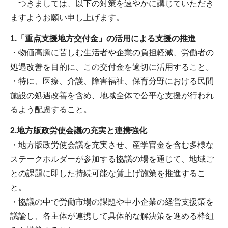
つきましては、以下の対策を速やかに講じていただき
ますようお願い申し上げます。
1.「重点支援地方交付金」の活用による支援の推進
・物価高騰に苦しむ生活者や企業の負担軽減、労働者の
処遇改善を目的に、この交付金を適切に活用すること。
・特に、医療、介護、障害福祉、保育分野における民間
施設の処遇改善を含め、地域全体で公平な支援が行われ
るよう配慮すること。
2.地方版政労使会議の充実と連携強化
・地方版政労使会議を充実させ、産学官金を含む多様な
ステークホルダーが参加する協議の場を通じて、地域ご
との課題に即した持続可能な賃上げ施策を推進するこ
と。
・協議の中で労働市場の課題や中小企業の経営支援策を
議論し、各主体が連携して具体的な解決策を進める枠組