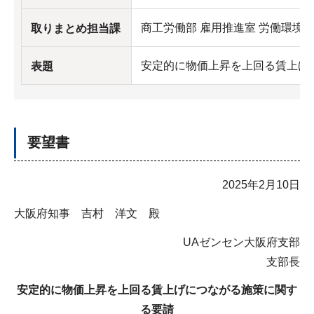
商工労働部 雇用推進室 労働環境
取りまとめ担当課
安定的に物価上昇を上回る賃上げ
表題
要望書
2025年2月10日
大阪府知事 吉村 洋文 殿
UAゼンセン大阪府支部
支部長
安定的に物価上昇を上回る賃上げにつながる施策に関す
る要請