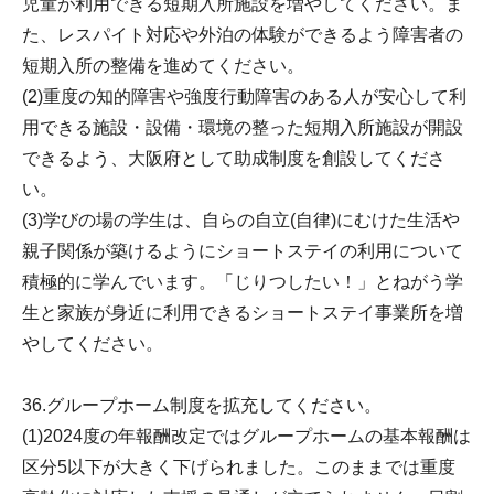
児童が利用できる短期入所施設を増やしてください。ま
た、レスパイト対応や外泊の体験ができるよう障害者の
短期入所の整備を進めてください。
(2)重度の知的障害や強度行動障害のある人が安心して利
用できる施設・設備・環境の整った短期入所施設が開設
できるよう、大阪府として助成制度を創設してくださ
い。
(3)学びの場の学生は、自らの自立(自律)にむけた生活や
親子関係が築けるようにショートステイの利用について
積極的に学んでいます。「じりつしたい！」とねがう学
生と家族が身近に利用できるショートステイ事業所を増
やしてください。
36.グループホーム制度を拡充してください。
(1)2024度の年報酬改定ではグループホームの基本報酬は
区分5以下が大きく下げられました。このままでは重度