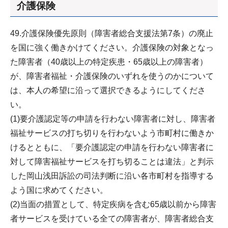
介護保険
49.介護保険優先原則（障害者総合支援法第7条）の廃止
を国に強く働きかけてください。介護保険の対象となっ
た障害者（40歳以上の特定疾患・65歳以上の障害者）
が、障害者福祉・介護保険のいずれを使うのかについて
は、本人の希望に沿って選択できるようにしてくださ
い。
(1)要介護認定等の申請を行わない障害者に対し、障害者
福祉サービスの打ち切りを行わないよう市町村に働きか
けるとともに、「要介護認定の申請を行わない障害者に
対して障害福祉サービスを打ち切ることは違法」と判示
した岡山浅田訴訟の司法判断に沿い各市町村を指導する
よう国に求めてください。
(2)当面の措置として、特定疾病を含む65歳以前から障害
者サービスを受けている全ての障害者が、障害者総合支