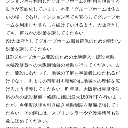
ンション等を利用したグループホームの利用を拒否する
動きが表面化しています。本来「グループホームは住ま
いの場」であり、マンション等でも安心してグループホ
ームを利用した暮らしを続けていけるよう、大阪府とし
ても、何らかの対策を講じてください。
(9)大阪府としてグループホーム職員確保のための特別な
対策を講じてください。
(10)グループホーム開設のための土地購入・建設補助、
大幅改修費への大阪府独自の補助を行ってください。ま
た、開設にあたって、地域の了解を事業者にゆだねるだ
けでなく、もよりの市町村も積極的に地域への理解を広
げるよう指導してください。昨年度、大阪府は重度化対
応の為の施設整備・修繕に補助(最大180万円)を行いまし
たが、今年度以降も引き続き補助制度を整備拡張してく
ださい。その際には、スプリンクラーや介護浴槽等も対
象に認めてください。