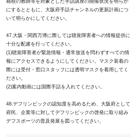
籍校の教師等を対象とした手話講座の開催状況を明らか
にするとともに、大阪府手話チャンネルの更新計画につ
いて明らかにしてください。
47.大阪・関西万博に際しては聴覚障害者への情報提供に
十分な配慮を行ってください。
(1)聴覚障害者が緊急情報・通常放送を問わずすべての情
報にアクセスできるようにしてください。マスク装着の
際には受付・窓口スタッフには透明マスクを着用してく
ださい。
(2)案内動画には国際手話を入れてください。
48.デフリンピックの認知度を高めるため、大阪府として
府民、企業等に対してデフリンピックの啓発に取り組み
デフスポーツの普及発展を図ってください。