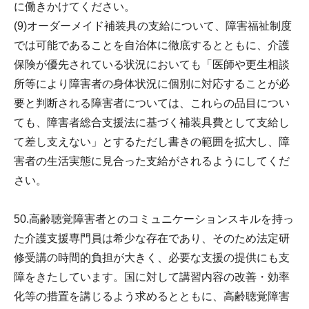
に働きかけてください。
(9)オーダーメイド補装具の支給について、障害福祉制度
では可能であることを自治体に徹底するとともに、介護
保険が優先されている状況においても「医師や更生相談
所等により障害者の身体状況に個別に対応することが必
要と判断される障害者については、これらの品目につい
ても、障害者総合支援法に基づく補装具費として支給し
て差し支えない」とするただし書きの範囲を拡大し、障
害者の生活実態に見合った支給がされるようにしてくだ
さい。
50.高齢聴覚障害者とのコミュニケーションスキルを持っ
た介護支援専門員は希少な存在であり、そのため法定研
修受講の時間的負担が大きく、必要な支援の提供にも支
障をきたしています。国に対して講習内容の改善・効率
化等の措置を講じるよう求めるとともに、高齢聴覚障害