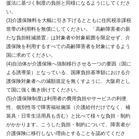
援法に基づく制度の負担と同様になるようにしてくださ
い。
(3)介護保険料を大幅に引き下げるとともに住民税非課税
世帯の利用料を無償にしてください。「高齢障害者の新
たな負担軽減措置」は対象者や対象範囲を限定せず、介
護保険を利用するすべての高齢障害者を対象にするよう
国に求めてください。
(4)自治体が介護保険へ強制移行させる一つの要因（国に
よる誘導策）となっている、国庫負担基準額における介
護保険対象者への減額規定を無くすように、大阪府とし
て国に強く働き掛けてください。
(5)介護保険制度は利用者の費用負担やサービスの利便
性、個別性等で障害福祉施策（介護給付だけでなく、補
装具・日常生活用具も含む）と比べて様々な負担・制約
がかかります。こうした負担・制約について、障害者が
介護保険に移行しない理由とすることを認めてくださ