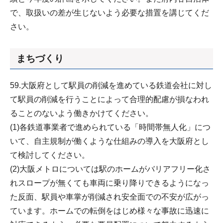
で、取扱いの差が生じないよう必要な措置を講じてくだ
さい。
まちづくり
59.大阪府として駅員の削減を進めている鉄道会社に対し
て駅員の削減を行うことによって合理的配慮が損なわれ
ることのないよう働きかけてください。
(1)各鉄道事業者で進められている「時間帯無人化」につ
いて、自主規制が働くような仕組みの導入を大阪府とし
て検討してください。
(2)大阪メトロについては駅のホームがバリアフリー化さ
れスロープが無くても車両に乗り降りできるようになっ
た反面、駅員や車掌が削減され安全面での不安が広がっ
ています。ホームでの転倒をはじめ様々な事故に迅速に