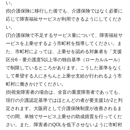
い。
(6)介護保険に移行した後でも、介護保険ではなく必要に
応じて障害福祉サービスが利用できるようにしてくださ
い。
(7)介護保険で不足するサービス量について、障害福祉サ
ービスを上乗せするよう市町村を指導してください。ま
た、市町村によっては、上乗せを認める対象者を「支援
区分6・要介護度5以上等の独自基準（ローカルルール）
で制限しているところがあります。こうした基準をなく
して希望する人にきちんと上乗せ支給が行われるよう市
町村に働きかけてください。
(8)視覚障害者の場合は、全盲の重度障害者であっても、
現行の介護認定基準ではほとんどの者が要支援1か2と判
定されます。大阪府として介護保険制度が改善されるま
での間、単独でサービス上乗せの助成措置を行ってくだ
さい。また、障害者のQOLを低下させないように市町村