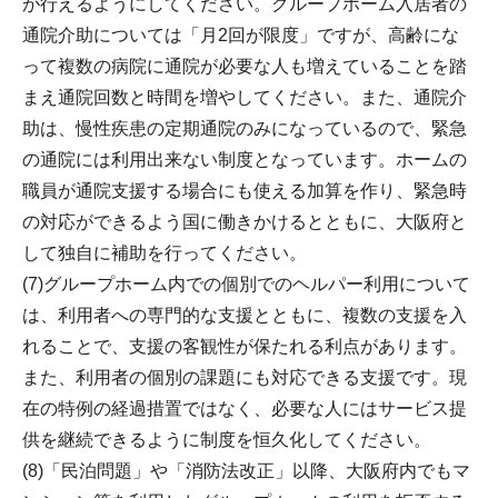
が行えるようにしてください。グループホーム入居者の
通院介助については「月2回が限度」ですが、高齢にな
って複数の病院に通院が必要な人も増えていることを踏
まえ通院回数と時間を増やしてください。また、通院介
助は、慢性疾患の定期通院のみになっているので、緊急
の通院には利用出来ない制度となっています。ホームの
職員が通院支援する場合にも使える加算を作り、緊急時
の対応ができるよう国に働きかけるとともに、大阪府と
して独自に補助を行ってください。
(7)グループホーム内での個別でのヘルパー利用について
は、利用者への専門的な支援とともに、複数の支援を入
れることで、支援の客観性が保たれる利点があります。
また、利用者の個別の課題にも対応できる支援です。現
在の特例の経過措置ではなく、必要な人にはサービス提
供を継続できるように制度を恒久化してください。
(8)「民泊問題」や「消防法改正」以降、大阪府内でもマ