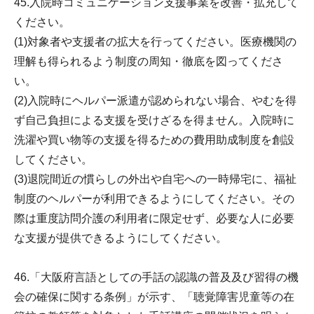
45.入院時コミュニケーション支援事業を改善・拡充して
ください。
(1)対象者や支援者の拡大を行ってください。医療機関の
理解も得られるよう制度の周知・徹底を図ってくださ
い。
(2)入院時にヘルパー派遣が認められない場合、やむを得
ず自己負担による支援を受けざるを得ません。入院時に
洗濯や買い物等の支援を得るための費用助成制度を創設
してください。
(3)退院間近の慣らしの外出や自宅への一時帰宅に、福祉
制度のヘルパーが利用できるようにしてください。その
際は重度訪問介護の利用者に限定せず、必要な人に必要
な支援が提供できるようにしてください。
46.「大阪府言語としての手話の認識の普及及び習得の機
会の確保に関する条例」が示す、「聴覚障害児童等の在