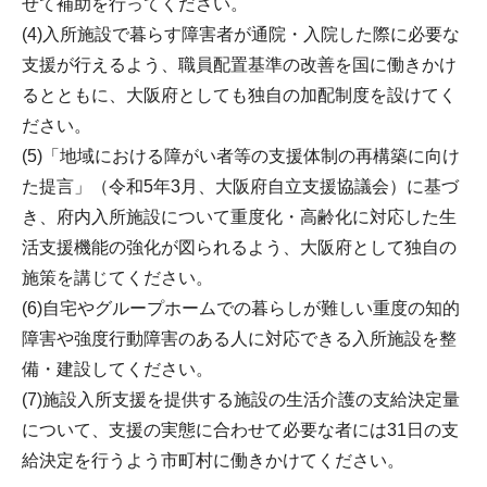
せて補助を行ってください。
(4)入所施設で暮らす障害者が通院・入院した際に必要な
支援が行えるよう、職員配置基準の改善を国に働きかけ
るとともに、大阪府としても独自の加配制度を設けてく
ださい。
(5)「地域における障がい者等の支援体制の再構築に向け
た提言」（令和5年3月、大阪府自立支援協議会）に基づ
き、府内入所施設について重度化・高齢化に対応した生
活支援機能の強化が図られるよう、大阪府として独自の
施策を講じてください。
(6)自宅やグループホームでの暮らしが難しい重度の知的
障害や強度行動障害のある人に対応できる入所施設を整
備・建設してください。
(7)施設入所支援を提供する施設の生活介護の支給決定量
について、支援の実態に合わせて必要な者には31日の支
給決定を行うよう市町村に働きかけてください。