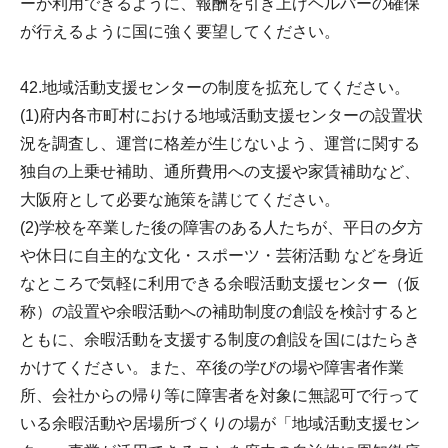
ーが利用できるように、報酬を引き上げヘルパーの確保
が行えるように国に強く要望してください。
42.地域活動支援センターの制度を拡充してください。
(1)府内各市町村における地域活動支援センターの設置状
況を調査し、運営に格差が生じないよう、運営に関する
独自の上乗せ補助、通所費用への支援や家賃補助など、
大阪府として必要な施策を講じてください。
(2)学校を卒業した後の障害のある人たちが、平日の夕方
や休日に自主的な文化・スポーツ・芸術活動 などを身近
なところで気軽に利用できる余暇活動支援センター（仮
称）の設置や余暇活動への補助制度の創設を検討すると
ともに、余暇活動を支援する制度の創設を国にはたらき
かけてください。また、卒後の学びの場や障害者作業
所、会社からの帰り等に障害者を対象に無認可で行って
いる余暇活動や居場所づくりの場が「地域活動支援セン