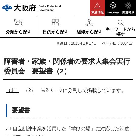
大阪府
緊急情報
Language
閲覧補助
キーワードから
分類から探す
目的から探す
組織から探す
探す
更新日：2025年1月17日
ページID：100417
障害者・家族・関係者の要求大集会実行
委員会 要望書（2）
（1）
（2） ※2ページに分割して掲載しています。
要望書
31.自立訓練事業を活用した「学びの場」に対応した制度