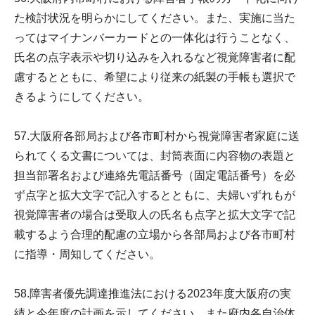
た検討状況を明らかにしてください。また、実施に当た
ってはマイナンバーカードとの一体化は行うことなく、
氏名の点字表示や切り込みを入れるなど視覚障害者に配
慮するとともに、希望により従来の紙製の手帳も選択で
きるようにしてください。
57.大阪府各部局および各市町村から視覚障害者家庭に送
られてくる文書については、封筒表面に内容物の表題と
担当部署名および連絡先電話番号（固定電話番号）を必
ず点字と拡大文字で記入するとともに、夫婦いずれもが
視覚障害者の場合は受取人の氏名も点字と拡大文字で記
載するよう合理的配慮の立場から各部局および各市町村
に指導・周知してください。
58.障害者優先調達推進法における2023年度大阪府の実
績と今年度の計画を示してください。また府内各自治体