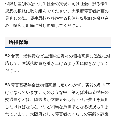
保障し差別のない共生社会の実現に向け社会に残る優生
思想の根絶に取り組んでください。大阪府障害者計画の
見直しの際、優生思想を根絶する具体的な取組を盛り込
み、幅広く府民に対し周知してください。
所得保障
52.食費・燃料費など生活関連資材の価格高騰に迅速に対
応して、生活扶助費を引き上げるよう国に働きかけてく
ださい。
53.障害基礎年金は物価高騰に追いつかず、実質の引き下
げとなっています。そのような中、例えば外出支援時の
交通費などは、障害者が支援者分も合わせた費用を負担
しなければならないなど相当な負担増となる状況も生ま
れています。大阪府として障害者のくらしの実態を調査