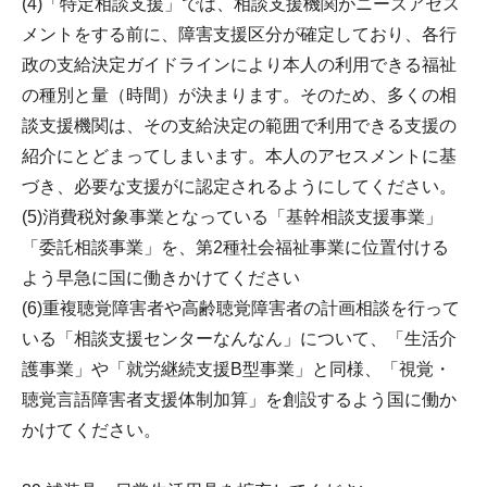
(4)「特定相談支援」では、相談支援機関がニーズアセス
メントをする前に、障害支援区分が確定しており、各行
政の支給決定ガイドラインにより本人の利用できる福祉
の種別と量（時間）が決まります。そのため、多くの相
談支援機関は、その支給決定の範囲で利用できる支援の
紹介にとどまってしまいます。本人のアセスメントに基
づき、必要な支援がに認定されるようにしてください。
(5)消費税対象事業となっている「基幹相談支援事業」
「委託相談事業」を、第2種社会福祉事業に位置付ける
よう早急に国に働きかけてください
(6)重複聴覚障害者や高齢聴覚障害者の計画相談を行って
いる「相談支援センターなんなん」について、「生活介
護事業」や「就労継続支援B型事業」と同様、「視覚・
聴覚言語障害者支援体制加算」を創設するよう国に働か
かけてください。