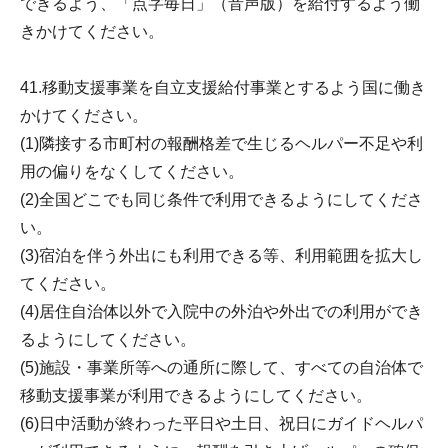
できるよう、「点字毎日」（音声版）を給付するよう働
きかけてください。
41.移動支援事業を自立支援給付事業とするよう国に働き
かけてください。
(1)隣接する市町村の報酬格差で生じるヘルパー不足や利
用の偏りをなくしてください。
(2)全国どこでも同じ条件で利用できるようにしてくださ
い。
(3)宿泊を伴う外出にも利用できる等、利用範囲を拡大し
てください。
(4)居住自治体以外で入院中の外泊や外出での利用ができ
るようにしてください。
(5)施設・事業所等への通所に際して、すべての自治体で
移動支援事業が利用できるようにしてください。
(6)日中活動が終わった平日や土日、祝日にガイドヘルパ