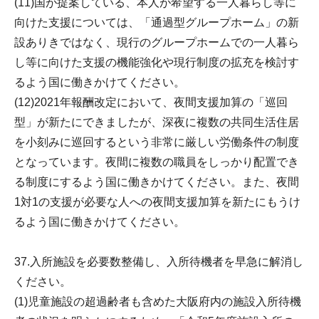
(11)国が提案している、本人が希望する一人暮らし等に
向けた支援については、「通過型グループホーム」の新
設ありきではなく、現行のグループホームでの一人暮ら
し等に向けた支援の機能強化や現行制度の拡充を検討す
るよう国に働きかけてください。
(12)2021年報酬改定において、夜間支援加算の「巡回
型」が新たにできましたが、深夜に複数の共同生活住居
を小刻みに巡回するという非常に厳しい労働条件の制度
となっています。夜間に複数の職員をしっかり配置でき
る制度にするよう国に働きかけてください。また、夜間
1対1の支援が必要な人への夜間支援加算を新たにもうけ
るよう国に働きかけてください。
37.入所施設を必要数整備し、入所待機者を早急に解消し
ください。
(1)児童施設の超過齢者も含めた大阪府内の施設入所待機