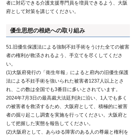
者に対応できる介護支援専門員を増員できるよう、大阪
府として対策を講じてください。
優生思想の根絶への取り組み
51.旧優生保護法による強制不妊手術をうけた全ての被害
者の権利が救済されるよう、手立てを尽くしてくださ
い。
(1)大阪府発行の「衛生年報」によると府内の旧優生保護
法による不妊手術を強いられた被害者1237人以上とさ
れ、この数は全国でも3番目に多いとされています。
2024年7月3日の最高裁大法廷判決に沿い、1人でも多く
の被害者を救済するため、大阪府として、積極的に被害
者の掘り起こし調査を実施を行ってください。大阪府と
して把握した実態を報告してください。
(2)大阪府として、あらゆる障害のある人の尊厳と権利を