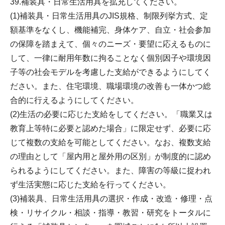
39.補装具・日常生活用具を拡充してください。
(1)補装具・日常生活用具のJIS規格、制限列挙方式、定
額基準をなくし、機能補完、身体ケア、自立・社会参加
の保障を踏まえて、個々のニーズ・要望に応えるものに
して、一律に耐用年数に拘ることなく個別因子や環境因
子等の社会モデルを考慮した支給ができるようにしてく
ださい。また、住宅環境、職場環境の改善も一体かつ総
合的に行えるようにしてください。
(2)生活の必要に応じた支給をしてください。「職業又は
教育上等特に必要と認めた場合」に限定せず、必要に応
じて複数の支給を可能としてください。なお、複数支給
の理由として「屋内用と屋外用の区別」が制度的に認め
られるようにしてください。また、障害の等級に捉われ
ず生活実態に応じた支給を行ってください。
(3)補装具、日常生活用具の選択・作成・改造・修理・点
検・リサイクル・相談・指導・教習・研究をトータルに