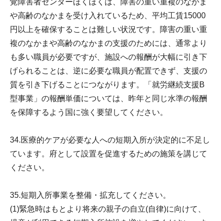
覚障害者センターほくほくは、障害の重い重複のなかま
や高齢のなかまを受け入れているため、平均工賃15000
円以上を確保することは難しい状況です。障害の重い重
複のなかまや高齢のなかまの支援のためには、通常より
も多い職員が必要ですが、施設への報酬が大幅に引き下
げられることは、逆に必要な職員が配置できず、支援の
質を引き下げることにつながります。「就労継続支援B
型事業」の報酬単価については、昨年と同じ水準の報酬
を保障するよう国に強く要望してください。
34.医療的ケアが必要な人への短期入所が決定的に不足し
ています。府として設置を促進するための施策を講じて
ください。
35.短期入所事業を整備・拡充してください。
(1)緊急時はもとより将来の親子の自立(自律)に向けて、