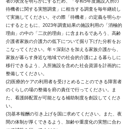
者の状況を明らかにするため、「令和5年度施設入所の
待機者に関する実態調査」に相当する調査を毎年継続し
て実施してください。その際「待機者」の定義を明らか
にするとともに、2023年調査結果の施設利用の「消極的
理由」の中の「二次的理由」に含まれるであろう、高齢
介護者家族の介護力の低下について掘り下げた分析をお
こなってください。年々深刻さを加える家族介護から、
家族が暮らす身近な地域での社会的介護による暮らしに
移行できるよう、入所施設を含めた社会資源を計画的に
整備してください。
(2)医療的ケアの利用者を受けとめることのできる障害者
のくらしの場の整備を府の責任で行ってください。ま
た、看護師配置が可能となる補助制度を創設してくださ
い。
(3)基本報酬の引き上げを国に求めてください。また、夜
間の体制が厚くできるよう、加齢や重度化の実態に合わ