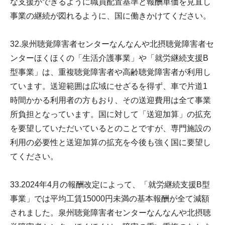
な支援ができるように職員配置基準と報酬単価を見直し
事業の継続が図れるように、国に働きかけてください。
32.泉州聴覚障害者センターなんなんや北摂聴覚障害者セ
ンターほくほくの「生活介護事業」や「就労継続支援B
型事業」は、重複聴覚障害者や高齢聴覚障害者が利用し
ています。送迎範囲は広域にせざるを得ず、車で片道1
時間かかる利用者の方もおり、その送迎費用は全て事業
所負担となっています。国に対して「送迎加算」の拡充
を要望していただいているとのことですが、専門施設の
利用の必要性と送迎加算の拡充を今後も強く国に要望し
てください。
33.2024年4月の報酬改定によって、「就労継続支援B型
事業」では平均工賃15000円未満の基本報酬が全て減額
されました。泉州聴覚障害者センターなんなんや北摂聴