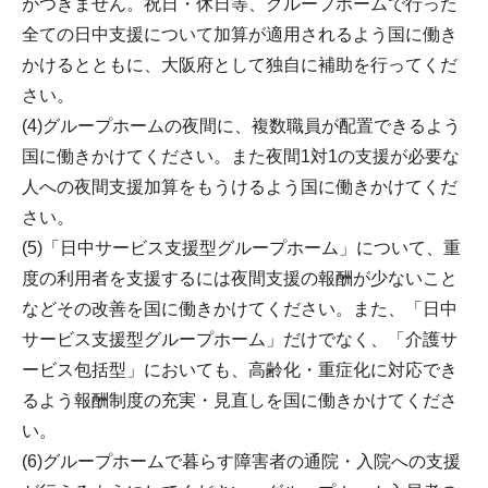
がつきません。祝日・休日等、グループホームで行った
全ての日中支援について加算が適用されるよう国に働き
かけるとともに、大阪府として独自に補助を行ってくだ
さい。
(4)グループホームの夜間に、複数職員が配置できるよう
国に働きかけてください。また夜間1対1の支援が必要な
人への夜間支援加算をもうけるよう国に働きかけてくだ
さい。
(5)「日中サービス支援型グループホーム」について、重
度の利用者を支援するには夜間支援の報酬が少ないこと
などその改善を国に働きかけてください。また、「日中
サービス支援型グループホーム」だけでなく、「介護サ
ービス包括型」においても、高齢化・重症化に対応でき
るよう報酬制度の充実・見直しを国に働きかけてくださ
い。
(6)グループホームで暮らす障害者の通院・入院への支援