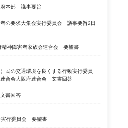
阪府本部 議事要旨
者の要求大集会実行委員会 議事要旨2日
府精神障害者家族会連合会 要望書
村）民の交通環境を良くする行動実行委員
総連合会大阪府連合会 文書回答
 文書回答
会実行委員会 要望書