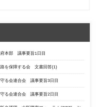
府本部 議事要旨1日目
路を保障する会 文書回答(1)
守る会連合会 議事要旨3日目
守る会連合会 議事要旨2日目