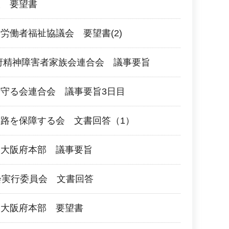
阪 要望書
労働者福祉協議会 要望書(2)
府精神障害者家族会連合会 議事要旨
守る会連合会 議事要旨3日目
路を保障する会 文書回答（1）
団大阪府本部 議事要旨
会実行委員会 文書回答
団大阪府本部 要望書