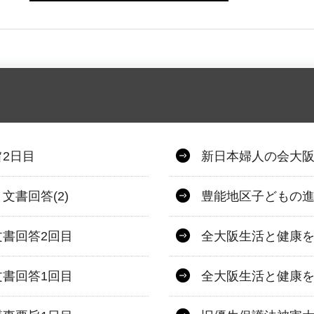
2日目
新日本婦人の会大阪
書回答(2)
豊能地区子どもの進
書回答2回目
全大阪生活と健康を
書回答1回目
全大阪生活と健康を