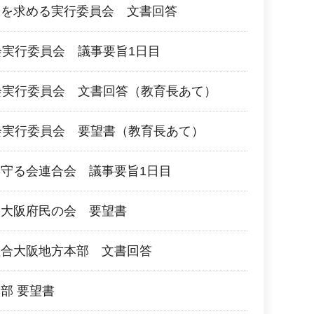
会を求める実行委員会 文書回答
会実行委員会 議事要旨1日目
会実行委員会 文書回答（教育長あて）
会実行委員会 要望書（教育長あて）
守る会連合会 議事要旨1日目
る大阪府民の会 要望書
組合大阪地方本部 文書回答
部 要望書