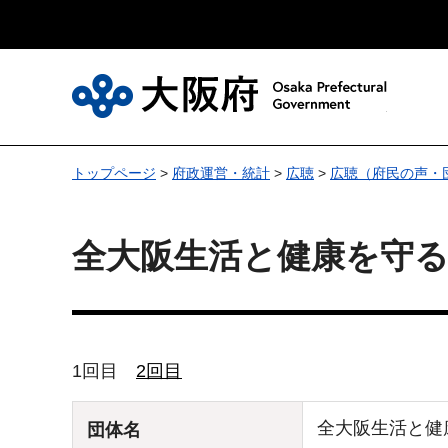
大
トップページ
>
府政運営・統計
>
広聴
>
広聴（府民の声・
全大阪生活と健康を守る
1回目
2回目
全大阪生活と健
団体名