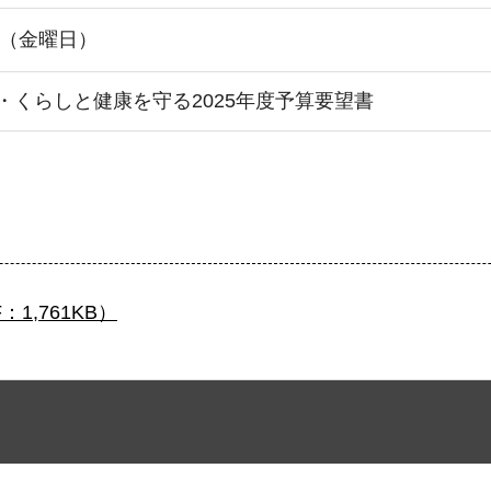
日（金曜日）
・くらしと健康を守る2025年度予算要望書
1,761KB）