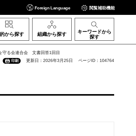
Foreign
Language
閲覧補助
機能
キーワードから
的から探す
組織から探す
探す
を守る会連合会 文書回答1回目
更新日：2026年3月25日
ページID：104764
印刷