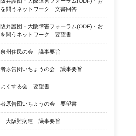
阪弁護団・大阪障害フォーラム(ODF)・お
法を問うネットワーク 文書回答
阪弁護団・大阪障害フォーラム(ODF)・お
法を問うネットワーク 要望書
対泉州住民の会 議事要旨
所者原告団いちょうの会 議事要旨
をよくする会 要望書
所者原告団いちょうの会 要望書
人 大阪難病連 議事要旨