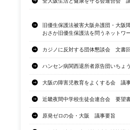
全大阪生活と健康を守る会連合会 議
旧優生保護法被害大阪弁護団・大阪障害
おさか旧優生保護法を問うネットワ
カジノに反対する団体懇談会 文書
ハンセン病関西退所者原告団いちょ
大阪の障害児教育をよくする会 議
近畿夜間中学校生徒会連合会 要望
原発ゼロの会・大阪 議事要旨