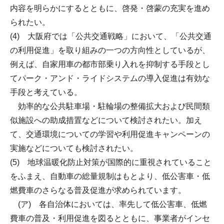
内容を明らかにするとともに、啓発・啓蒙の充実を進め
られたい。
(4) 大阪府では「公共交通戦略」において、「公共交通
の利用促進」を取り組みの一つの方向性としているが、
例えば、自家用車の都市部乗り入れを抑制する手段とし
てパーク・アンド・ライドシステムの導入促進は有効な
手段と考えている。
効率的な公共駐車場・駐輪場の整備拡大および民間類
似施設への助成措置などについて検討されたい。加え
て、交通環境についての学習や利用促進キャンペーンの
実施などについても検討されたい。
(5) 地球温暖化防止対策が国際的に重視されていること
をふまえ、自動車の総量規制はもとより、低公害車・低
燃費車のさらなる普及促進が求められています。
(ア) 各自治体においては、率先して低公害車、低燃
費車の普及・利用促進を図るとともに、事業者がインセ