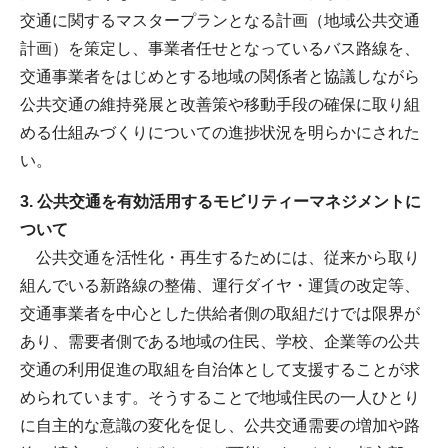
交通に関するマスタープランとなる計画（地域公共交通
計画）を策定し、事業者任せとなっているバス路線を、
交通事業者をはじめとする地域の関係者と協議しながら
公共交通の維持発展と改善策や移動手段の確保に取り組
める仕組みづくりについての進捗状況を明らかにされた
い。
3. 公共交通を有効活用するモビリティーマネジメントに
ついて
公共交通を活性化・再生するためには、従来から取り
組んでいる新路線の整備、運行ダイヤ・運賃の改定等、
交通事業者を中心とした供給者側の取組だけでは限界が
あり、需要者側である地域の住民、学校、企業等の公共
交通の利用促進の取組を自治体として支援することが求
められています。そうすることで地域住民の一人ひとり
に自主的な意識の変化を促し、公共交通需要の増加や路