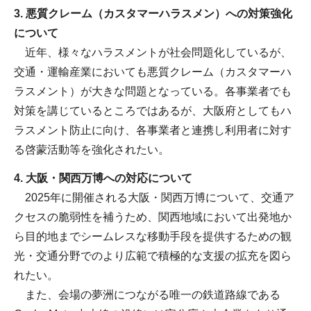
3. 悪質クレーム（カスタマーハラスメン）への対策強化
について
近年、様々なハラスメントが社会問題化しているが、
交通・運輸産業においても悪質クレーム（カスタマーハ
ラスメント）が大きな問題となっている。各事業者でも
対策を講じているところではあるが、大阪府としてもハ
ラスメント防止に向け、各事業者と連携し利用者に対す
る啓蒙活動等を強化されたい。
4. 大阪・関西万博への対応について
2025年に開催される大阪・関西万博について、交通ア
クセスの脆弱性を補うため、関西地域において出発地か
ら目的地までシームレスな移動手段を提供するための観
光・交通分野でのより広範で積極的な支援の拡充を図ら
れたい。
また、会場の夢洲につながる唯一の鉄道路線である