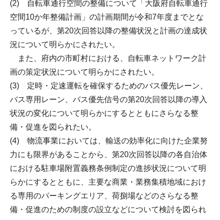
(2) 自転車通行空間の整備について「大阪府自転車通行
空間10か年整備計画」の計画期間が令和7年度までとな
っているが、第20次回答以降の整備状況と計画の達成状
況について明らかにされたい。
また、府内の市町村における、自転車ネットワーク計
画の策定状況について明らかにされたい。
(3) 定時・定速運転を確保するためのバス優先レーン、
バス専用レーン、バス優先信号の第20次回答以降の導入
状況の変化について明らかにするとともにさらなる整
備・促進を図られたい。
(4) 物流事業においては、輸送の効率化に向けた企業努
力にも限界があることから、第20次回答以降の各自治体
における駐車場附置義務条例制定の進捗状況について明
らかにするとともに、主要な商業・業務集積地域におけ
る専用のパーキングエリア、荷捌場などのさらなる整
備・促進のための制度の設立などについて検討を図られ