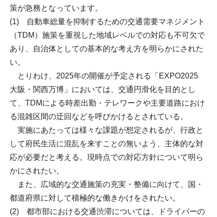
策が急務となっています。
(1) 自動車総量を抑制するための交通需要マネジメント
（TDM）施策を重視した地域レベルでの対応も不可欠で
あり、自治体としての基本的な考え方を明らかにされた
い。
とりわけ、2025年の開催が予定される「EXPO2025
大阪・関西万博」においては、交通円滑化を目的とし
て、TDMによる時差出勤・テレワークや主要道路におけ
る混雑区間の迂回などを呼びかけるとされている。
実施にあたっては様々な課題が想定されるが、行政と
して府民生活に混乱を来すことの無いよう、主体的な対
応が必要だと考える。現時点での対応方針について明ら
かにされたい。
また、広域的な交通施策の充実・整備に向けて、国・
都道府県に対して積極的な働きかけをされたい。
(2) 都市部における交通渋滞については、ドライバーの