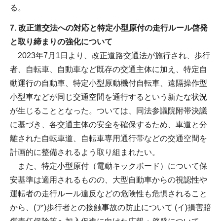
る。
7. 改正道交法への対応と特定小型原付の走行ルール啓発
と取り締まりの強化について
2023年7月1日より、改正道路交通法が施行され、歩行
者、自転車、自動車など既存の交通主体に加え、特定自
動運行の自動車、特定小型原動機付自転車、遠隔操作型
小型車などが同じ交通空間を通行するという新たな状況
が生じることとなった。ついては、同法参議院附帯決議
に基づき、各交通主体の安全を確保するため、車道と分
離された自転車道、自転車専用通行帯などの交通空間を
計画的に整備されるよう取り組まれたい。
また、特定小型原付（電動キックボード）について保
安基準は適用されるものの、大型自動車からの視認性や
運転者の走行ルール違反などの危険性も危惧されること
から、(ア)歩行者との接触事故の防止について (イ)損害賠