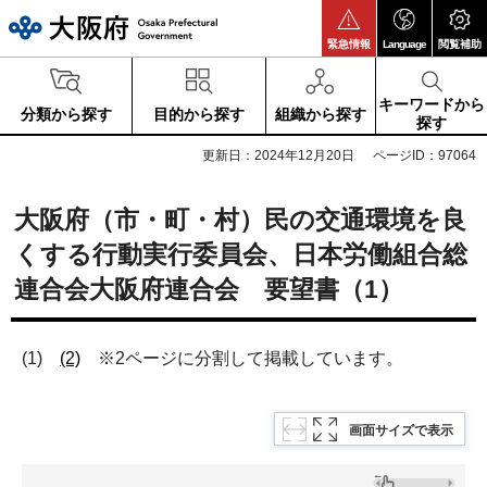
大阪府
緊急情報
Language
閲覧補助
キーワードから
分類から探す
目的から探す
組織から探す
探す
更新日：2024年12月20日
ページID：97064
大阪府（市・町・村）民の交通環境を良
くする行動実行委員会、日本労働組合総
連合会大阪府連合会 要望書（1）
(1)
(2)
※2ページに分割して掲載しています。
画面サイズで表示