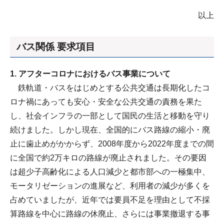
以上
バス関係 要求項目
1. アフターコロナにおけるバス事業について
鉄軌道・バスをはじめとする公共交通は長期化したコ
ロナ禍にあっても安心・安全な公共交通の責務を果た
し、社会インフラの一部として国民の生活と移動を守り
続けました。しかし現在、全国的にバス路線の縮小・廃
止に歯止めがかからず、2008年度から2022年度までの間
に全国で約2万キロの路線が廃止されました。その要因
は超少子高齢化による人口減少と都市部への一極集中、
モータリゼーションの進展など、利用者の減少が多くを
占めていましたが、近年では要員不足を理由として不採
算路線を中心に路線の休廃止、さらには事業撤退する事