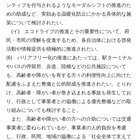
ンティブを付与されるようなモーダルシフトの推進のた
めの助成など、実効ある温暖化防止にかかる具体的な施
策について検討されたい。
(イ) エコドライブの推進とその重要性について、府
民・市民の理解を促進するため、各自治体における啓発
活動や情報提供を積極的に推進されたい。
(6) バリアフリー化の推進にあたっては、駅ターミナル
やバスの停留所、歩道、陸橋などの公共施設について
も、高齢者や障がいを有する方々の利便性向上に向けた
配慮をふまえた整備と公的助成を推進されたい。とりわ
け、高齢者・障がい者が巻き込まれる事故も発生してお
り、行政として事業者との協働による優先整備などの取
り組みについても検討すること。
また、高齢者や障がい者の方への介助については交通
事業者に委ねられているが、事業者の人的負担を考慮
し、行政、民間、地域の協働による「社会全体で支えて