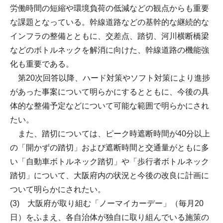
労働時間の短縮や環境負荷の低減などの観点からも重要
な課題となっている。幹線道路などの基幹的な継続的な
インフラの整備とともに、交差点、踏切、河川横断橋梁
などのボトルネックを解消に向けた、幹線道路の機能強
化も重要である。
第20次回答以降、ハード対策やソフト対策により進捗
があった事案について明らかにするとともに、今後の具
体的な整備予定などについて可能な範囲で明らかにされ
たい。
また、踏切については、ピーク時遮断時間が40分以上
の「開かずの踏切」および遮断時間と交通量がともに多
い「自動車ボトルネック踏切」や「歩行者ボトルネック
踏切」について、大阪府内の状況と今後の改良に計画に
ついて明らかにされたい。
(3) 大阪府が取り組む「ノーマイカーデー」（毎月20
日）をふまえ、各自治体が独自に取り組んでいる施策の