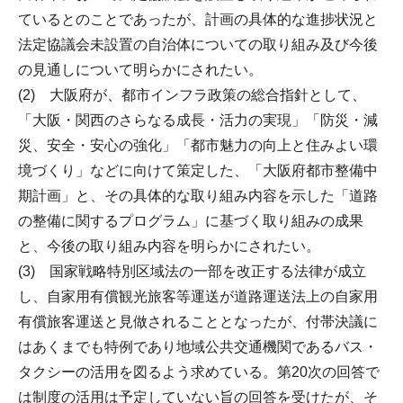
ているとのことであったが、計画の具体的な進捗状況と
法定協議会未設置の自治体についての取り組み及び今後
の見通しについて明らかにされたい。
(2) 大阪府が、都市インフラ政策の総合指針として、
「大阪・関西のさらなる成長・活力の実現」「防災・減
災、安全・安心の強化」「都市魅力の向上と住みよい環
境づくり」などに向けて策定した、「大阪府都市整備中
期計画」と、その具体的な取り組み内容を示した「道路
の整備に関するプログラム」に基づく取り組みの成果
と、今後の取り組み内容を明らかにされたい。
(3) 国家戦略特別区域法の一部を改正する法律が成立
し、自家用有償観光旅客等運送が道路運送法上の自家用
有償旅客運送と見做されることとなったが、付帯決議に
はあくまでも特例であり地域公共交通機関であるバス・
タクシーの活用を図るよう求めている。第20次の回答で
は制度の活用は予定していない旨の回答を受けたが、そ