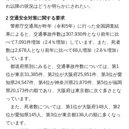
れ以降の状況はどうか明らかにされたい。
2 交通安全対策に関する要求
警察庁交通局が昨年（令和5年）に行った全国調査結
果によると、交通事故件数は307,930件となり前年に比
べて7,091件増加（2.4％増加）しています。また、死者
数は2,678人となり前年に比べて68人増加（2.6％増加）
しています。
都道府県別にみると、交通事故件数については、第1
位が東京31,385件、第2位が大阪府25,951件、第3位が愛
知県24,547件、第4位が神奈川県21,870件、第5位が福岡
県20,173件の順であり、大阪府は東京都に次ぐ多さとな
っています。
また、死者数については、第1位が大阪府148人、第2
位が愛知県145人、第3位が東京都136人の順に多くなっ
ています。