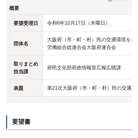
概要
令和6年10月17日（木曜日）
要望受理日
大阪府（市・町・村）民の交通環境を良
団体名
労働組合総連合会大阪府連合会
取りまとめ
府民文化部府政情報室広報広聴課
担当課
第21次大阪府（市・町・村）民の交通
表題
要望書