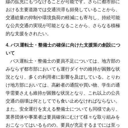
線の拡充にもつなげることが可能です。さらに都市部に
おける主要道路では交通渋滞も頻発していることから、
交通総量の抑制や環境負荷の軽減にも寄与し、持続可能
な公共交通の実現が可能となることから、さらなる積極
的な支援をされたい。
4. バス運転士・整備士の確保に向けた支援策の創設につ
いて
バス運転士・整備士の要員不足については、地方部の
みならず都市部においても運行ダイヤの維持が困難な状
況となり、多くの利用者に影響を及ぼしている。とりわ
け地方部においては、高齢者の通院や買い物、学生の通
学需要さえも維持が困難な状況となり、これ以上の公共
交通の崩壊は何としてでも食い止めなければならない。
また、安全運行を支える整備士についても同様であり、
業界団体や事業者は要員確保にむけて様々な取り組みを
おこなってはいるものの、要員が充足するまでには至っ