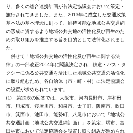
り、多くの総合連携計画が各法定協議会において策定・
施行されてきました。また、2013年に成立した交通政策
基本法の基本理念に則って、維持可能な地域公共交通網
の形成に資するよう地域公共交通の活性化及び再生のた
めの取り組みを推進する旨を目的として法律化されまし
た。
併せて「地域公共交通の活性化及び再生に関する法
律」の一部改正2014年に閣議決定され、鉄道・バス・タ
クシーに係る公共交通を活用した地域公共交通の活性化
に取り組むため、各自治体（市・町・村）に法定協議会
の設置が求められています。
(1) 第20次の回答では、大阪市、河内長野市、岸和田
市、貝塚市、寝屋川市、和泉市、太子町、阪南市、吹田
市、箕面市、池田市、能勢町、八尾市において「地域公
共交通計画（地域公共交通網計画）」を策定、堺市、富
田林市において法定協議会を設置し取り組みが進められ