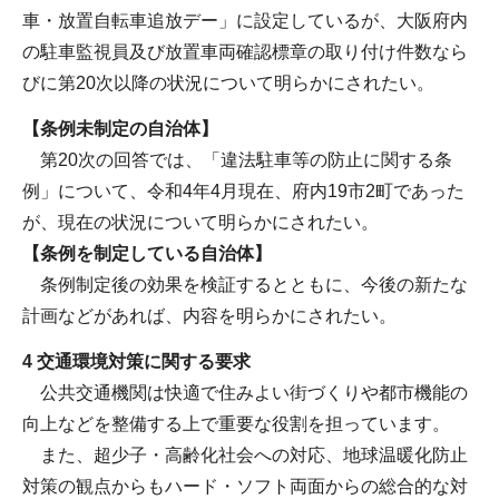
車・放置自転車追放デー」に設定しているが、大阪府内
の駐車監視員及び放置車両確認標章の取り付け件数なら
びに第20次以降の状況について明らかにされたい。
【条例未制定の自治体】
第20次の回答では、「違法駐車等の防止に関する条
例」について、令和4年4月現在、府内19市2町であった
が、現在の状況について明らかにされたい。
【条例を制定している自治体】
条例制定後の効果を検証するとともに、今後の新たな
計画などがあれば、内容を明らかにされたい。
4 交通環境対策に関する要求
公共交通機関は快適で住みよい街づくりや都市機能の
向上などを整備する上で重要な役割を担っています。
また、超少子・高齢化社会への対応、地球温暖化防止
対策の観点からもハード・ソフト両面からの総合的な対