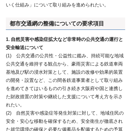
いく仕組み」について取り組みを進められたい。
都市交通網の整備についての要求項目
1. 自然災害や感染症拡大など非常時の公共交通の運行と
安全輸送について
(1) 公共交通の公共性・公益性に鑑み、持続可能な地域
公共交通を維持する観点から、豪雨災害による鉄道車両
基地及び駅の浸水対策として、施設の改修や効果的装置
の開発・設置など、この間各鉄道事業者として取り組み
を進めてきてはいるものの引き続き大阪府や国と連携し
た財政措置の対策や継続した支援について考え方を示さ
れたい。
(2) 自然災害や感染症等発生対策に対して、地域住民の
安全・安心な移動を確保するため、安全衛生が徹底され
た就労環境の確保と必要な備蓄品を配備するための予算