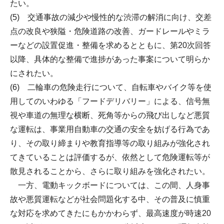
たい。
(5) 交通事故の減少や慢性的な渋滞の解消に向け、交差
点の改良や狭隘・危険道路の改善、ガードレールやミラ
ーなどの設置促進・整備を求めるとともに、第20次回答
以降、具体的な整備で進捗があった事案について明らか
にされたい。
(6) 二輪車の危険走行について、自転車やバイク等を使
用してのいわゆる「フードデリバリー」による、信号無
視や車道の無理な横断、死角等からの飛び出しなど悪質
な運転は、事業用自動車の交通の安全を妨げる行為であ
り、その取り締まりや教育指導等の取り組みが強化され
てきていることは評価するが、依然として危険運転等が
散見されることから、さらに取り組みを強化されたい。
一方、電動キックボードについては、この間、人身事
故や悪質運転などが社会問題化する中、その普及に慎重
な対応を求めてきたにもかかわらず、最高速度が時速20