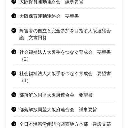
大阪保育運動連絡会 議事要旨
大阪保育運動連絡会 要望書
障害者の自立と完全参加を目指す大阪連絡会
議 文書回答
社会福祉法人大阪手をつなぐ育成会 要望書
（2）
社会福祉法人大阪手をつなぐ育成会 要望書
（1）
部落解放同盟大阪府連合会 要望書
部落解放同盟大阪府連合会 議事要旨
全日本港湾労働組合関西地方本部 建設支部