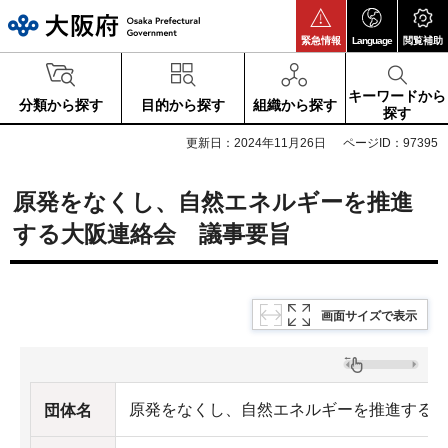
大阪府
緊急情報
Language
閲覧補助
キーワードから
分類から探す
目的から探す
組織から探す
探す
更新日：2024年11月26日
ページID：97395
原発をなくし、自然エネルギーを推進
する大阪連絡会 議事要旨
画面サイズで表示
原発をなくし、自然エネルギーを推進する
団体名