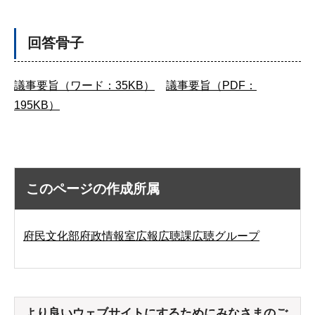
回答骨子
議事要旨（ワード：35KB）
議事要旨（PDF：
195KB）
このページの作成所属
府民文化部府政情報室広報広聴課広聴グループ
より良いウェブサイトにするためにみなさまのご