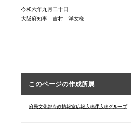
令和六年九月二十日
大阪府知事 吉村 洋文様
このページの作成所属
府民文化部府政情報室広報広聴課広聴グループ