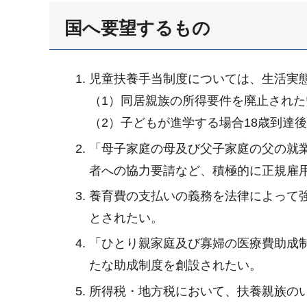
国へ要望するもの
児童扶養手当制度については、生活実
（1）同居親族の所得要件を廃止された
（2）子どもが進学する場合18歳到達
「母子家庭の母及び父子家庭の父の就
者への協力要請など、積極的に正規雇
養育費の支払いの義務を法律によって
とされたい。
「ひとり親家庭及び寡婦の医療費助成
たな助成制度を創設されたい。
所得税・地方税において、扶養親族の