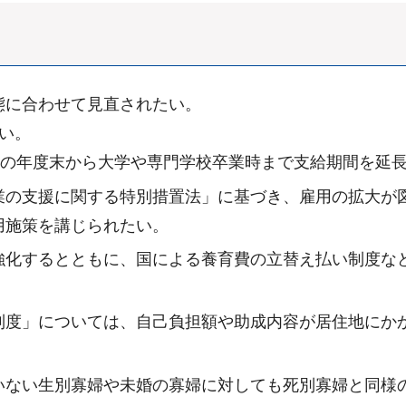
態に合わせて見直されたい。
い。
後の年度末から大学や専門学校卒業時まで支給期間を延
業の支援に関する特別措置法」に基づき、雇用の拡大が
用施策を講じられたい。
強化するとともに、国による養育費の立替え払い制度な
制度」については、自己負担額や助成内容が居住地にか
いない生別寡婦や未婚の寡婦に対しても死別寡婦と同様