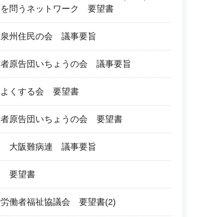
法を問うネットワーク 要望書
対泉州住民の会 議事要旨
所者原告団いちょうの会 議事要旨
をよくする会 要望書
所者原告団いちょうの会 要望書
人 大阪難病連 議事要旨
阪 要望書
労働者福祉協議会 要望書(2)