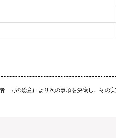
加者一同の総意により次の事項を決議し、その実