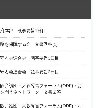
府本部 議事要旨1日目
路を保障する会 文書回答(1)
守る会連合会 議事要旨3日目
守る会連合会 議事要旨2日目
阪弁護団・大阪障害フォーラム(ODF)・お
法を問うネットワーク 文書回答
阪弁護団・大阪障害フォーラム(ODF)・お