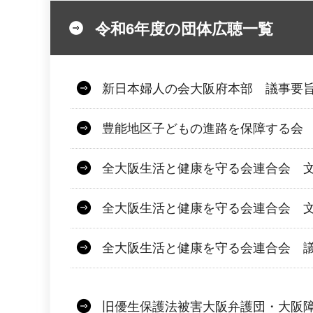
令和6年度の団体広聴一覧
新日本婦人の会大阪府本部 議事要旨
豊能地区子どもの進路を保障する会 文
全大阪生活と健康を守る会連合会 文
全大阪生活と健康を守る会連合会 文
全大阪生活と健康を守る会連合会 議
旧優生保護法被害大阪弁護団・大阪障害