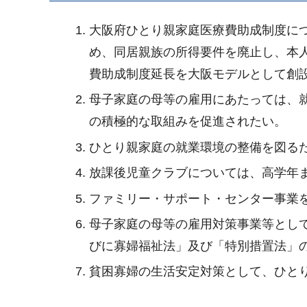
大阪府ひとり親家庭医療費助成制度に
め、同居親族の所得要件を廃止し、本
費助成制度延長を大阪モデルとして創
母子家庭の母等の雇用にあたっては、
の積極的な取組みを促進されたい。
ひとり親家庭の就業環境の整備を図る
放課後児童クラブについては、高学年
ファミリー・サポート・センター事業
母子家庭の母等の雇用対策事業等とし
びに寡婦福祉法」及び「特別措置法」
貧困寡婦の生活安定対策として、ひと