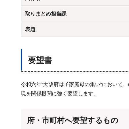
取りまとめ担当課
表題
要望書
令和六年“大阪府母子家庭母の集い”において
現を関係機関に強く要望します。
府・市町村へ要望するもの