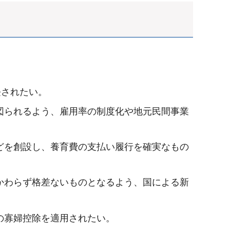
長されたい。
図られるよう、雇用率の制度化や地元民間事業
どを創設し、養育費の支払い履行を確実なもの
かわらず格差ないものとなるよう、国による新
の寡婦控除を適用されたい。