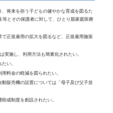
り、将来を担う子どもの健やかな育成を図るた
生等とその保護者に対して、ひとり親家庭医療
業で正規雇用の拡大を図るなど、正規雇用施策
所は実施し、利用方法も簡素化されたい。
れたい。
利用料金の軽減を図られたい。
自動販売機の設置については「母子及び父子並
費助成制度を創設されたい。