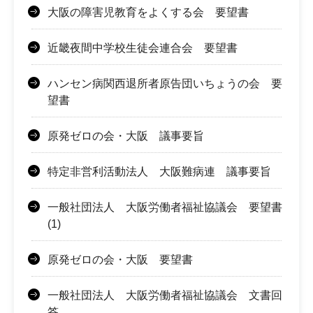
大阪の障害児教育をよくする会 要望書
近畿夜間中学校生徒会連合会 要望書
ハンセン病関西退所者原告団いちょうの会 要
望書
原発ゼロの会・大阪 議事要旨
特定非営利活動法人 大阪難病連 議事要旨
一般社団法人 大阪労働者福祉協議会 要望書
(1)
原発ゼロの会・大阪 要望書
一般社団法人 大阪労働者福祉協議会 文書回
答