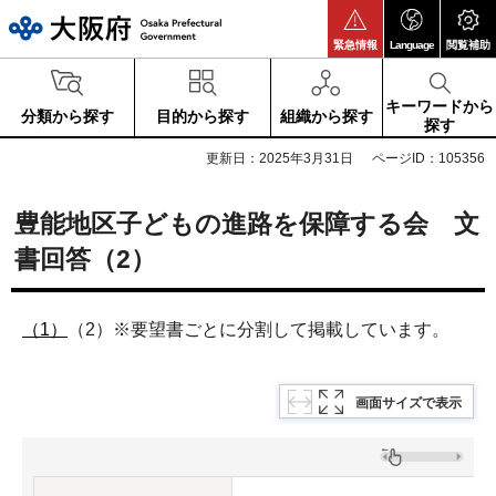
大阪府
緊急情報
Language
閲覧補助
キーワードから
分類から探す
目的から探す
組織から探す
探す
更新日：2025年3月31日
ページID：105356
豊能地区子どもの進路を保障する会 文
書回答（2）
（1）
（2）※要望書ごとに分割して掲載しています。
画面サイズで表示