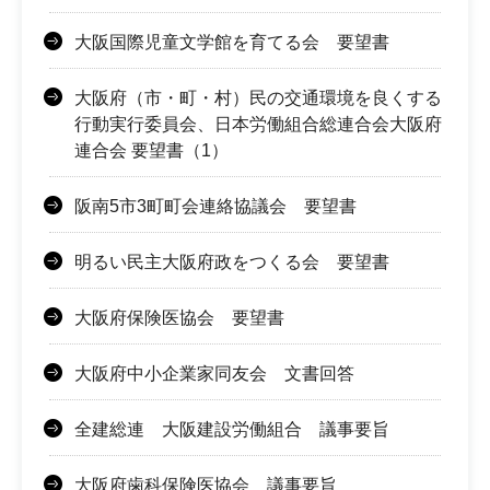
大阪国際児童文学館を育てる会 要望書
大阪府（市・町・村）民の交通環境を良くする
行動実行委員会、日本労働組合総連合会大阪府
連合会 要望書（1）
阪南5市3町町会連絡協議会 要望書
明るい民主大阪府政をつくる会 要望書
大阪府保険医協会 要望書
大阪府中小企業家同友会 文書回答
全建総連 大阪建設労働組合 議事要旨
大阪府歯科保険医協会 議事要旨