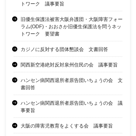
トワーク 議事要旨
旧優生保護法被害大阪弁護団・大阪障害フォー
ラム(ODF)・おおさか旧優生保護法を問うネッ
トワーク 要望書
カジノに反対する団体懇談会 文書回答
関西新空港絶対反対泉州住民の会 議事要旨
ハンセン病関西退所者原告団いちょうの会 文
書回答
ハンセン病関西退所者原告団いちょうの会 議
事要旨
大阪の障害児教育をよくする会 議事要旨