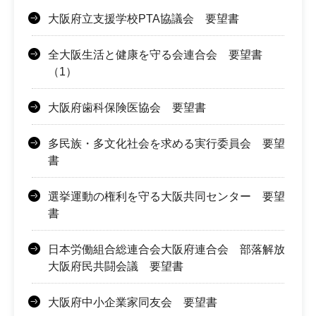
大阪府立支援学校PTA協議会 要望書
全大阪生活と健康を守る会連合会 要望書
（1）
大阪府歯科保険医協会 要望書
多民族・多文化社会を求める実行委員会 要望
書
選挙運動の権利を守る大阪共同センター 要望
書
日本労働組合総連合会大阪府連合会 部落解放
大阪府民共闘会議 要望書
大阪府中小企業家同友会 要望書