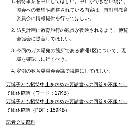
招待事業を中止してほしい。中止ができない場合、
協会への要望や調整されている内容は、市町村教育
委員会に情報提供を行ってほしい。
防災計画に教育旅行の観点が反映されるよう、博覧
会協会に提言してほしい。
今回のガス爆発の箇所である夢洲1区について、現
場を確認しに行くべき。
定例の教育委員会会議で議題にしてほしい。
万博子ども招待中止を求めた要請書への回答を不服とし
て団体協議（ワード：17KB）
万博子ども招待中止を求めた要請書への回答を不服とし
て団体協議（PDF：159KB）
記者会見資料