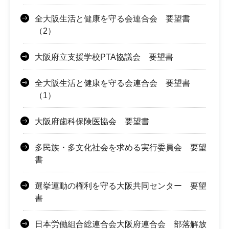
全大阪生活と健康を守る会連合会 要望書
（2）
大阪府立支援学校PTA協議会 要望書
全大阪生活と健康を守る会連合会 要望書
（1）
大阪府歯科保険医協会 要望書
多民族・多文化社会を求める実行委員会 要望
書
選挙運動の権利を守る大阪共同センター 要望
書
日本労働組合総連合会大阪府連合会 部落解放