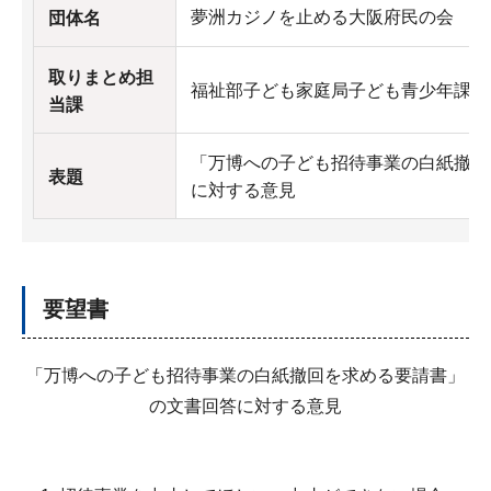
夢洲カジノを止める大阪府民の会
団体名
取りまとめ担
福祉部子ども家庭局子ども青少年課
当課
「万博への子ども招待事業の白紙撤回
表題
に対する意見
要望書
「万博への子ども招待事業の白紙撤回を求める要請書」
の文書回答に対する意見