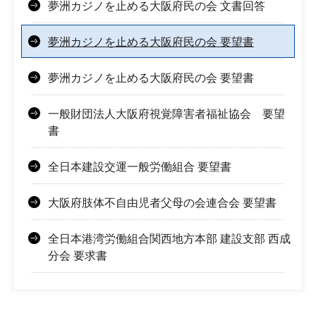
夢洲カジノを止める大阪府民の会 文書回答
夢洲カジノを止める大阪府民の会 要望書
夢洲カジノを止める大阪府民の会 要望書
一般財団法人大阪府視覚障害者福祉協会 要望
書
全日本建設交運一般労働組合 要望書
大阪府肢体不自由児者父母の会連合会 要望書
全日本港湾労働組合関西地方本部 建設支部 西成
分会 要求書