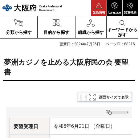
大阪府
緊急情報
Language
閲覧補助
キーワードから
分類から探す
目的から探す
組織から探す
探す
更新日：2024年7月26日
ページID：88216
夢洲カジノを止める大阪府民の会 要望
書
画面サイズで表示
令和6年6月21日 （金曜日）
要望受理日