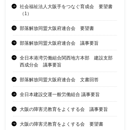
社会福祉法人大阪手をつなぐ育成会 要望書
（1）
部落解放同盟大阪府連合会 要望書
部落解放同盟大阪府連合会 議事要旨
全日本港湾労働組合関西地方本部 建設支部
西成分会 議事要旨
部落解放同盟大阪府連合会 文書回答
全日本建設交運一般労働組合 議事要旨
大阪の障害児教育をよくする会 議事要旨
大阪の障害児教育をよくする会 要望書