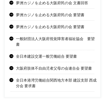
夢洲カジノを止める大阪府民の会 文書回答
夢洲カジノを止める大阪府民の会 要望書
夢洲カジノを止める大阪府民の会 要望書
一般財団法人大阪府視覚障害者福祉協会 要望
書
全日本建設交運一般労働組合 要望書
大阪府肢体不自由児者父母の会連合会 要望書
全日本港湾労働組合関西地方本部 建設支部 西成
分会 要求書