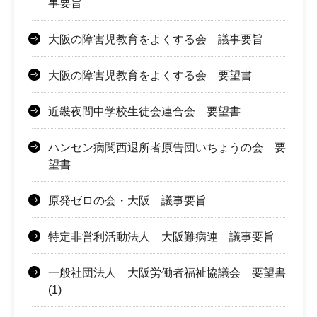
事要旨
大阪の障害児教育をよくする会 議事要旨
大阪の障害児教育をよくする会 要望書
近畿夜間中学校生徒会連合会 要望書
ハンセン病関西退所者原告団いちょうの会 要
望書
原発ゼロの会・大阪 議事要旨
特定非営利活動法人 大阪難病連 議事要旨
一般社団法人 大阪労働者福祉協議会 要望書
(1)