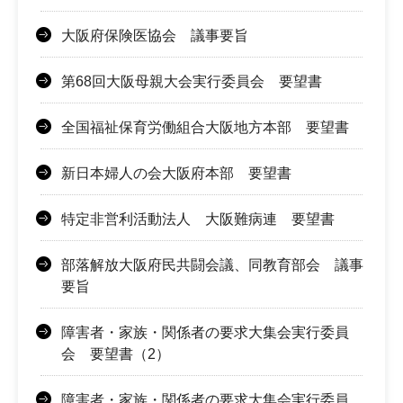
大阪府保険医協会 議事要旨
第68回大阪母親大会実行委員会 要望書
全国福祉保育労働組合大阪地方本部 要望書
新日本婦人の会大阪府本部 要望書
特定非営利活動法人 大阪難病連 要望書
部落解放大阪府民共闘会議、同教育部会 議事
要旨
障害者・家族・関係者の要求大集会実行委員
会 要望書（2）
障害者・家族・関係者の要求大集会実行委員