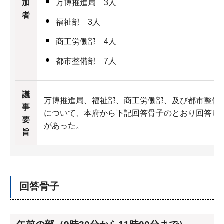
加
万博推進局 3人
者
福祉部 3人
商工労働部 4人
都市整備部 7人
議
万博推進局、福祉部、商工労働部、及び都市整備部
事
について、本府から下記回答骨子のとおり回答し
要
があった。
旨
回答骨子