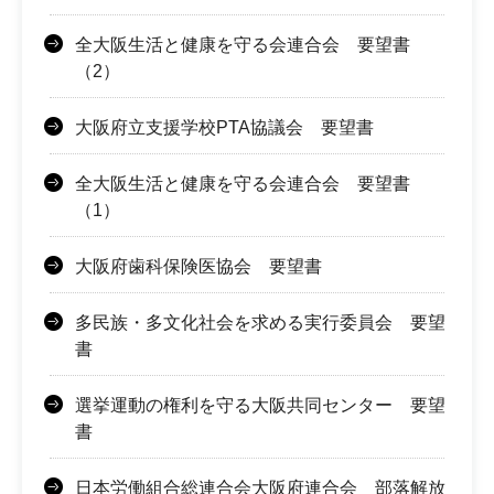
全大阪生活と健康を守る会連合会 要望書
（2）
大阪府立支援学校PTA協議会 要望書
全大阪生活と健康を守る会連合会 要望書
（1）
大阪府歯科保険医協会 要望書
多民族・多文化社会を求める実行委員会 要望
書
選挙運動の権利を守る大阪共同センター 要望
書
日本労働組合総連合会大阪府連合会 部落解放