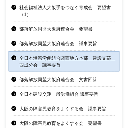
社会福祉法人大阪手をつなぐ育成会 要望書
（1）
部落解放同盟大阪府連合会 要望書
部落解放同盟大阪府連合会 議事要旨
全日本港湾労働組合関西地方本部 建設支部
西成分会 議事要旨
部落解放同盟大阪府連合会 文書回答
全日本建設交運一般労働組合 議事要旨
大阪の障害児教育をよくする会 議事要旨
大阪の障害児教育をよくする会 要望書