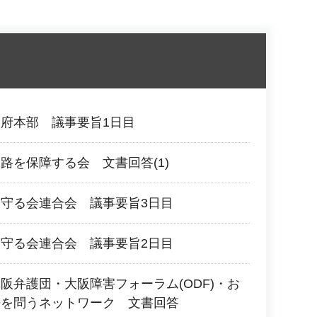
府本部 議事要旨1日目
路を保障する会 文書回答(1)
守る会連合会 議事要旨3日目
守る会連合会 議事要旨2日目
阪弁護団・大阪障害フォーラム(ODF)・お
法を問うネットワーク 文書回答