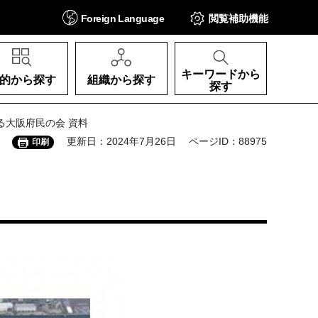
Foreign
Language
閲覧補助
機能
キーワードから
的から探す
組織から探す
探す
る大阪府民の会 資料
更新日：2024年7月26日
ページID：88975
印刷