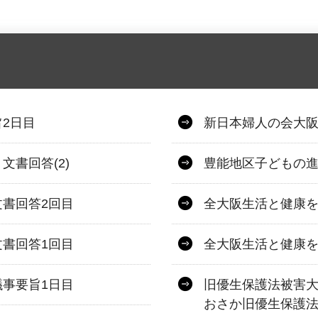
2日目
新日本婦人の会大阪
書回答(2)
豊能地区子どもの進
書回答2回目
全大阪生活と健康を
書回答1回目
全大阪生活と健康を
事要旨1日目
旧優生保護法被害大
おさか旧優生保護