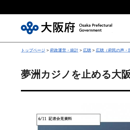
大
トップページ
>
府政運営・統計
>
広聴
>
広聴（府民の声・
夢洲カジノを止める大阪