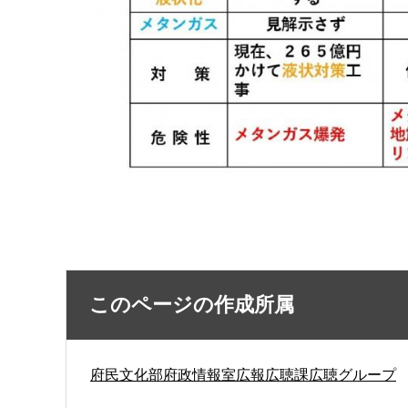
このページの作成所属
府民文化部府政情報室広報広聴課広聴グループ