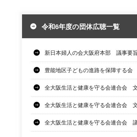
令和6年度の団体広聴一覧
新日本婦人の会大阪府本部 議事要旨
豊能地区子どもの進路を保障する会 文
全大阪生活と健康を守る会連合会 文
全大阪生活と健康を守る会連合会 文
全大阪生活と健康を守る会連合会 議