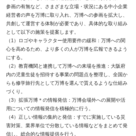
参画の有無など、さまざまな立場・状況にある中小企業
経営者の声を万博に取り入れ、万博への参画を拡大し、
共創して運営する体制が必要であり、具体的な取り組み
として以下の施策を提案します。
（1）ロゴやキャラクター使用要件の緩和：万博への関
心を高めるため、より多くの人が万博を広報できるよう
にする。
（2）教育機関と連携して万博への来場を推進：大阪府
内の児童生徒を招待する事業の問題点を整理し、全国か
らも修学旅行先として万博を選んで貰えるような仕組み
づくり。
（3）拡張万博＊の情報発信：万博会場外への展開や活
用についての情報発信を積極的に行う。
（4）正しい情報の集約と発信：すでに実施している災
害対策、業界単位で分散している情報などをまとめて発
信し、総合的な情報提供を行う。