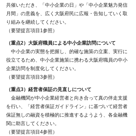
共催いただき、「中小企業の日」や「中小企業魅力発信
月間」の意義を、広く大阪府民に広報・告知していく取
り組みを継続してください。
（要望提言項目1参照）
（重点2）大阪府職員による中小企業訪問について
中小企業の実態を把握し、的確な施策の立案、実行に
役立てるため、中小企業施策に携わる大阪府職員の中小
企業訪問を制度化してください。
（要望提言項目3参照）
（重点3）経営者保証の見直しについて
金融機関が中小企業経営者と向き合って真の伴走支援
を行い、「経営者保証ガイドライン」に基づいて経営者
保証無しの融資を積極的に推進するようよう、各金融機
関に助言してください。
（要望提言項目4参照）