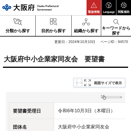
大阪府
緊急情報
Language
閲覧補助
キーワードから
分類から探す
目的から探す
組織から探す
探す
更新日：2024年10月10日
ページID：94570
大阪府中小企業家同友会 要望書
画面サイズで表示
令和6年10月3日（木曜日）
要望書受理日
大阪府中小企業家同友会
団体名