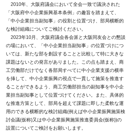
2010年、大阪府議会において全会一致で議決された
「大阪府中小企業振興基本条例」の趣旨を踏まえて、
「中小企業担当副知事」の役割と位置づけ、部局横断的
な検討組織についてご検討ください。
2023年10月、大阪府議会各会派と大阪同友会との懇談
の場において、「中小企業担当副知事」の位置づけにつ
いては、新たな部を創設することと比較して特に大きな
課題はないとの発言がありました。この点も踏まえ、商
工労働部だけでなく各部局すべてに中小企業支援の横串
を挿して、中小企業振興の視点で一貫して施策を推進す
ることができるよう、商工労働部担当の副知事を中小企
業担当副知事として位置づけてください。また、具体的
な推進方策として、部局を超えて課題に即した柔軟な運
用のできる横断的な検討組織(例えば中小企業振興施策検
討会議(仮称)又は中小企業振興施策推進委員会(仮称))の
設置についてご検討をお願いします。