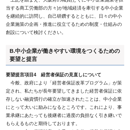
当する商工労働部の方々)が地域経済を牽引する中小企業
を継続的に訪問し、自己研鑽するとともに、日々の中小
企業施策の企画・推進に役立てるための制度・仕組みの
創設について検討ください。
B.中小企業が働きやすい環境をつくるための
要望と提言
要望提言項目4 経営者保証の見直しについて
今般、政府により「経営者保証改革プログラム」が策
定され、私たちが長年要望してきました経営者保証に依
存しない融資慣行の確立が加速されたことは、中小企業
にとって大いに励みになるところです。これにより、事
業承継にあたっても後継者に過度の負担なく引き継いで
もらえるものと期待しております。