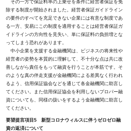
その一方で保証料率の上乗せを条件に経営者保証を免
除する制度が開始されました。経営者保証ガイドライン
の要件のすべてを充足できない企業には有意な制度であ
る一方、安易にこの制度を適用することは経営者保証ガ
イドラインの方向性を見失い、単に保証料の負担増とな
ってしまう恐れがあります。
中小企業を支援する金融機関は、ビジネスの将来性や
経営者の姿勢を本質的に理解して、不十分な点は共に改
善しながら責任をもって融資を行うことが本筋です。そ
のような真の伴走支援が金融機関による差異なく行われ
るよう、信用保証協会などを通じて各金融機関に助言し
てください。また信用保証協会を利用しないプロパー融
資についても、同様の扱いをするよう金融機関に助言し
てください。
要望提言項目5 新型コロナウィルスに伴うゼロゼロ融
資の返済について