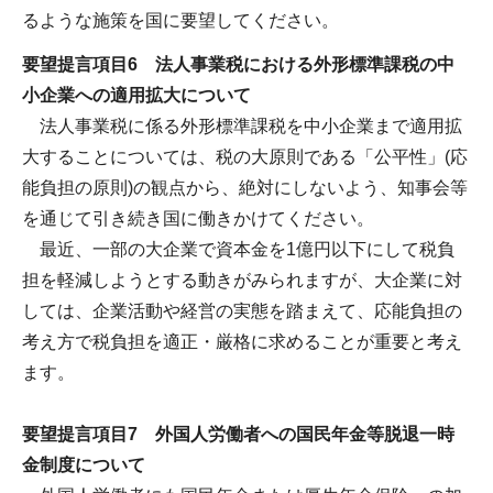
るような施策を国に要望してください。
要望提言項目6 法人事業税における外形標準課税の中
小企業への適用拡大について
法人事業税に係る外形標準課税を中小企業まで適用拡
大することについては、税の大原則である「公平性」(応
能負担の原則)の観点から、絶対にしないよう、知事会等
を通じて引き続き国に働きかけてください。
最近、一部の大企業で資本金を1億円以下にして税負
担を軽減しようとする動きがみられますが、大企業に対
しては、企業活動や経営の実態を踏まえて、応能負担の
考え方で税負担を適正・厳格に求めることが重要と考え
ます。
要望提言項目7 外国人労働者への国民年金等脱退一時
金制度について