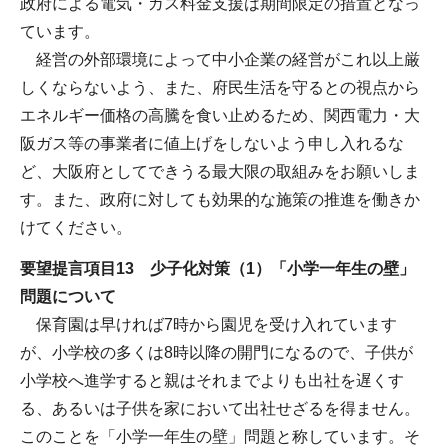
政府による電気・ガス料金支援は期間限定の措置となっ
ています。
経営の外部環境によって中小企業の経営がこれ以上厳
しくならないよう、また、府民生活を守るとの視点から
エネルギー価格の高騰を食い止めるため、関西電力・大
阪ガス等の事業者に値上げをしないよう申し入れるな
ど、大阪府としてできうる最大限の取組みをお願いしま
す。また、政府に対しても効果的な施策の推進を働きか
けてください。
要望提言項目13 少子化対策（1）「小学一年生の壁」
問題について
保育園は早ければ7時から園児を受け入れています
が、小学校の多くは8時以降の開門になるので、子供が
小学校へ進学すると親はそれまでよりも出社を遅くす
る、あるいは子供を家において出社せざるを得ません。
このことを「小学一年生の壁」問題と称しています。そ