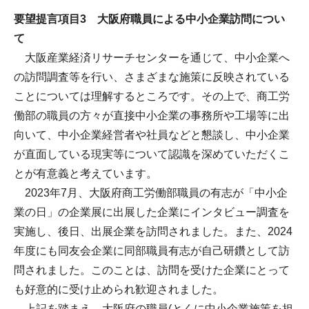
要望提言項目3 大阪府職員による中小企業訪問につい
て
大阪産業経済リサーチセンターを通じて、中小企業へ
の訪問調査等を行い、さまざまな施策に反映されている
ことについては理解するところです。その上で、商工労
働部の職員の方々が直接中小企業の事務所や工場等に出
向いて、中小企業経営者や社員などと懇談し、中小企業
が直面している現実等について認識を深めていただくこ
とが有意義と考えています。
2023年7月、大阪府商工労働部職員の有志が「中小企
業の日」の企業展に出展した企業にインタビュー調査を
実施し、後日、出展企業を訪問されました。また、2024
年度にも同友会企業に同部職員有志が自己研鑽として訪
問されました。このことは、訪問を受けた企業にとって
も好意的に受け止められ歓迎されました。
上記を踏まえ、大阪府の職員(とくに中小企業施策を担