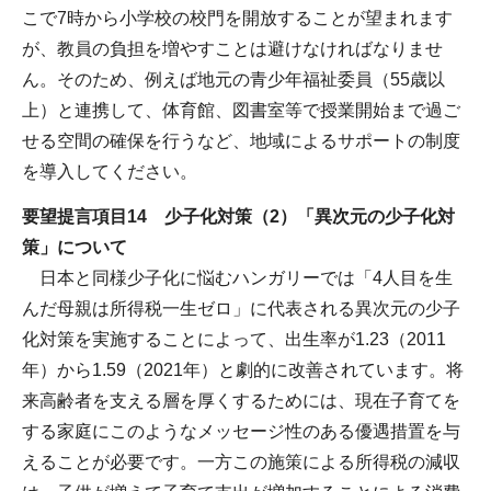
こで7時から小学校の校門を開放することが望まれます
が、教員の負担を増やすことは避けなければなりませ
ん。そのため、例えば地元の青少年福祉委員（55歳以
上）と連携して、体育館、図書室等で授業開始まで過ご
せる空間の確保を行うなど、地域によるサポートの制度
を導入してください。
要望提言項目14 少子化対策（2）「異次元の少子化対
策」について
日本と同様少子化に悩むハンガリーでは「4人目を生
んだ母親は所得税一生ゼロ」に代表される異次元の少子
化対策を実施することによって、出生率が1.23（2011
年）から1.59（2021年）と劇的に改善されています。将
来高齢者を支える層を厚くするためには、現在子育てを
する家庭にこのようなメッセージ性のある優遇措置を与
えることが必要です。一方この施策による所得税の減収