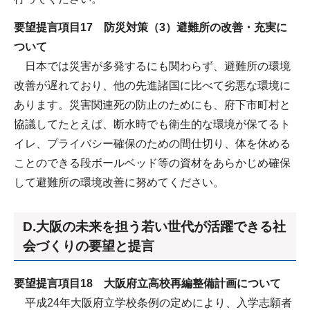
要望提言項目17 防災対策（3）避難所の改善・充実に
ついて
日本では災害が多発するにも関わらず、避難所の環境
改善が遅れており、他の先進諸国に比べて劣悪な環境に
あります。災害関連死の防止のためにも、府下市町村と
協議してたとえば、断水時でも衛生的な環境が保てるト
イレ、プライバシー確保のための間仕切り、体を休める
ことのできる段ボールベッド等の資材をあらかじめ確保
して避難所の環境改善に努めてください。
D.大阪の未来を担う若い世代が活躍できる社
会づくりの要望と提言
要望提言項目18 大阪府立高校再編整備計画について
平成24年大阪府立学校条例の定めにより、入学志願者