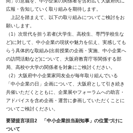
間」の意義を、中小企業の関係者を含め広く大阪府民に
広報・告知していく取り組みを期待します。
上記を踏まえて、以下の取り組みについてご検討をお
願いします。
（1）次世代を担う若者(大学生、高校生、専門学校生な
ど)に対して、中小企業の現状や魅力を伝え、実感しても
らう具体的な取組み(出前授業の企画・実施、中小企業へ
の訪問活動など)について、大阪府教育庁等関係する部
局、高校や大学の関係者を対象にご検討ください。
（2）大阪府中小企業家同友会が毎年取り組んでいる
「中小企業の日」企画について、大阪府として引き続き
共催いただくとともに、企業展やフォーラムへの助言・
アドバイスを含め企画・運営に参画していただくことに
ついてご検討ください。
要望提言項目2 「中小企業担当副知事」の位置づけに
ついて