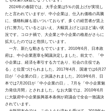
2024年の春闘では、大手企業は5％の賃上げが実現し
たと言われていますが、中小企業は、仕入れ価格の高騰
に、価格転嫁も追いついておらず、多くの経営者が賃上
げに努力しているとはいえ、大幅賃上げとはほど遠い状
況です。コロナ禍で、大企業と中小企業の格差がさらに
拡大したのではと危惧しています。
一方、新たな動きもでています。2010年6月、日本政
府は、中小企業憲章を閣議決定しました。前文で、「中
小企業は、経済を牽引する力であり、社会の主役であ
る」と位置づけられました。2017年4月、国連では6月27
日が「小企業の日」と決議されました。2019年6月、日
本では7月20日が「中小企業の日」、7月を「中小企業魅
力発信月間」とされました。なお大阪では、2010年6月
に大阪府中小企業振興基本条例が府議会で全会一致議決
されています。
大阪同友会では、このような流れを受けて、2019年か