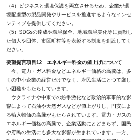
（4）ビジネスと環境保護を両立させるため、企業が環
境配慮型の製品開発やサービスを推進するようなインセ
ンティブを提供してください。
（5）SDGsの達成や環境保全、地域環境美化等に貢献し
た個人や団体、市区町村等を表彰する制度を創設してく
ださい。
要望提言項目12 エネルギー料金の値上げについて
今、電力・ガス料金などエネルギー価格の高騰は、多
くの中小企業の経営だけでなく、府民生活にとつて厳し
い困難をもたらしています。
ウクライナや中東での紛争激化など政治的軍事的な影
響によって石油や天然ガスなどが値上がりし、円安によ
る輸入物価の高騰がもたらされています。電力・ガスの
エネルギー価格の高騰で、企業活動にとどまらず、国民
や府民の生活にも多大な影響が生まれています。一方、