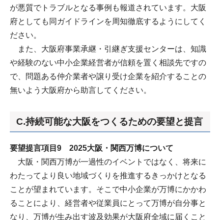
が悪質でトラブルとなる事例も報道されています。大阪
府としても同ガイドラインを周知徹底するようにしてく
ださい。
また、大阪府事業承継・引継ぎ支援センターは、知識
や経験のない中小企業経営者が信頼を置く相談先ですの
で、問題ある仲介業者や譲り受け企業を紹介することの
無いよう大阪府から助言してください。
C.持続可能な大阪をつくるための要望と提言
要望提言項目9 2025大阪・関西万博について
大阪・関西万博が一過性のイベントではなく、将来に
わたってより良い地域づくりを推進するきっかけとなる
ことが望まれています。そこで中小企業が万博にかかわ
ることにより、経営者や従業員にとって万博が自分事と
なり、万博が生み出す波及効果が大阪府全域に届くこと