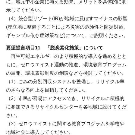
に、地元中小企業に与える効果、メリットを具体的に明
示してください。
（4）統合型リゾート(IR)が地域に及ぼすマイナスの影響
(埋立地に整備することによる災害の危険性と防災対策、
ギャンブル依存症対策など)について、ご説明ください。
要望提言項目11 「脱炭素化施策」について
再生可能エネルギーのより積極的な導入を進めるとと
もに、ゼロウエイスト運動の推進、環境教育プログラム
の展開、環境表彰制度の創設などを検討してください。
（1）ごみの分別回収システムを整備し、リサイクル率
のさらなる向上を目指してください。
（2）市民が容易にアクセスでき、リサイクルに積極的
に参加できるリサイクルセンターを各地域に設けてくだ
さい。
（3）ゼロウエイストに関する教育プログラムを学校や
地域社会に導入してください。