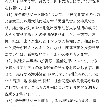
ることも事実です。改めて、以下の諸点についてご説明
をお願いします。
（1）統合型リゾート(IR)について、「民間事業者の活力
と創意工夫を最大限に活かす『民設民営』の事業であ
り、経済波及効果や雇用創出効果など大阪経済の成長に
大きく貢献する」との説明がありました。一方で、道
路・鉄道・上下水道などインフラの整備には、相当額の
公的資金が投入されることになり、関連整備と投資効果
については、厳密な精査と予測が必要と考えます。
（2）関連公共事業の投資額、整備効果について、でき
る限りリアリティのある数値の開示をお願いします。併
せて、先行する海外諸都市(マカオ、済州島等)では、犯
罪の増加、地域経済の疲弊、社会問題の深刻化等が報道
されています。これらの事例についても具体的な調査と
説明をお願いします。
（3）統合型リゾート(IR)による地域経済への波及、特