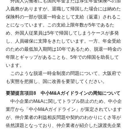
外国人労働者にも国民年金または厚生年金保険への加
入義務がありますが、退職して帰国した場合には納めた
保険料の一部が脱退一時金として支給（返還）されるこ
とになっています。この支給上限年数が5年であるた
め、外国人従業員は5年で帰国してしまうケースが多発
し、人員確保に支障をきたしています。一方、年金受給
のための最低加入期間は10年であるため、脱退一時金の
年限とギャップがあることも、5年での帰国を助長して
います。
このような脱退一時金制度の問題について、大阪府で
も実態を把握し、国に改善を要望してください。
要望提言項目8 中小M&Aガイドラインの周知について
中小企業のM&Aに関してトラブル防止のため、中小企
業庁から「中小M&Aガイドライン」が策定されています
が、仲介業者の利益相反問題や契約のわかりにくさ等が
依然課題となっており、仲介業者が紹介した譲渡先企業