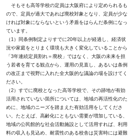
そもそも高等学校の定員は大阪府により定められるも
ので、定員が過大であれば廃校対象となり、定員が少な
ければ対象にならないという矛盾をはらんだ条例になっ
ています。
（1）同条例制定よりすでに20年以上が経過し、経済状
況や家庭をとりまく環境も大きく変化していることから
「3年連続定員割れ＝廃校」ではなく、大阪の未来を担
う若者を育てる観点から、運用の見直し、あるいは条例
の改正まで視野に入れた全大阪的な議論の場を設けてく
ださい。
（2）すでに廃校となった高等学校で、その跡地が有効
活用されていない箇所については、地域の再活性化のた
めに、地域のニーズを踏まえた有効活用をしてくださ
い。たとえば、高齢化にともない需要が増加している、
地域の公民館的な社会活動施設として活用すれば、利用
料の収入も見込め、耐震性のある校舎は災害時には避難