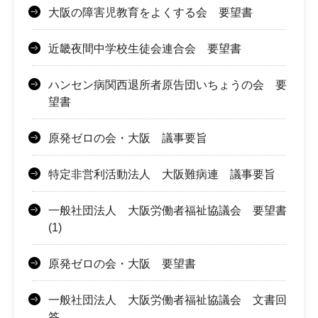
大阪の障害児教育をよくする会 要望書
近畿夜間中学校生徒会連合会 要望書
ハンセン病関西退所者原告団いちょうの会 要
望書
原発ゼロの会・大阪 議事要旨
特定非営利活動法人 大阪難病連 議事要旨
一般社団法人 大阪労働者福祉協議会 要望書
(1)
原発ゼロの会・大阪 要望書
一般社団法人 大阪労働者福祉協議会 文書回
答