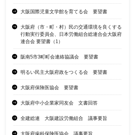
大阪国際児童文学館を育てる会 要望書
大阪府（市・町・村）民の交通環境を良くする
行動実行委員会、日本労働組合総連合会大阪府
連合会 要望書（1）
阪南5市3町町会連絡協議会 要望書
明るい民主大阪府政をつくる会 要望書
大阪府保険医協会 要望書
大阪府中小企業家同友会 文書回答
全建総連 大阪建設労働組合 議事要旨
大阪府歯科保険医協会 議事要旨