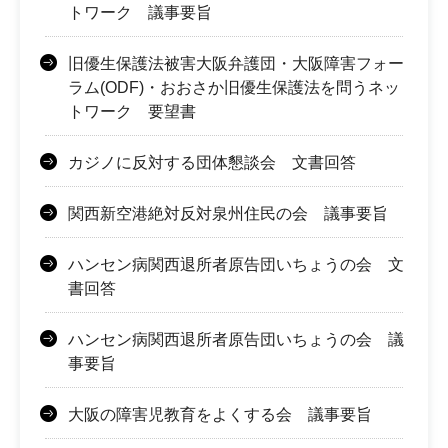
トワーク 議事要旨
旧優生保護法被害大阪弁護団・大阪障害フォー
ラム(ODF)・おおさか旧優生保護法を問うネッ
トワーク 要望書
カジノに反対する団体懇談会 文書回答
関西新空港絶対反対泉州住民の会 議事要旨
ハンセン病関西退所者原告団いちょうの会 文
書回答
ハンセン病関西退所者原告団いちょうの会 議
事要旨
大阪の障害児教育をよくする会 議事要旨