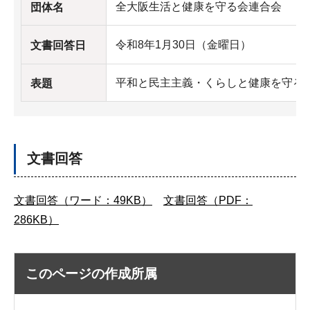
全大阪生活と健康を守る会連合会
団体名
令和8年1月30日（金曜日）
文書回答日
平和と民主主義・くらしと健康を守る2
表題
文書回答
文書回答（ワード：49KB）
文書回答（PDF：
286KB）
このページの作成所属