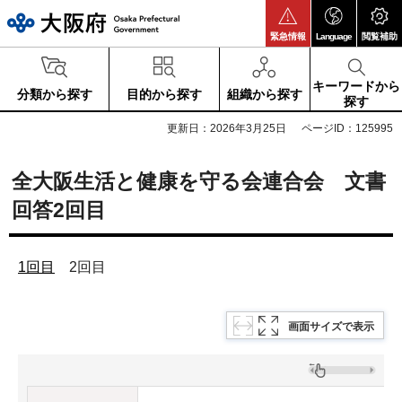
大阪府
緊急情報
Language
閲覧補助
キーワードから
分類から探す
目的から探す
組織から探す
探す
更新日：2026年3月25日
ページID：125995
全大阪生活と健康を守る会連合会 文書
回答2回目
1回目
2回目
画面サイズで表示