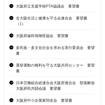
大阪府立支援学校PTA協議会 要望書
全大阪生活と健康を守る会連合会 要望書
（1）
大阪府歯科保険医協会 要望書
多民族・多文化社会を求める実行委員会 要望
書
選挙運動の権利を守る大阪共同センター 要望
書
日本労働組合総連合会大阪府連合会 部落解放
大阪府民共闘会議 要望書
大阪府中小企業家同友会 要望書