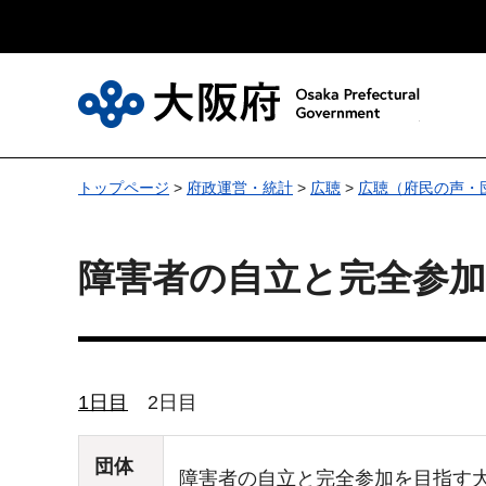
大
トップページ
>
府政運営・統計
>
広聴
>
広聴（府民の声・
障害者の自立と完全参加
1日目
2日目
団体
障害者の自立と完全参加を目指す