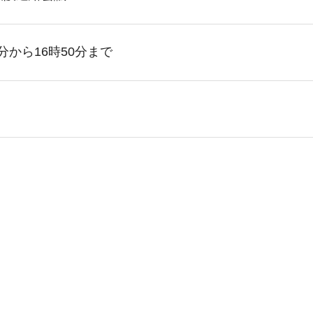
分から16時50分まで