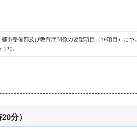
、都市整備部及び教育庁関係の要望項目（19項目）につ
あった。
時20分）