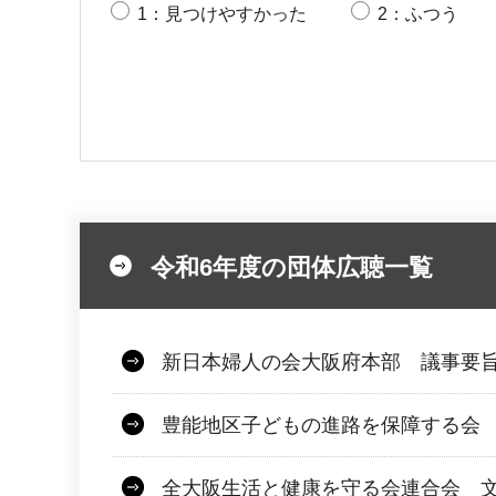
1：見つけやすかった
2：ふつう
令和6年度の団体広聴一覧
新日本婦人の会大阪府本部 議事要旨
豊能地区子どもの進路を保障する会 文
全大阪生活と健康を守る会連合会 文