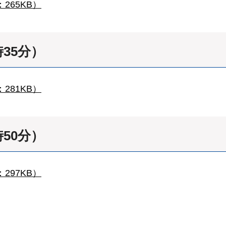
265KB）
時35分）
281KB）
時50分）
297KB）