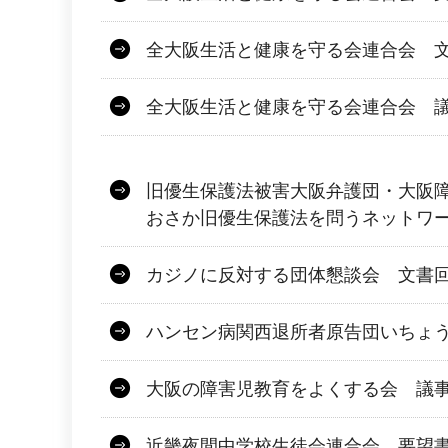
全大阪生活と健康を守る会連合会 文
全大阪生活と健康を守る会連合会 議
旧優生保護法被害大阪弁護団・大阪障害
おさか旧優生保護法を問うネットワ
カジノに反対する団体懇談会 文書
ハンセン病関西退所者原告団いちょ
大阪の障害児教育をよくする会 議
近畿夜間中学校生徒会連合会 要望