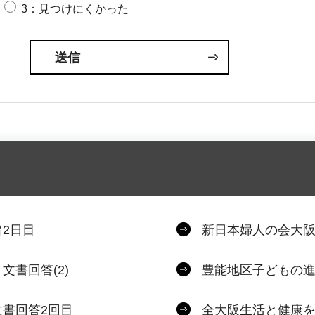
3：見つけにくかった
2日目
新日本婦人の会大阪
書回答(2)
豊能地区子どもの進
書回答2回目
全大阪生活と健康を