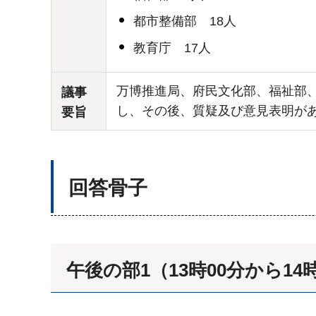
都市整備部 18人
教育庁 17人
万博推進局、府民文化部、福祉部
議事
し、その後、質疑及び意見表明が
要旨
回答骨子
午後の部1（13時00分から14