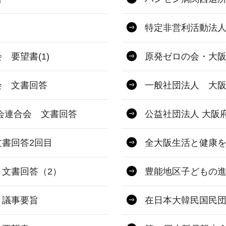
特定非営利活動法
要望書(1)
原発ゼロの会・大
会 文書回答
一般社団法人 大阪
会連合会 文書回答
公益社団法人 大阪
書回答2回目
全大阪生活と健康を
文書回答（2）
豊能地区子どもの進
 議事要旨
在日本大韓民国民