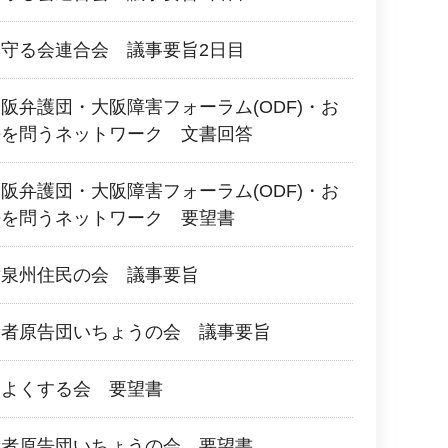
守る会連合会 議事要旨2日目
阪弁護団・大阪障害フォーラム(ODF)・お
法を問うネットワーク 文書回答
阪弁護団・大阪障害フォーラム(ODF)・お
法を問うネットワーク 要望書
対泉州住民の会 議事要旨
所者原告団いちょうの会 議事要旨
をよくする会 要望書
所者原告団いちょうの会 要望書