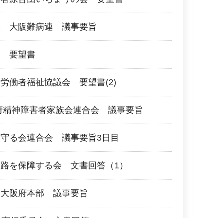
人 大阪難病連 議事要旨
阪 要望書
労働者福祉協議会 要望書(2)
府精神障害者家族会連合会 議事要旨
守る会連合会 議事要旨3日目
路を保障する会 文書回答（1）
団大阪府本部 議事要旨