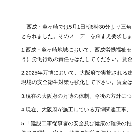
西成・釜ヶ崎では5月1日朝8時30分より三
とられました。そのメーデーを踏まえ要求し
1.西成・釜ヶ崎地域において、西成労働福祉
うに労働行政の責任をはたしてください。賃
2.2025年万博において、大阪府で実施さ
現場の安全衛生対策を強化して下さい。賃金は
3.現在の大阪府の万博の体制、今後の方針に
4.現在、大阪府が施工している万博関連工事
5.「建設工事従事者の安全及び健康の確保の推