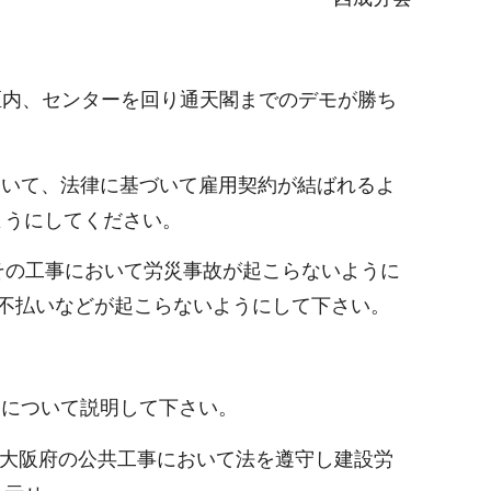
区内、センターを回り通天閣までのデモが勝ち
おいて、法律に基づいて雇用契約が結ばれるよ
ようにしてください。
。その工事において労災事故が起こらないように
不払いなどが起こらないようにして下さい。
表について説明して下さい。
た。大阪府の公共工事において法を遵守し建設労