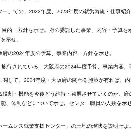
ー」での、2022年度、2023年度の就労斡旋・仕事紹
の、目的・方針を示せ。府の委託した事業、内容・予算を
画を示せ。
阪府の2024年度の予算、事業内容、方針を示せ。
月より施行されている。大阪府の2024年度予算、事業内
に関して、2024年度・大阪府の関わる施策が有れば、
いる役割・機能を今後どう維持・発展させていくのか、
機能、体制などについて示せ。センター職員の人数を示
阪ホームレス就業支援センター」の土地の現状を説明せよ