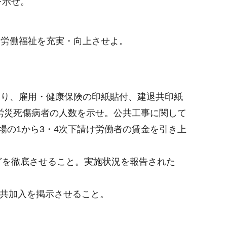
を示せ。
。労働福祉を充実・向上させよ。
守り、雇用・健康保険の印紙貼付、建退共印紙
労災死傷病者の人数を示せ。公共工事に関して
の1から3・4次下請け労働者の賃金を引き上
どを徹底させること。実施状況を報告された
退共加入を掲示させること。