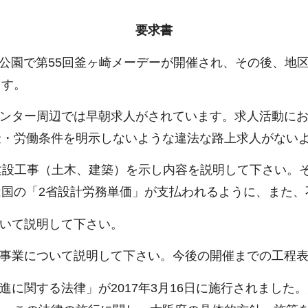
要求書
角公園で第55回釜ヶ崎メーデーが開催され、その後、地
ます。
センター周辺では早朝求人がされています。求人活動に
金・労働条件を明示しないような違法な路上求人がない
れる建設工事（土木、建築）を示し内容を説明して下さい
国の「2省設計労務単価」が支払われるように、また、
ついて説明して下さい。
、事業について説明して下さい。今後の開催までの工程
進に関する法律」が2017年3月16日に施行されまし