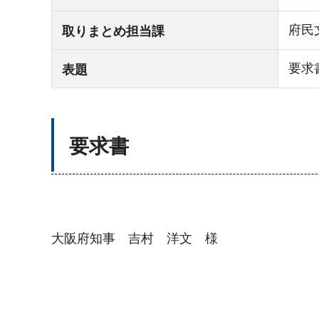
府民
取りまとめ担当課
要求
表題
要求書
大阪府知事 吉村 洋文 様