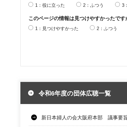
1：役に立った
2：ふつう
3
このページの情報は見つけやすかったです
1：見つけやすかった
2：ふつう
令和6年度の団体広聴一覧
新日本婦人の会大阪府本部 議事要旨