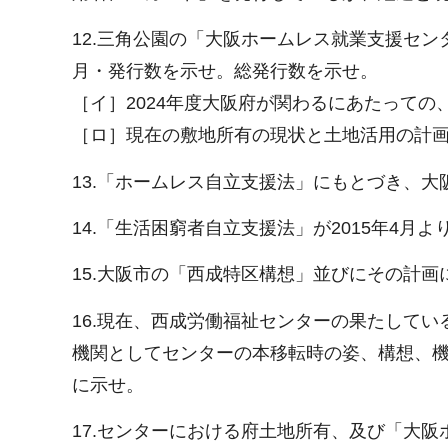
12.三角公園の「大阪ホームレス就業支援センタ
月・発行数を示せ。総発行数を示せ。
［イ］2024年度大阪府が関わるにあたって
［ロ］現在の敷地所有の現状と土地活用の計
13.「ホームレス自立支援法」にもとづき、大
14.「生活困窮者自立支援法」が2015年4
15.大阪市の「西成特区構想」並びにその計画
16.現在、西成労働福祉センターの果たして
機関としてセンターの本移転時の姿、構想、
に示せ。
17.センターにおける府土地所有、及び「大