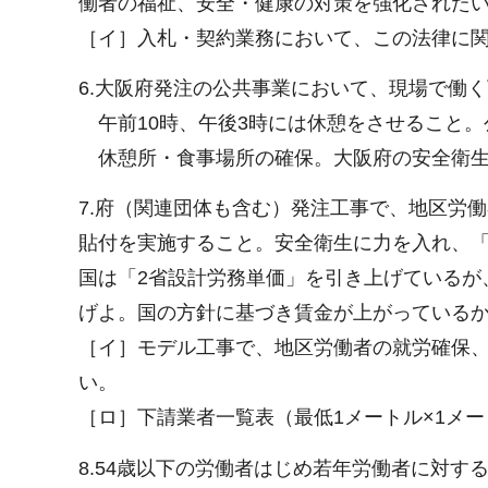
働者の福祉、安全・健康の対策を強化された
［イ］入札・契約業務において、この法律に
6.大阪府発注の公共事業において、現場で働
午前10時、午後3時には休憩をさせること。
休憩所・食事場所の確保。大阪府の安全衛生
7.府（関連団体も含む）発注工事で、地区労
貼付を実施すること。安全衛生に力を入れ、「
国は「2省設計労務単価」を引き上げているが
げよ。国の方針に基づき賃金が上がっている
［イ］モデル工事で、地区労働者の就労確保
い。
［ロ］下請業者一覧表（最低1メートル×1メ
8.54歳以下の労働者はじめ若年労働者に対す