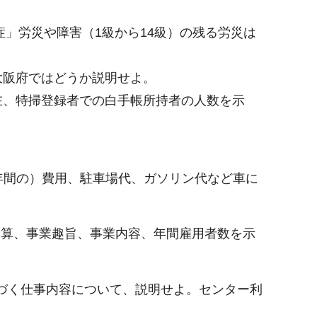
症」労災や障害（1級から14級）の残る労災は
大阪府ではどうか説明せよ。
在、特掃登録者での白手帳所持者の人数を示
（年間の）費用、駐車場代、ガソリン代など車に
業予算、事業趣旨、事業内容、年間雇用者数を示
基づく仕事内容について、説明せよ。センター利