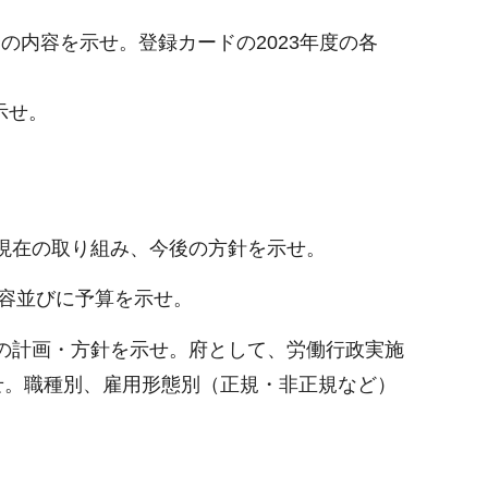
介の内容を示せ。登録カードの2023年度の各
示せ。
容、現在の取り組み、今後の方針を示せ。
内容並びに予算を示せ。
府の計画・方針を示せ。府として、労働行政実施
せ。職種別、雇用形態別（正規・非正規など）
。