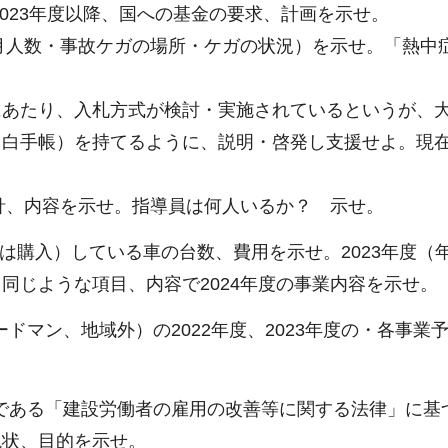
023年度以降、国への基金の要求、計画を示せ。
各月人数・事故ケガの場所・ケガの状況）を示せ。「熱中
にあたり、入札方式が検討・実施されているというが、
（白手帳）を持てるように、説明・啓発し支援せよ。現
方針、内容を示せ。指導員は何人いるか？ 示せ。
いは購入）している車の台数、費用を示せ。2023年度
同じような項目、内容で2024年度の事業内容を示せ。
ードマン、地域外）の2022年度、2023年度の・各事
令である「建設労働者の雇用の改善等に関する法律」に
現状、目的を示せ。