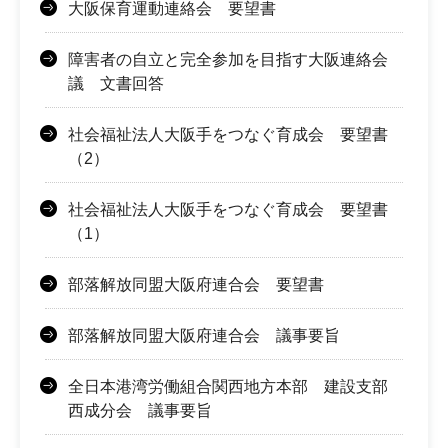
大阪保育運動連絡会 要望書
障害者の自立と完全参加を目指す大阪連絡会
議 文書回答
社会福祉法人大阪手をつなぐ育成会 要望書
（2）
社会福祉法人大阪手をつなぐ育成会 要望書
（1）
部落解放同盟大阪府連合会 要望書
部落解放同盟大阪府連合会 議事要旨
全日本港湾労働組合関西地方本部 建設支部
西成分会 議事要旨