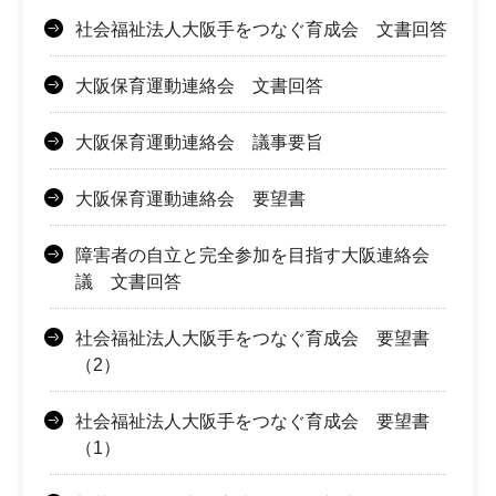
社会福祉法人大阪手をつなぐ育成会 文書回答
大阪保育運動連絡会 文書回答
大阪保育運動連絡会 議事要旨
大阪保育運動連絡会 要望書
障害者の自立と完全参加を目指す大阪連絡会
議 文書回答
社会福祉法人大阪手をつなぐ育成会 要望書
（2）
社会福祉法人大阪手をつなぐ育成会 要望書
（1）