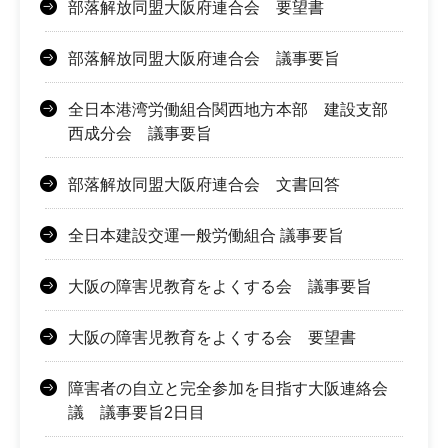
部落解放同盟大阪府連合会 要望書
部落解放同盟大阪府連合会 議事要旨
全日本港湾労働組合関西地方本部 建設支部
西成分会 議事要旨
部落解放同盟大阪府連合会 文書回答
全日本建設交運一般労働組合 議事要旨
大阪の障害児教育をよくする会 議事要旨
大阪の障害児教育をよくする会 要望書
障害者の自立と完全参加を目指す大阪連絡会
議 議事要旨2日目