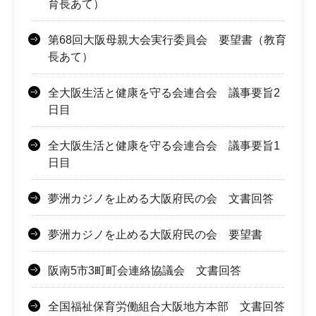
育長あて）
第68回大阪母親大会実行委員会 要望書（教育
長あて）
全大阪生活と健康を守る会連合会 議事要旨2
日目
全大阪生活と健康を守る会連合会 議事要旨1
日目
夢洲カジノを止める大阪府民の会 文書回答
夢洲カジノを止める大阪府民の会 要望書
阪南5市3町町会連絡協議会 文書回答
全国福祉保育労働組合大阪地方本部 文書回答