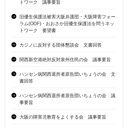
トワーク 議事要旨
旧優生保護法被害大阪弁護団・大阪障害フォー
ラム(ODF)・おおさか旧優生保護法を問うネッ
トワーク 要望書
カジノに反対する団体懇談会 文書回答
関西新空港絶対反対泉州住民の会 議事要旨
ハンセン病関西退所者原告団いちょうの会 文
書回答
ハンセン病関西退所者原告団いちょうの会 議
事要旨
大阪の障害児教育をよくする会 議事要旨