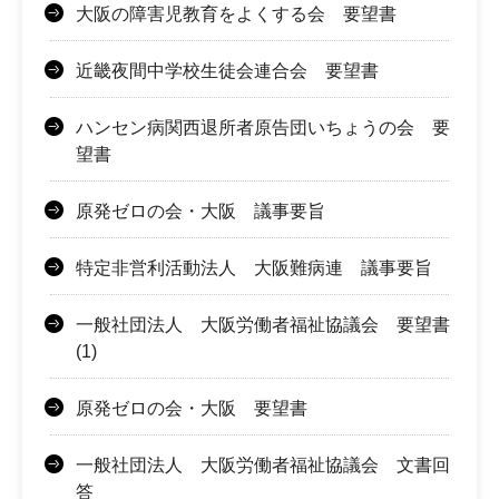
大阪の障害児教育をよくする会 要望書
近畿夜間中学校生徒会連合会 要望書
ハンセン病関西退所者原告団いちょうの会 要
望書
原発ゼロの会・大阪 議事要旨
特定非営利活動法人 大阪難病連 議事要旨
一般社団法人 大阪労働者福祉協議会 要望書
(1)
原発ゼロの会・大阪 要望書
一般社団法人 大阪労働者福祉協議会 文書回
答