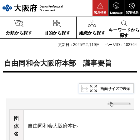
大阪府
緊急情報
Language
閲覧補助
キーワードから
分類から探す
目的から探す
組織から探す
探す
更新日：2025年2月19日
ページID：102764
自由同和会大阪府本部 議事要旨
画面サイズで表示
団
自由同和会大阪府本部
体
名