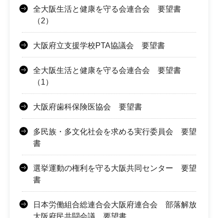
全大阪生活と健康を守る会連合会 要望書
（2）
大阪府立支援学校PTA協議会 要望書
全大阪生活と健康を守る会連合会 要望書
（1）
大阪府歯科保険医協会 要望書
多民族・多文化社会を求める実行委員会 要望
書
選挙運動の権利を守る大阪共同センター 要望
書
日本労働組合総連合会大阪府連合会 部落解放
大阪府民共闘会議 要望書