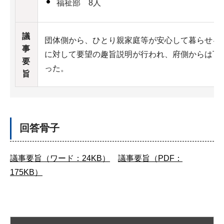
福祉部 8人
議
団体側から、ひとり親家庭等が安心して暮らせる
事
に対して要望の趣旨説明が行われ、府側からは下
要
った。
旨
回答骨子
議事要旨（ワード：24KB）
議事要旨（PDF：
175KB）