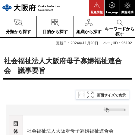
大阪府
緊急情報
Language
閲覧補助
キーワードから
分類から探す
目的から探す
組織から探す
探す
更新日：2024年11月20日
ページID：96192
社会福祉法人大阪府母子寡婦福祉連合
会 議事要旨
画面サイズで表示
団
社会福祉法人大阪府母子寡婦福祉連合会
体