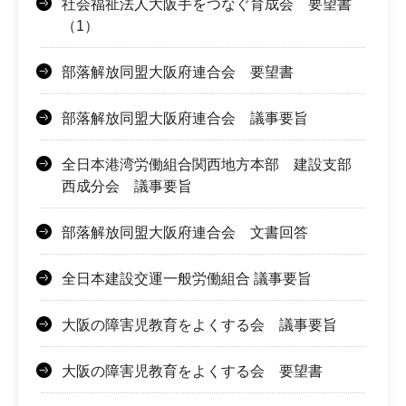
社会福祉法人大阪手をつなぐ育成会 要望書
（1）
部落解放同盟大阪府連合会 要望書
部落解放同盟大阪府連合会 議事要旨
全日本港湾労働組合関西地方本部 建設支部
西成分会 議事要旨
部落解放同盟大阪府連合会 文書回答
全日本建設交運一般労働組合 議事要旨
大阪の障害児教育をよくする会 議事要旨
大阪の障害児教育をよくする会 要望書