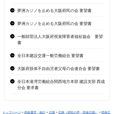
夢洲カジノを止める大阪府民の会 要望書
夢洲カジノを止める大阪府民の会 要望書
一般財団法人大阪府視覚障害者福祉協会 要望
書
全日本建設交運一般労働組合 要望書
大阪府肢体不自由児者父母の会連合会 要望書
全日本港湾労働組合関西地方本部 建設支部 西成
分会 要求書
トップページ
>
府政運営・統計
>
広聴
>
広聴（府民の声・団体広聴）
>
団体広