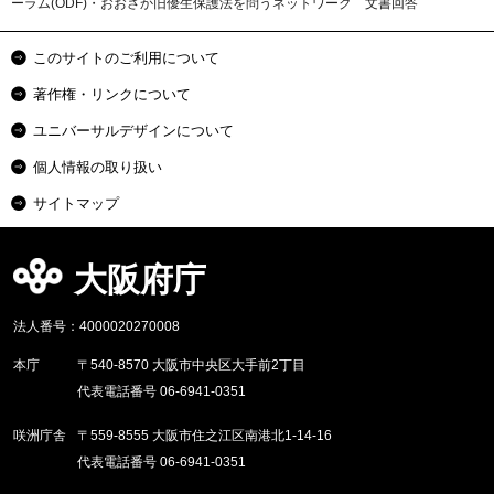
ーラム(ODF)・おおさか旧優生保護法を問うネットワーク 文書回答
このサイトのご利用について
著作権・リンクについて
ユニバーサルデザインについて
個人情報の取り扱い
サイトマップ
大阪府庁
法人番号：4000020270008
本庁
〒540-8570 大阪市中央区大手前2丁目
代表電話番号 06-6941-0351
咲洲庁舎
〒559-8555 大阪市住之江区南港北1-14-16
代表電話番号 06-6941-0351