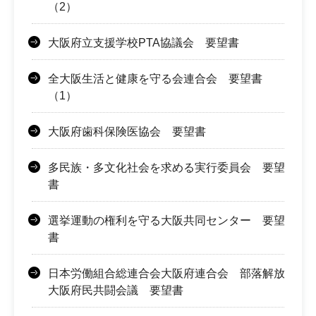
（2）
大阪府立支援学校PTA協議会 要望書
全大阪生活と健康を守る会連合会 要望書
（1）
大阪府歯科保険医協会 要望書
多民族・多文化社会を求める実行委員会 要望
書
選挙運動の権利を守る大阪共同センター 要望
書
日本労働組合総連合会大阪府連合会 部落解放
大阪府民共闘会議 要望書