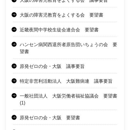
大阪の障害児教育をよくする会 議事要旨
大阪の障害児教育をよくする会 要望書
近畿夜間中学校生徒会連合会 要望書
ハンセン病関西退所者原告団いちょうの会 要
望書
原発ゼロの会・大阪 議事要旨
特定非営利活動法人 大阪難病連 議事要旨
一般社団法人 大阪労働者福祉協議会 要望書
(1)
原発ゼロの会・大阪 要望書