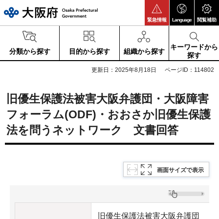
大阪府
緊急情報
Language
閲覧補助
キーワードから
分類から探す
目的から探す
組織から探す
探す
更新日：2025年8月18日
ページID：114802
旧優生保護法被害大阪弁護団・大阪障害
フォーラム(ODF)・おおさか旧優生保護
法を問うネットワーク 文書回答
画面サイズで表示
旧優生保護法被害大阪弁護団