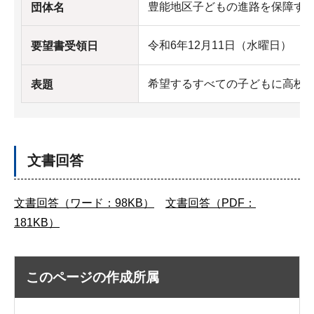
豊能地区子どもの進路を保障す
団体名
令和6年12月11日（水曜日）
要望書受領日
希望するすべての子どもに高校
表題
文書回答
文書回答（ワード：98KB）
文書回答（PDF：
181KB）
このページの作成所属