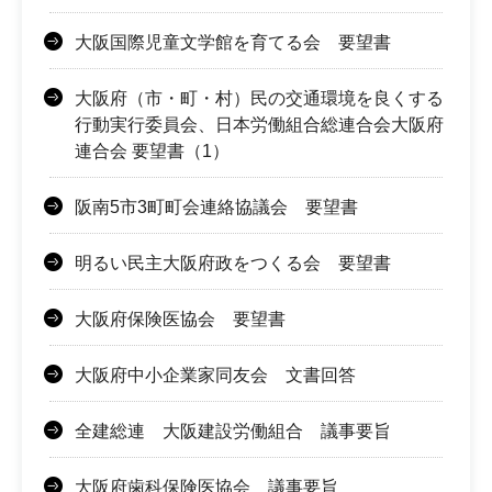
大阪国際児童文学館を育てる会 要望書
大阪府（市・町・村）民の交通環境を良くする
行動実行委員会、日本労働組合総連合会大阪府
連合会 要望書（1）
阪南5市3町町会連絡協議会 要望書
明るい民主大阪府政をつくる会 要望書
大阪府保険医協会 要望書
大阪府中小企業家同友会 文書回答
全建総連 大阪建設労働組合 議事要旨
大阪府歯科保険医協会 議事要旨