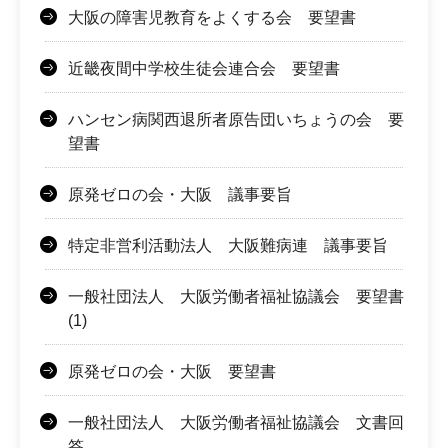
大阪の障害児教育をよくする会 要望書
近畿夜間中学校生徒会連合会 要望書
ハンセン病関西退所者原告団いちょうの会 要
望書
原発ゼロの会・大阪 議事要旨
特定非営利活動法人 大阪難病連 議事要旨
一般社団法人 大阪労働者福祉協議会 要望書
(1)
原発ゼロの会・大阪 要望書
一般社団法人 大阪労働者福祉協議会 文書回
答