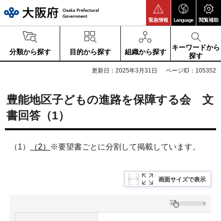
大阪府
緊急情報
Language
閲覧補助
キーワードから
分類から探す
目的から探す
組織から探す
探す
更新日：2025年3月31日
ページID：105352
豊能地区子どもの進路を保障する会 文
書回答（1）
（1）
（2）
※要望書ごとに分割して掲載しています。
画面サイズで表示