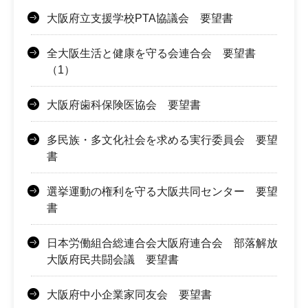
大阪府立支援学校PTA協議会 要望書
全大阪生活と健康を守る会連合会 要望書
（1）
大阪府歯科保険医協会 要望書
多民族・多文化社会を求める実行委員会 要望
書
選挙運動の権利を守る大阪共同センター 要望
書
日本労働組合総連合会大阪府連合会 部落解放
大阪府民共闘会議 要望書
大阪府中小企業家同友会 要望書