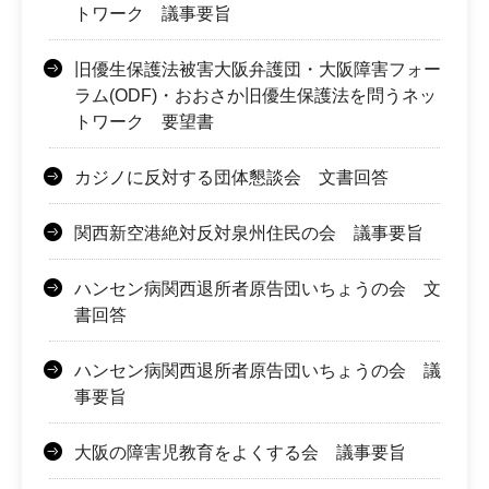
トワーク 議事要旨
旧優生保護法被害大阪弁護団・大阪障害フォー
ラム(ODF)・おおさか旧優生保護法を問うネッ
トワーク 要望書
カジノに反対する団体懇談会 文書回答
関西新空港絶対反対泉州住民の会 議事要旨
ハンセン病関西退所者原告団いちょうの会 文
書回答
ハンセン病関西退所者原告団いちょうの会 議
事要旨
大阪の障害児教育をよくする会 議事要旨