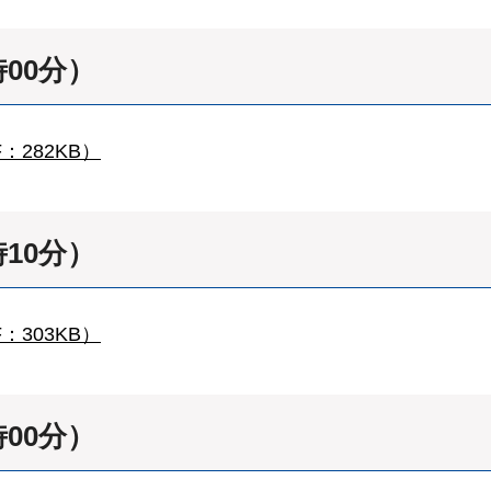
時00分）
：282KB）
時10分）
：303KB）
時00分）