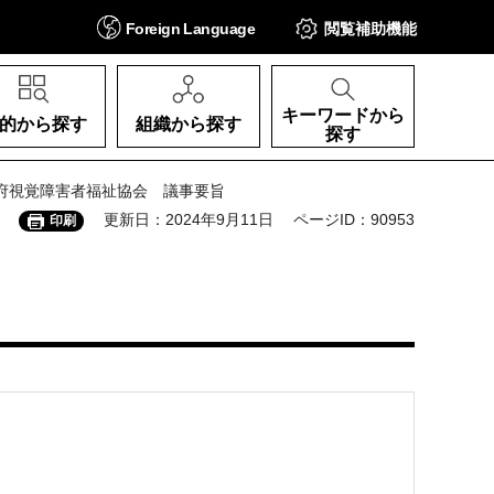
Foreign
Language
閲覧補助
機能
キーワードから
的から探す
組織から探す
探す
阪府視覚障害者福祉協会 議事要旨
更新日：2024年9月11日
ページID：90953
印刷