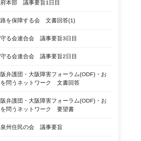
府本部 議事要旨1日目
路を保障する会 文書回答(1)
守る会連合会 議事要旨3日目
守る会連合会 議事要旨2日目
阪弁護団・大阪障害フォーラム(ODF)・お
法を問うネットワーク 文書回答
阪弁護団・大阪障害フォーラム(ODF)・お
法を問うネットワーク 要望書
対泉州住民の会 議事要旨