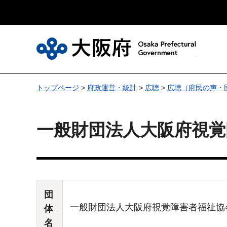
大
トップページ
>
府政運営・統計
>
広聴
>
広聴（府民の声・
一般財団法人大阪府視覚
団
一般財団法人大阪府視覚障害者福祉協
体
名