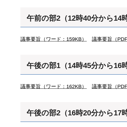
午前の部2（12時40分から14
議事要旨（ワード：159KB）
議事要旨（PDF
午後の部1（14時45分から16
議事要旨（ワード：162KB）
議事要旨（PDF
午後の部2（16時20分から17