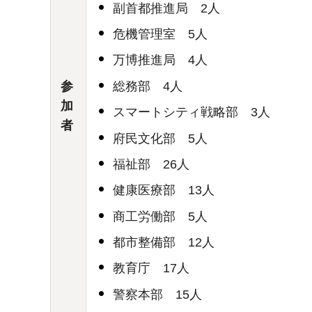
副首都推進局 2人
危機管理室 5人
万博推進局 4人
総務部 4人
参
加
スマートシティ戦略部 3人
者
府民文化部 5人
福祉部 26人
健康医療部 13人
商工労働部 5人
都市整備部 12人
教育庁 17人
警察本部 15人