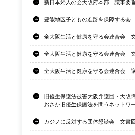
新日本婦人の会大阪府本部 議事要旨
豊能地区子どもの進路を保障する会 文
全大阪生活と健康を守る会連合会 文
全大阪生活と健康を守る会連合会 文
全大阪生活と健康を守る会連合会 議
旧優生保護法被害大阪弁護団・大阪障害
おさか旧優生保護法を問うネットワ
カジノに反対する団体懇談会 文書