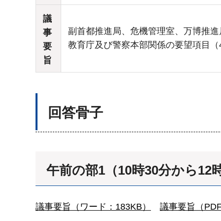
議
副首都推進局、危機管理室、万博推進
事
教育庁及び警察本部関係の要望項目（
要
旨
回答骨子
午前の部1（10時30分から12
議事要旨（ワード：183KB）
議事要旨（PDF