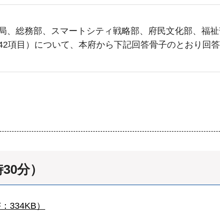
局、総務部、スマートシティ戦略部、府民文化部、福祉
42項目）について、本府から下記回答骨子のとおり回
時30分）
：334KB）