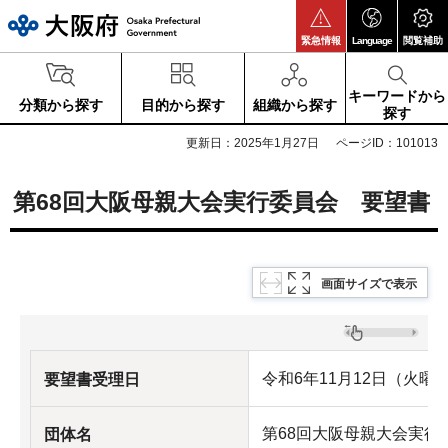
大阪府
緊急情報
Language
閲覧補助
キーワードから
分類から探す
目的から探す
組織から探す
探す
更新日：2025年1月27日
ページID：101013
第68回大阪母親大会実行委員会 要望書
画面サイズで表示
令和6年11月12日（火曜
要望書受理日
第68回大阪母親大会実行
団体名