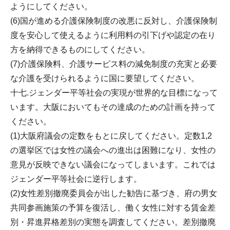
ようにしてください。
(6)国が進める介護保険制度の改悪に反対し、介護保険制
度を安心して使えるように利用料の引下げや認定の在り
方を納得できるものにしてください。
(7)介護保険料、介護サービス料の減免制度の充実と必要
な介護を受けられるように国に要望してください。
十七.ジェンダー平等社会の実現が世界的な目標になって
います。大阪においてもその達成のための計画を持って
ください。
(1)大阪府議会の定数をもとに戻してください。定数1,2
の選挙区では女性の議会への進出は困難になり、女性の
意見が反映できない議会になってしまいます。これでは
ジェンダー平等社会に逆行します。
(2)女性差別撤廃委員会が出した勧告に基づき、府の男女
共同参画施策の予算を復活し、働く女性に対する賃金差
別・昇進昇格差別の実態を調査してください。差別撤廃