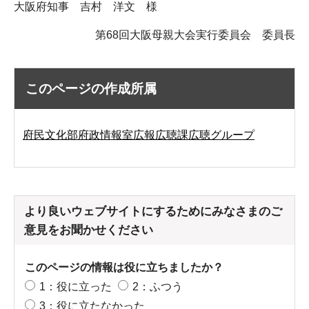
大阪府知事 吉村 洋文 様
第68回大阪母親大会実行委員会 委員長
このページの作成所属
府民文化部府政情報室広報広聴課広聴グループ
より良いウェブサイトにするためにみなさまのご
意見をお聞かせください
このページの情報は役に立ちましたか？
1：役に立った
2：ふつう
3：役に立たなかった