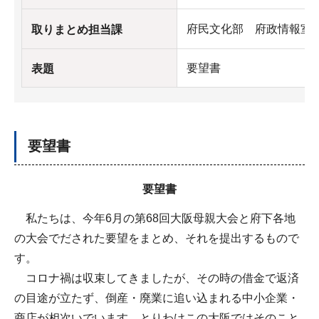
府民文化部 府政情報室
取りまとめ担当課
要望書
表題
要望書
要望書
私たちは、今年6月の第68回大阪母親大会と府下各地
の大会でだされた要望をまとめ、それを提出するもので
す。
コロナ禍は収束してきましたが、その時の借金で返済
の目途が立たず、倒産・廃業に追い込まれる中小企業・
商店が相次いでいます。とりわけこの大阪ではそのこと