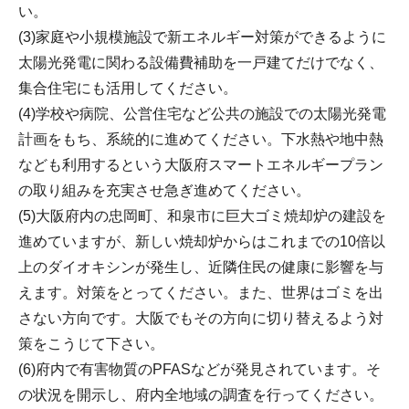
い。
(3)家庭や小規模施設で新エネルギー対策ができるように
太陽光発電に関わる設備費補助を一戸建てだけでなく、
集合住宅にも活用してください。
(4)学校や病院、公営住宅など公共の施設での太陽光発電
計画をもち、系統的に進めてください。下水熱や地中熱
なども利用するという大阪府スマートエネルギープラン
の取り組みを充実させ急ぎ進めてください。
(5)大阪府内の忠岡町、和泉市に巨大ゴミ焼却炉の建設を
進めていますが、新しい焼却炉からはこれまでの10倍以
上のダイオキシンが発生し、近隣住民の健康に影響を与
えます。対策をとってください。また、世界はゴミを出
さない方向です。大阪でもその方向に切り替えるよう対
策をこうじて下さい。
(6)府内で有害物質のPFASなどが発見されています。そ
の状況を開示し、府内全地域の調査を行ってください。