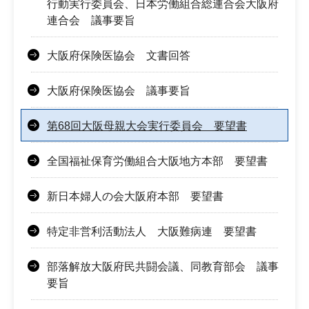
行動実行委員会、日本労働組合総連合会大阪府
連合会 議事要旨
大阪府保険医協会 文書回答
大阪府保険医協会 議事要旨
第68回大阪母親大会実行委員会 要望書
全国福祉保育労働組合大阪地方本部 要望書
新日本婦人の会大阪府本部 要望書
特定非営利活動法人 大阪難病連 要望書
部落解放大阪府民共闘会議、同教育部会 議事
要旨