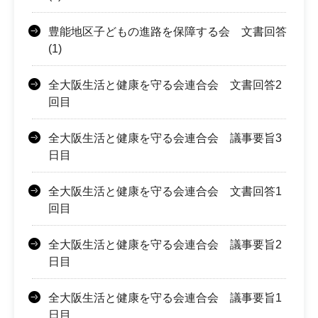
豊能地区子どもの進路を保障する会 文書回答
(1)
全大阪生活と健康を守る会連合会 文書回答2
回目
全大阪生活と健康を守る会連合会 議事要旨3
日目
全大阪生活と健康を守る会連合会 文書回答1
回目
全大阪生活と健康を守る会連合会 議事要旨2
日目
全大阪生活と健康を守る会連合会 議事要旨1
日目