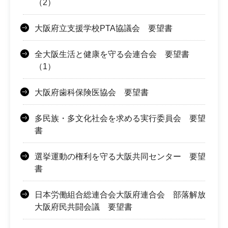
（2）
大阪府立支援学校PTA協議会 要望書
全大阪生活と健康を守る会連合会 要望書
（1）
大阪府歯科保険医協会 要望書
多民族・多文化社会を求める実行委員会 要望
書
選挙運動の権利を守る大阪共同センター 要望
書
日本労働組合総連合会大阪府連合会 部落解放
大阪府民共闘会議 要望書