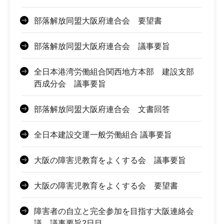
部落解放同盟大阪府連合会 要望書
部落解放同盟大阪府連合会 議事要旨
全日本港湾労働組合関西地方本部 建設支部
西成分会 議事要旨
部落解放同盟大阪府連合会 文書回答
全日本建設交運一般労働組合 議事要旨
大阪の障害児教育をよくする会 議事要旨
大阪の障害児教育をよくする会 要望書
障害者の自立と完全参加を目指す大阪連絡会
議 議事要旨2日目