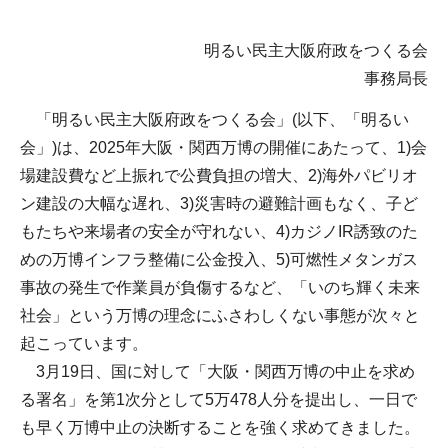
明るい民主大阪府政をつくる会
事務局長
「明るい民主大阪府政をつくる会」(以下、「明るい
会」)は、2025年大阪・関西万博の開催にあたって、1)会
場建設費など上振れで公費負担の増大、2)海外パビリオ
ン建設の大幅な遅れ、3)災害時の避難計画もなく、子ど
もたちや来場者の安全が守れない、4)カジノIR誘致のた
めの万博インフラ整備に公金投入、5)可燃性メタンガス
事故の発生で作業員が負傷するなど、「いのち輝く未来
社会」という万博の理念にふさわしくない事態が次々と
起こっています。
3月19日、国に対して「大阪・関西万博の中止を求め
る署名」を第1次分として5万478人分を提出し、一日で
も早く万博中止の決断することを強く求めてきました。