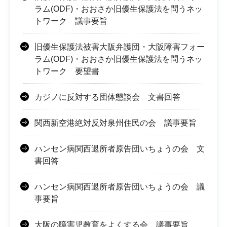
ラム(ODF)・おおさか旧優生保護法を問うネッ
トワーク 議事要旨
旧優生保護法被害大阪弁護団・大阪障害フォー
ラム(ODF)・おおさか旧優生保護法を問うネッ
トワーク 要望書
カジノに反対する団体懇談会 文書回答
関西新空港絶対反対泉州住民の会 議事要旨
ハンセン病関西退所者原告団いちょうの会 文
書回答
ハンセン病関西退所者原告団いちょうの会 議
事要旨
大阪の障害児教育をよくする会 議事要旨