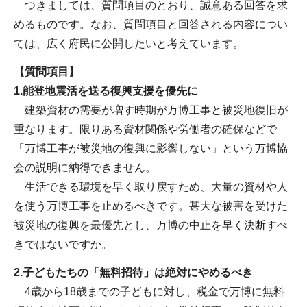
つきましては、質問項目のとおり、誠意ある回答を求
めるものです。なお、質問項目と回答される内容につい
ては、広く府民に公開したいと考えています。
【質問項目】
1.能登地震活を送る復興支援を優先に
建築資材の需要が増す時期が万博工事と被災地復旧が
重なります。限りある資材関係や労働者の確保などで
「万博工事が被災地の復興に影響しない」という万博協
会の説明に納得できません。
生活できる環境を早く取り戻すため、大量の資材や人
を使う万博工事を止めるべきです。甚大な被害を受けた
被災地の復興を最優先とし、万博の中止を早く決断すべ
きではないですか。
2.子どもたちの「無料招待」は絶対にやめるべき
4歳から18歳までの子どもに対し、税金で万博に無料