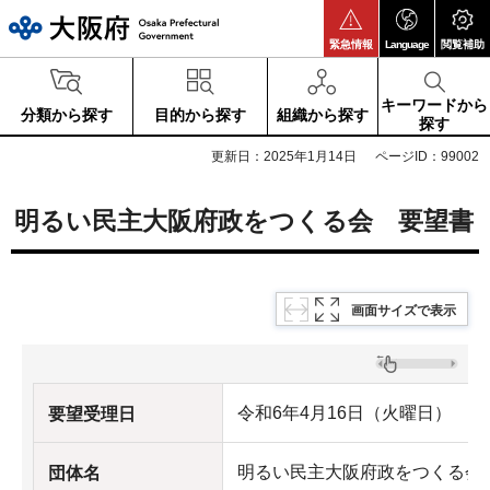
大阪府
緊急情報
Language
閲覧補助
キーワードから
分類から探す
目的から探す
組織から探す
探す
更新日：2025年1月14日
ページID：99002
明るい民主大阪府政をつくる会 要望書
画面サイズで表示
令和6年4月16日（火曜日）
要望受理日
明るい民主大阪府政をつくる会
団体名