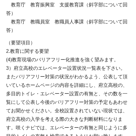
教育庁 教育振興室 支援教育課（斜字部について回
答）
教育庁 教職員室 教職員人事課（斜字部について回
答）
（要望項目）
2.教育に関する要望
(4)教育現場のバリアフリー化推進を強く望みます。
3）府立高校のエレベーター設置状況一覧表を下さい。
またバリアフリー対策の状況がわかるよう、公表して頂
いているホームページの内容を詳細にし、府立高校の、
多目的トイレ・エレベーター設置の有無と、その数を一
覧にして公表し今後のバリアフリー対策の予定もあわせ
てお聞かせください。全校設置されていない現状では、
府立高校の入学を考える際の大きな判断材料になりま
す。咲くナビでは、エレベーターの有無と同じように多