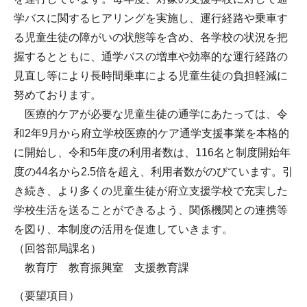
学バスに関するヒアリングを実施し、運行経路や乗車す
る児童生徒の障がいの状態等を含め、各学校の状況を把
握するとともに、通学バスの増車や効率的な運行経路の
見直し等により長時間乗車による児童生徒の負担軽減に
努めております。
医療的ケアが必要な児童生徒の通学にあたっては、令
和2年9月から府立学校医療的ケア通学支援事業を本格的
に開始し、令和5年度の利用者数は、116名と制度開始年
度の44名から2.5倍を超え、利用者数がのびています。引
き続き、より多くの児童生徒が府立支援学校で充実した
学校生活を送ることができるよう、関係機関との連携等
を図り、本制度の活用を促進していきます。
（回答部局課名）
教育庁 教育振興室 支援教育課
（要望項目）