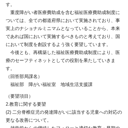
す。
重度障がい者医療費助成を含む福祉医療費助成制度に
ついては、全ての都道府県において実施されており、事
実上のナショナルミニマムとなっていることから、本来
であれば国において実施するべきものと考えており、国
において制度を創設するよう強く要望しています。
今後とも、再構築した福祉医療費助成制度により、医
療のセーフティネットとしての役割を果たしていきま
す。
（回答部局課名）
福祉部 障がい福祉室 地域生活支援課
（要望項目）
2.教育に関する要望
(2) 二分脊椎症児の発達障がいに該当する児童への対応の
更なる改善について。