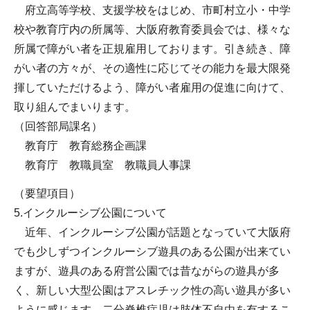
府立高等学校、支援学校をはじめ、市町村立小・中学
校や教育庁内の所属等、大阪府教育委員会では、様々な
所属で障がい者を正規雇用しております。引き続き、障
がい者の方々が、その適性に応じてその能力を最大限発
揮していただけるよう、障がい者雇用の促進に向けて、
取り組んでまいります。
（回答部局課名）
教育庁 教育総務企画課
教育庁 教職員室 教職員人事課
（要望項目）
5.インクルーシブ公園について
近年、インクルーシブ公園が話題となっていて大阪府
でも少しずつインクルーシブ遊具のある公園が出来てい
ますが、遊具のある府営公園では昔ながらの遊具が多
く、新しい大型公園はアスレチック性の高い遊具が多い
ように感じます。二分脊椎症児は肢体不自由を有するこ