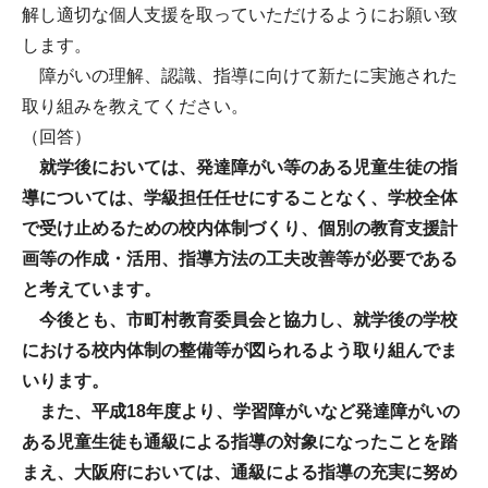
解し適切な個人支援を取っていただけるようにお願い致
します。
障がいの理解、認識、指導に向けて新たに実施された
取り組みを教えてください。
（回答）
就学後においては、発達障がい等のある児童生徒の指
導については、学級担任任せにすることなく、学校全体
で受け止めるための校内体制づくり、個別の教育支援計
画等の作成・活用、指導方法の工夫改善等が必要である
と考えています。
今後とも、市町村教育委員会と協力し、就学後の学校
における校内体制の整備等が図られるよう取り組んでま
いります。
また、平成18年度より、学習障がいなど発達障がいの
ある児童生徒も通級による指導の対象になったことを踏
まえ、大阪府においては、通級による指導の充実に努め