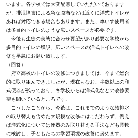
います。各学校では大変配慮していただいております
が、排泄障害による急な腹痛などは近くに洋式トイレが
あれば対応できる場合もあります。また、車いす使用者
は多目的トイレのような広いスペースが必要です。
今後も生徒の実態に合わせ要望があり必要な学校から
多目的トイレの増設、広いスペースの洋式トイレへの改
修を早急にお願い致します。
（回答）
府立高校のトイレの改修につきましては、今まで総合
的に取り組んできましたが、現在もなお、半数以上の和
式便器が残っており、各学校からは洋式化などの改修要
望も聞いているところです。
こうしたことから、今後は、これまでのような給排水
の取り替えも含めた大規模な改修にはこだわらず、例え
ば洋式化については便器のみ取り替える手法なども柔軟
に検討し、子どもたちの学習環境の改善に努めます。