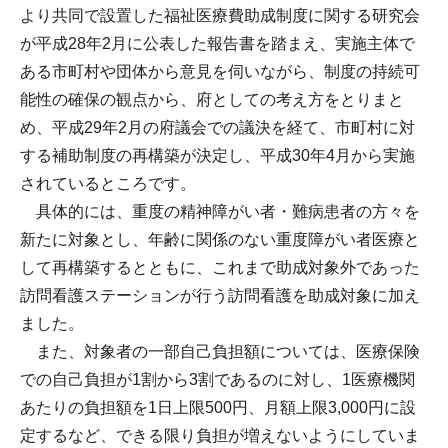
より共同で設置した福祉医療費助成制度に関する研究会
が平成28年2月に公表した報告書を踏まえ、実施主体で
ある市町村や団体から意見を伺いながら、制度の持続可
能性の確保の観点から、府としての考え方をとりまと
め、平成29年2月の府議会での議決を経て、市町村に対
する補助制度の再構築が決定し、平成30年4月から実施
されているところです。
具体的には、重度の精神障がい者・難病患者の方々を
新たに対象とし、年齢に関係のない重度障がい者医療と
して再構築するとともに、これまで助成対象外であった
訪問看護ステーションが行う訪問看護を助成対象に加え
ました。
また、対象者の一部自己負担額については、医療保険
での自己負担が1割から3割であるのに対し、1医療機関
あたりの負担額を1日上限500円、月額上限3,000円に設
定するなど、できる限り負担が増えないようにしていま