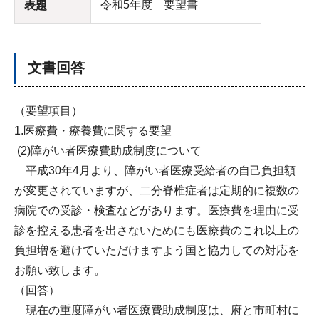
令和5年度 要望書
表題
文書回答
（要望項目）
1.医療費・療養費に関する要望
(2)障がい者医療費助成制度について
平成30年4月より、障がい者医療受給者の自己負担額
が変更されていますが、二分脊椎症者は定期的に複数の
病院での受診・検査などがあります。医療費を理由に受
診を控える患者を出さないためにも医療費のこれ以上の
負担増を避けていただけますよう国と協力しての対応を
お願い致します。
（回答）
現在の重度障がい者医療費助成制度は、府と市町村に