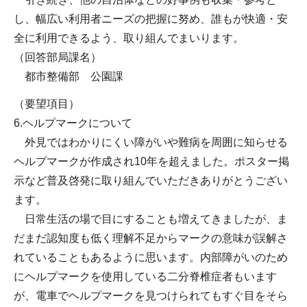
し、幅広い利用者ニーズの把握に努め、誰もが快適・安
全に利用できるよう、取り組んでまいります。
（回答部局課名）
都市整備部 公園課
（要望項目）
6.ヘルプマークについて
外見ではわかりにくい障がいや難病を周囲に知らせる
ヘルプマークが作成され10年を超えました。ポスター掲
示など普及啓発に取り組んでいただきありがとうござい
ます。
日常生活の場で目にすることも増えてきましたが、ま
だまだ認知度も低く理解不足からマークの意味が誤解さ
れていることもあるように思います。内部障がいのため
にヘルプマークを使用している二分脊椎症者もいます
が、電車でヘルプマークを見つけられてもすぐ目をそら