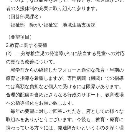
このような取組みを通じて、今後とも、発達障がい児
者の支援体制の充実に取り組んで参ります。
（回答部局課名）
福祉部 障がい福祉室 地域生活支援課
（要望項目）
2.教育に関する要望
(2) 二分脊椎症児の発達障がいに該当する児童への対応
の更なる改善について。
就学前からの継続したフォローと適切な教育・早期の
療育と指導を希望しますが、専門病院（機関）での指導
では高額な負担など個人で受けるには限界があります。
合理的配慮を含めたさらなる行政のサポート、教育現場
への指導強化をお願い致します。
毎年の要望に対しご回答いただき、府としての様々な
取組みをありがとうございます。今後も、教育・療育に
携わっている方々には、発達障がいというものを深く理