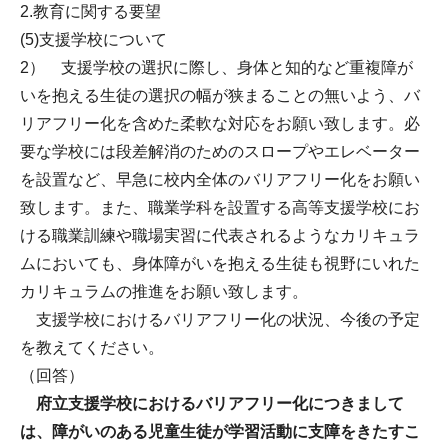
2.教育に関する要望
(5)支援学校について
2） 支援学校の選択に際し、身体と知的など重複障が
いを抱える生徒の選択の幅が狭まることの無いよう、バ
リアフリー化を含めた柔軟な対応をお願い致します。必
要な学校には段差解消のためのスロープやエレベーター
を設置など、早急に校内全体のバリアフリー化をお願い
致します。また、職業学科を設置する高等支援学校にお
ける職業訓練や職場実習に代表されるようなカリキュラ
ムにおいても、身体障がいを抱える生徒も視野にいれた
カリキュラムの推進をお願い致します。
支援学校におけるバリアフリー化の状況、今後の予定
を教えてください。
（回答）
府立支援学校におけるバリアフリー化につきまして
は、障がいのある児童生徒が学習活動に支障をきたすこ