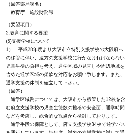
（回答部局課名）
教育庁 施設財務課
（要望項目）
2.教育に関する要望
(5)支援学校について
1） 平成28年度より大阪市立特別支援学校の大阪府へ
の移管に伴い、遠方の支援学校に行かなければならない
児童生徒の負担を考え、通学区域の見直しや周辺地域を
含めた通学区域の柔軟な対応をお願い致します。また、
通学支援の体制を確立して下さい。
（回答）
通学区域割については、大阪市から移管した12校を含
む府立支援学校の児童生徒数の推移や安全面、通学時間
などを考慮し、総合的な観点から検討しております。
通学手段の保障として、府立支援学校34校で通学バス
を運行しています。毎年度、対象の支援学校に対して通