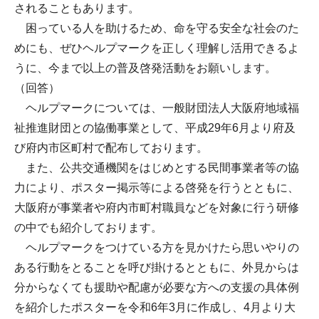
されることもあります。
困っている人を助けるため、命を守る安全な社会のた
めにも、ぜひヘルプマークを正しく理解し活用できるよ
うに、今まで以上の普及啓発活動をお願いします。
（回答）
ヘルプマークについては、一般財団法人大阪府地域福
祉推進財団との協働事業として、平成29年6月より府及
び府内市区町村で配布しております。
また、公共交通機関をはじめとする民間事業者等の協
力により、ポスター掲示等による啓発を行うとともに、
大阪府が事業者や府内市町村職員などを対象に行う研修
の中でも紹介しております。
ヘルプマークをつけている方を見かけたら思いやりの
ある行動をとることを呼び掛けるとともに、外見からは
分からなくても援助や配慮が必要な方への支援の具体例
を紹介したポスターを令和6年3月に作成し、4月より大