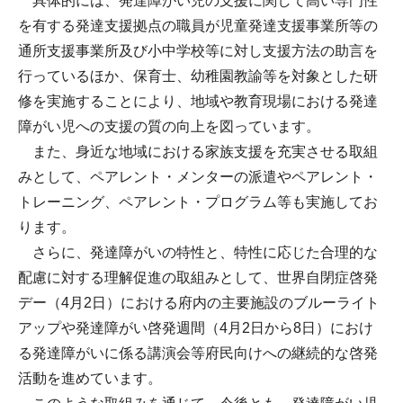
具体的には、発達障がい児の支援に関して高い専門性
を有する発達支援拠点の職員が児童発達支援事業所等の
通所支援事業所及び小中学校等に対し支援方法の助言を
行っているほか、保育士、幼稚園教諭等を対象とした研
修を実施することにより、地域や教育現場における発達
障がい児への支援の質の向上を図っています。
また、身近な地域における家族支援を充実させる取組
みとして、ペアレント・メンターの派遣やペアレント・
トレーニング、ペアレント・プログラム等も実施してお
ります。
さらに、発達障がいの特性と、特性に応じた合理的な
配慮に対する理解促進の取組みとして、世界自閉症啓発
デー（4月2日）における府内の主要施設のブルーライト
アップや発達障がい啓発週間（4月2日から8日）におけ
る発達障がいに係る講演会等府民向けへの継続的な啓発
活動を進めています。