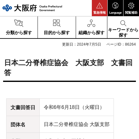
大阪府
緊急情報
Language
閲覧補助
キーワードから
分類から探す
目的から探す
組織から探す
探す
更新日：2024年7月5日
ページID：86264
日本二分脊椎症協会 大阪支部 文書回
答
令和6年6月18日（火曜日）
文書回答日
日本二分脊椎症協会 大阪支部
団体名