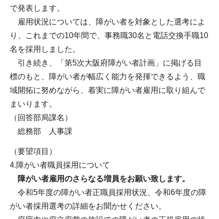
で発表します。
雇用状況については、障がい者を対象とした選考によ
り、これまでの10年間で、事務職30名と電話交換手職10
名を採用しました。
引き続き、「第5次大阪府障がい者計画」に掲げる目
標のもと、障がい者が幅広く能力を発揮できるよう、職
域開拓に努めながら、着実に障がい者雇用に取り組んで
まいります。
（回答部局課名）
総務部 人事課
（要望項目）
4.障がい者職員採用について
障がい者雇用のさらなる増員をお願い致します。
令和5年度の障がい者正職員採用状況、令和6年度の障
がい者採用選考の詳細をお聞かせください。