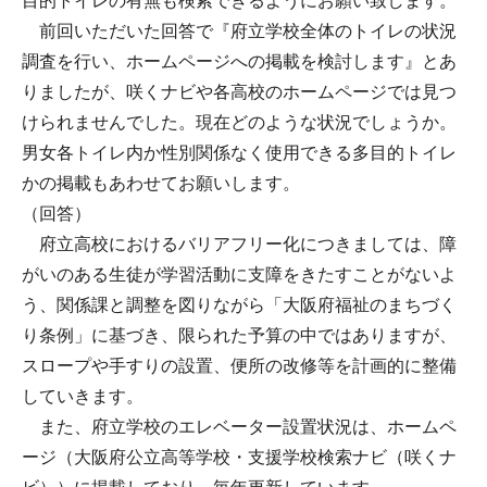
目的トイレの有無も検索できるようにお願い致します。
前回いただいた回答で『府立学校全体のトイレの状況
調査を行い、ホームページへの掲載を検討します』とあ
りましたが、咲くナビや各高校のホームページでは見つ
けられませんでした。現在どのような状況でしょうか。
男女各トイレ内か性別関係なく使用できる多目的トイレ
かの掲載もあわせてお願いします。
（回答）
府立高校におけるバリアフリー化につきましては、障
がいのある生徒が学習活動に支障をきたすことがないよ
う、関係課と調整を図りながら「大阪府福祉のまちづく
り条例」に基づき、限られた予算の中ではありますが、
スロープや手すりの設置、便所の改修等を計画的に整備
していきます。
また、府立学校のエレベーター設置状況は、ホームペ
ージ（大阪府公立高等学校・支援学校検索ナビ（咲くナ