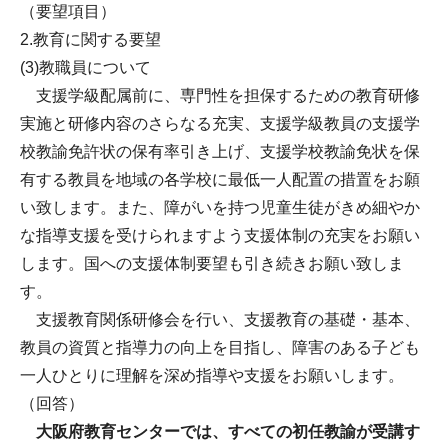
（要望項目）
2.教育に関する要望
(3)教職員について
支援学級配属前に、専門性を担保するための教育研修
実施と研修内容のさらなる充実、支援学級教員の支援学
校教諭免許状の保有率引き上げ、支援学校教諭免状を保
有する教員を地域の各学校に最低一人配置の措置をお願
い致します。また、障がいを持つ児童生徒がきめ細やか
な指導支援を受けられますよう支援体制の充実をお願い
します。国への支援体制要望も引き続きお願い致しま
す。
支援教育関係研修会を行い、支援教育の基礎・基本、
教員の資質と指導力の向上を目指し、障害のある子ども
一人ひとりに理解を深め指導や支援をお願いします。
（回答）
大阪府教育センターでは、すべての初任教諭が受講す