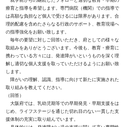
就学前からの継続したフォローと適切な教育・早期の
療育と指導を希望します。専門病院（機関）での指導で
は高額な負担など個人で受けるには限界があります。合
理的配慮を含めたさらなる行政のサポート、教育現場へ
の指導強化をお願い致します。
毎年の要望に対しご回答いただき、府としての様々な
取組みをありがとうございます。今後も、教育・療育に
携わっている方々には、発達障がいというものを深く理
解し適切な個人支援を取っていただけるようにお願い致
します。
障がいの理解、認識、指導に向けて新たに実施された
取り組みを教えてください。
（回答）
大阪府では、乳幼児期等での早期発見・早期支援をは
じめ、ライフステージを通じた切れ目のない一貫した支
援体制の充実に取り組んでいます。