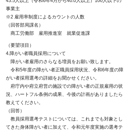
43.5人以上（令和6年4月から40.0人以上）100人以下の
事業主
※2 雇用率制度によるカウントの人数
（回答部局課名）
商工労働部 雇用推進室 就業促進課
（要望項目）
4.障がい者職員採用について
障がい者雇用のさらなる増員をお願い致します。
令和5年度の障がい者正職員採用状況、令和6年度の障
がい者採用選考の詳細をお聞かせください。
府庁内や府立府営の施設での障がい者の正規雇用の状
況、ハートフル条例の成果、今後の計画がありましたら
教えてください。
（回答）
教員採用選考テストについては、これまでも対象とし
てきた身体障がい者に加えて、令和元年度実施の選考テ