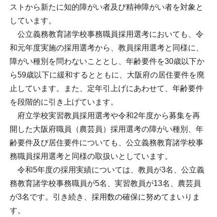
ストから新たに知的障がい者及び精神障がい者を対象と
しています。
公立義務教育諸学校事務職員採用選考においても、令
和元年度実施の採用選考から、教員採用選考と同様に、
障がい種別を問わないこととし、年齢要件を30歳以下か
ら59歳以下に緩和するとともに、大阪府の居住要件を廃
止しています。また、定年引上げにあわせて、年齢要件
を段階的に引き上げています。
府立学校実習教員採用選考や令和2年度から募集を再
開した大阪府職員（農芸員）採用選考の障がい種別、年
齢要件及び居住要件についても、公立義務教育諸学校事
務職員採用選考と同様の取扱いとしています。
令和5年度の採用実績については、教員が3名、公立義
務教育諸学校事務職員が5名、実習教員が13名、農芸員
が3名です。引き続き、採用数の確保に努めてまいりま
す。