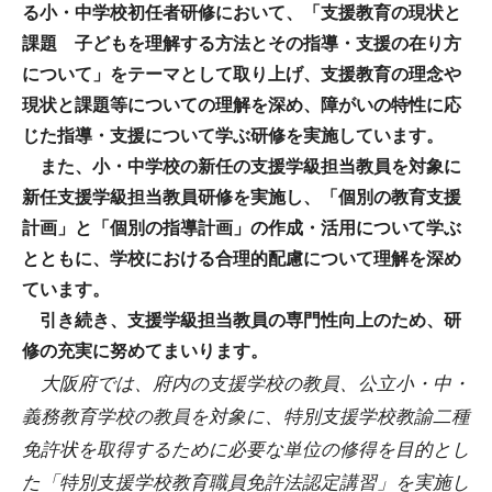
る小・中学校初任者研修において、「支援教育の現状と
課題 子どもを理解する方法とその指導・支援の在り方
について」をテーマとして取り上げ、支援教育の理念や
現状と課題等についての理解を深め、障がいの特性に応
じた指導・支援について学ぶ研修を実施しています。
また、小・中学校の新任の支援学級担当教員を対象に
新任支援学級担当教員研修を実施し、「個別の教育支援
計画」と「個別の指導計画」の作成・活用について学ぶ
とともに、学校における合理的配慮について理解を深め
ています。
引き続き、支援学級担当教員の専門性向上のため、研
修の充実に努めてまいります。
大阪府では、府内の支援学校の教員、公立小・中・
義務教育学校の教員を対象に、特別支援学校教諭二種
免許状を取得するために必要な単位の修得を目的とし
た「特別支援学校教育職員免許法認定講習」を実施し