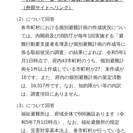
（外部サイトへリンク）
（2）について回答
各市町村における個別避難計画の作成状況につい
ては、内閣府及び消防庁が毎年1回実施する「避
難行動要支援者名簿及び個別避難計画の作成等に
係る取組状況の調査」の結果によれば、令和5年1
月1日時点で、府内43市町村のうち、個別避難計
画を1件以上作成している市町村が27、未作成が
16です。また、府内の個別避難計画の策定済数
は、16,317件です。なお、知的障がい等の内訳
は、調査項目にありません。
（3）について回答
福祉避難所は、府域全体で666施設あります（令
和5年7月1日時点）。なお、福祉避難所の指定
は、災害対策基本法上、各市町村が行っているた