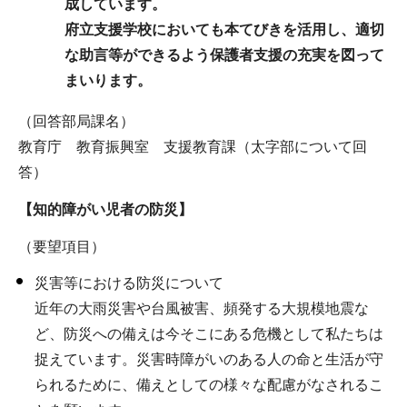
成しています。
府立支援学校においても本てびきを活用し、適切
な助言等ができるよう保護者支援の充実を図って
まいります。
（回答部局課名）
教育庁 教育振興室 支援教育課（太字部について回
答）
【知的障がい児者の防災】
（要望項目）
災害等における防災について
近年の大雨災害や台風被害、頻発する大規模地震な
ど、防災への備えは今そこにある危機として私たちは
捉えています。災害時障がいのある人の命と生活が守
られるために、備えとしての様々な配慮がなされるこ