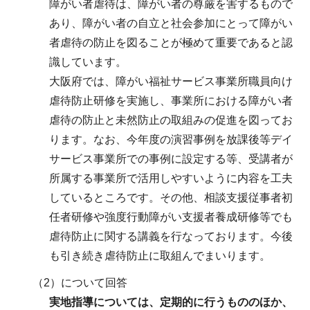
障がい者虐待は、障がい者の尊厳を害するもので
あり、障がい者の自立と社会参加にとって障がい
者虐待の防止を図ることが極めて重要であると認
識しています。
大阪府では、障がい福祉サービス事業所職員向け
虐待防止研修を実施し、事業所における障がい者
虐待の防止と未然防止の取組みの促進を図ってお
ります。なお、今年度の演習事例を放課後等デイ
サービス事業所での事例に設定する等、受講者が
所属する事業所で活用しやすいように内容を工夫
しているところです。その他、相談支援従事者初
任者研修や強度行動障がい支援者養成研修等でも
虐待防止に関する講義を行なっております。今後
も引き続き虐待防止に取組んでまいります。
（2）について回答
実地指導については、定期的に行うもののほか、