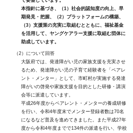
て要望しています。
本指針に基づき、（1）社会的認知度の向上、早
期発見・把握、（2）プラットフォームの構築、
（3）支援策の充実に取組むとともに、福祉基金
を活用して、ヤングケアラー支援に取組む団体に
助成しています。
（2）について回答
大阪府では、発達障がい児の家族支援を充実させ
るため、発達障がい児の子育て経験者を「ペアレ
ント・メンター」として、市町村が実施する発達
障がいの啓発や家族支援を目的とした研修・講演
会等に派遣しています。
平成26年度からペアレント・メンターの養成研修
を行い、令和4年度末でメンター登録者数は70名
になるなど普及を進めてきました。また平成27年
度から令和4年度までで134件の派遣を行い、学校