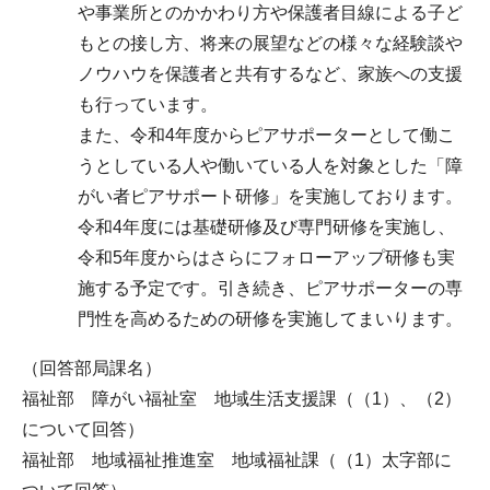
や事業所とのかかわり方や保護者目線による子ど
もとの接し方、将来の展望などの様々な経験談や
ノウハウを保護者と共有するなど、家族への支援
も行っています。
また、令和4年度からピアサポーターとして働こ
うとしている人や働いている人を対象とした「障
がい者ピアサポート研修」を実施しております。
令和4年度には基礎研修及び専門研修を実施し、
令和5年度からはさらにフォローアップ研修も実
施する予定です。引き続き、ピアサポーターの専
門性を高めるための研修を実施してまいります。
（回答部局課名）
福祉部 障がい福祉室 地域生活支援課（（1）、（2）
について回答）
福祉部 地域福祉推進室 地域福祉課（（1）太字部に