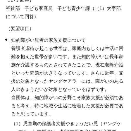
ついて回答）
福祉部 子ども家庭局 子ども青少年課（（1）太字部
について回答）
（要望項目）
知的障がい児者の家族支援について
養護者虐待が起こる世帯は、家庭内もしくは生活に困
難を抱えた世帯が多いです。また知的障がいは長年家
族が介護するものとされてきたことで、現在老障介護
といった問題が大きくなっています。さらに近年、支
援の対象となったヤングケアラーには、障がいのある
人のきょうだいが対象となっているはずです。
当団体は、知的障がいの分野こそ家族支援が必須であ
ると考え、特に地域や生活に密着した支援が必要であ
ると思っています。
（1）児童期の保護者支援やきょうだい児（ヤングケ