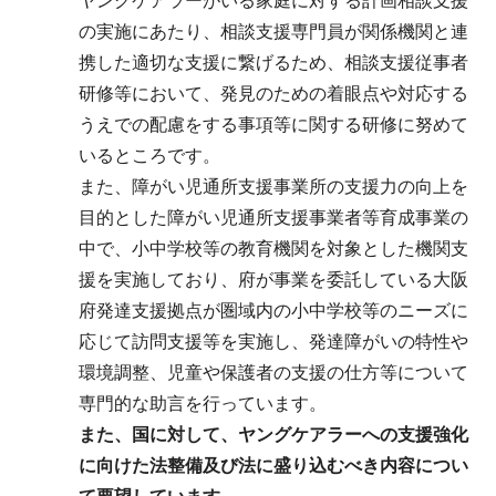
ヤングケアラーがいる家庭に対する計画相談支援
の実施にあたり、相談支援専門員が関係機関と連
携した適切な支援に繋げるため、相談支援従事者
研修等において、発見のための着眼点や対応する
うえでの配慮をする事項等に関する研修に努めて
いるところです。
また、障がい児通所支援事業所の支援力の向上を
目的とした障がい児通所支援事業者等育成事業の
中で、小中学校等の教育機関を対象とした機関支
援を実施しており、府が事業を委託している大阪
府発達支援拠点が圏域内の小中学校等のニーズに
応じて訪問支援等を実施し、発達障がいの特性や
環境調整、児童や保護者の支援の仕方等について
専門的な助言を行っています。
また、国に対して、ヤングケアラーへの支援強化
に向けた法整備及び法に盛り込むべき内容につい