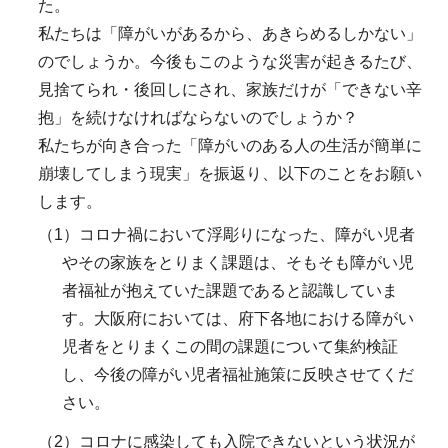
た。
私たちは「障がいがあるから、あきらめるしかない」
のでしょうか。今後もこのような災害が起きるたび、
見捨てられ・後回しにされ、家族だけが「できない辛
抱」を続けなければならないのでしょうか？
私たちが向き合った「障がいのある人の生活が簡単に
崩壊してしまう現実」を振返り、以下のことをお願い
します。
（1）コロナ禍において浮彫りになった、障がい児者
やその家族をとりまく課題は、そもそも障がい児
者福祉が抱えていた課題であると認識していま
す。大阪府においては、府下各地における障がい
児者をとりまくこの間の課題について集約検証
し、今後の障がい児者福祉施策に反映させてくだ
さい。
（2）コロナに感染しても入院できないという状況が