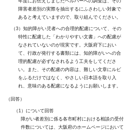
年度にお伝えしましたヘルパーへの調査は、その
障害者差別の実際を抽出するにふさわしい対象で
あると考えていますので、取り組んでください。
（3）知的障がい児者への合理的配慮について、その
特性に配慮した「わかりやすい文書」への配慮が
なされていないのが現実です。大阪府下におい
て、行政が発行する書類には、知的障がいへの合
理的配慮が必ずなされるよう工夫をしてくださ
い。また、その配慮の内容は、難しい文章にルビ
をふるだけではなく、やさしい日本語を取り入
れ、意味のある配慮になるようにお願いします。
（回答）
（1）について回答
障がい者差別に係る各市町村における相談の受付
件数については、大阪府のホームページにおいて