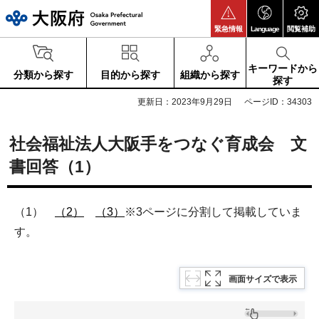
大阪府
緊急情報
Language
閲覧補助
キーワードから
分類から探す
目的から探す
組織から探す
探す
更新日：2023年9月29日
ページID：34303
社会福祉法人大阪手をつなぐ育成会 文
書回答（1）
（1）
（2）
（3）
※3ページに分割して掲載していま
す。
画面サイズで表示