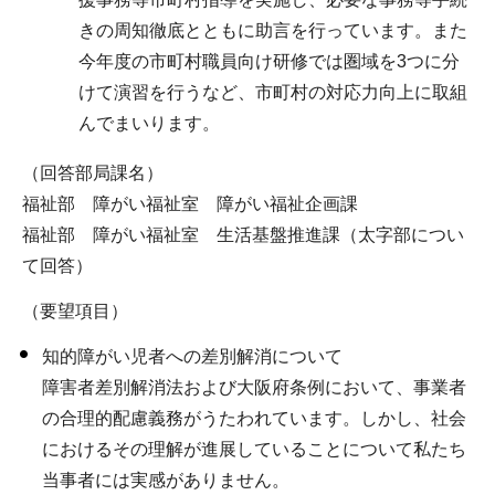
きの周知徹底とともに助言を行っています。また
今年度の市町村職員向け研修では圏域を3つに分
けて演習を行うなど、市町村の対応力向上に取組
んでまいります。
（回答部局課名）
福祉部 障がい福祉室 障がい福祉企画課
福祉部 障がい福祉室 生活基盤推進課（太字部につい
て回答）
（要望項目）
知的障がい児者への差別解消について
障害者差別解消法および大阪府条例において、事業者
の合理的配慮義務がうたわれています。しかし、社会
におけるその理解が進展していることについて私たち
当事者には実感がありません。