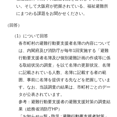
い。そして大阪府が把握されている、福祉避難所
にまつわる課題をお聞かせください。
（回答）
（1）について回答
各市町村の避難行動要支援者名簿の内容について
は、内閣府及び消防庁が毎年1回実施する「避難
行動要支援者名簿及び個別避難計画の作成等に係
る取組状況の調査」を以て名簿の更新状況、名簿
に記載されている人数、名簿に記載する者の範
囲、事前に名簿を提供する先などを把握していま
す。なお、当該調査の結果は、市町村ごとのデー
タが公表されています。
参考：避難行動要支援者の避難支援対策の調査結
果（総務省消防庁HP）
「お知らせ一覧 - 防災 : 避難行動要支援者対策」