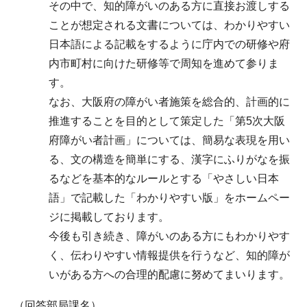
その中で、知的障がいのある方に直接お渡しする
ことが想定される文書については、わかりやすい
日本語による記載をするように庁内での研修や府
内市町村に向けた研修等で周知を進めて参りま
す。
なお、大阪府の障がい者施策を総合的、計画的に
推進することを目的として策定した「第5次大阪
府障がい者計画」については、簡易な表現を用い
る、文の構造を簡単にする、漢字にふりがなを振
るなどを基本的なルールとする「やさしい日本
語」で記載した「わかりやすい版」をホームペー
ジに掲載しております。
今後も引き続き、障がいのある方にもわかりやす
く、伝わりやすい情報提供を行うなど、知的障が
いがある方への合理的配慮に努めてまいります。
（回答部局課名）