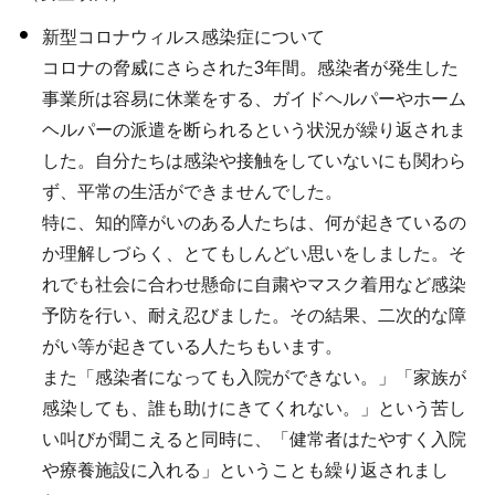
新型コロナウィルス感染症について
コロナの脅威にさらされた3年間。感染者が発生した
事業所は容易に休業をする、ガイドヘルパーやホーム
ヘルパーの派遣を断られるという状況が繰り返されま
した。自分たちは感染や接触をしていないにも関わら
ず、平常の生活ができませんでした。
特に、知的障がいのある人たちは、何が起きているの
か理解しづらく、とてもしんどい思いをしました。そ
れでも社会に合わせ懸命に自粛やマスク着用など感染
予防を行い、耐え忍びました。その結果、二次的な障
がい等が起きている人たちもいます。
また「感染者になっても入院ができない。」「家族が
感染しても、誰も助けにきてくれない。」という苦し
い叫びが聞こえると同時に、「健常者はたやすく入院
や療養施設に入れる」ということも繰り返されまし