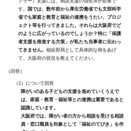
アラー）支援には、相談支援の強化等が必要で
す。
国では、数年前から厚生労働省でも文部科学
省でも家庭と教育と福祉の連携をうたい、プロジ
ェクト等を行ってきました。それらは大阪府でど
のように広がっているのでしょうか？特に「保護
者支援を推進する方策」が私たち当事者に伝わっ
てきません。
福祉部局として具体的な例をあげ
て、大阪府の状況を教えてください。
（回答）
（1）について回答
障がいのある子どもの支援を進めていくうえで
は、家庭・教育・福祉等との連携は重要であると
認識しています。
大阪府では、障がい者の方から相談を受ける相談
員・窓口職員を対象として「福祉のてびき」を作