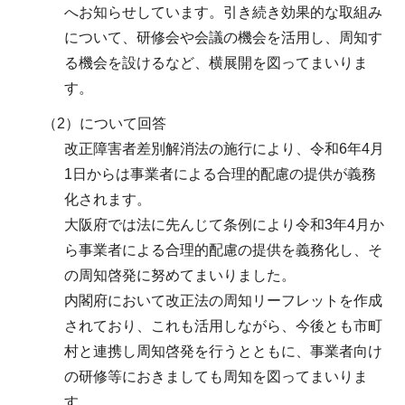
へお知らせしています。引き続き効果的な取組み
について、研修会や会議の機会を活用し、周知す
る機会を設けるなど、横展開を図ってまいりま
す。
（2）について回答
改正障害者差別解消法の施行により、令和6年4月
1日からは事業者による合理的配慮の提供が義務
化されます。
大阪府では法に先んじて条例により令和3年4月か
ら事業者による合理的配慮の提供を義務化し、そ
の周知啓発に努めてまいりました。
内閣府において改正法の周知リーフレットを作成
されており、これも活用しながら、今後とも市町
村と連携し周知啓発を行うとともに、事業者向け
の研修等におきましても周知を図ってまいりま
す。