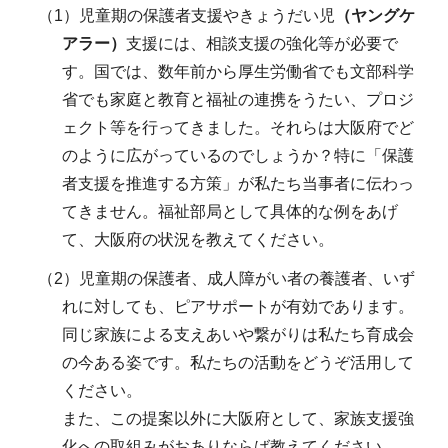
（1）児童期の保護者支援やきょうだい児
（ヤングケ
アラー）
支援には、相談支援の強化等が必要で
す。国では、数年前から厚生労働省でも文部科学
省でも家庭と教育と福祉の連携をうたい、プロジ
ェクト等を行ってきました。それらは大阪府でど
のように広がっているのでしょうか？特に「保護
者支援を推進する方策」が私たち当事者に伝わっ
てきません。福祉部局として具体的な例をあげ
て、大阪府の状況を教えてください。
（2）児童期の保護者、成人障がい者の養護者、いず
れに対しても、ピアサポートが有効であります。
同じ家族による支えあいや繋がりは私たち育成会
の今ある姿です。私たちの活動をどうぞ活用して
ください。
また、この提案以外に大阪府として、家族支援強
化への取組みがおありならば教えてください。