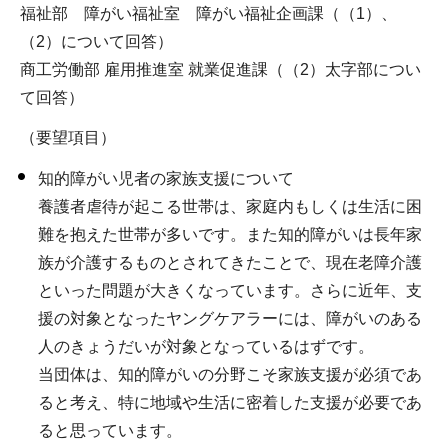
福祉部 障がい福祉室 障がい福祉企画課（（1）、
（2）について回答）
商工労働部 雇用推進室 就業促進課（（2）太字部につい
て回答）
（要望項目）
知的障がい児者の家族支援について
養護者虐待が起こる世帯は、家庭内もしくは生活に困
難を抱えた世帯が多いです。また知的障がいは長年家
族が介護するものとされてきたことで、現在老障介護
といった問題が大きくなっています。さらに近年、支
援の対象となったヤングケアラーには、障がいのある
人のきょうだいが対象となっているはずです。
当団体は、知的障がいの分野こそ家族支援が必須であ
ると考え、特に地域や生活に密着した支援が必要であ
ると思っています。