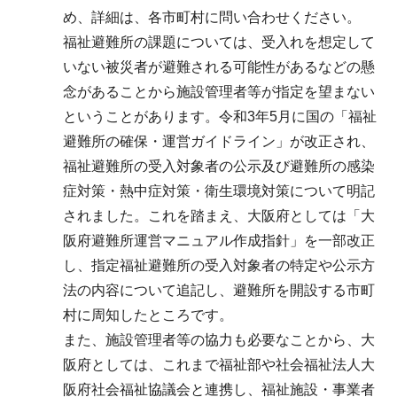
め、詳細は、各市町村に問い合わせください。
福祉避難所の課題については、受入れを想定して
いない被災者が避難される可能性があるなどの懸
念があることから施設管理者等が指定を望まない
ということがあります。令和3年5月に国の「福祉
避難所の確保・運営ガイドライン」が改正され、
福祉避難所の受入対象者の公示及び避難所の感染
症対策・熱中症対策・衛生環境対策について明記
されました。これを踏まえ、大阪府としては「大
阪府避難所運営マニュアル作成指針」を一部改正
し、指定福祉避難所の受入対象者の特定や公示方
法の内容について追記し、避難所を開設する市町
村に周知したところです。
また、施設管理者等の協力も必要なことから、大
阪府としては、これまで福祉部や社会福祉法人大
阪府社会福祉協議会と連携し、福祉施設・事業者