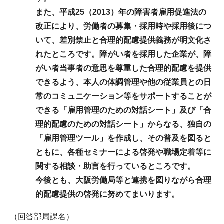
また、平成25（2013）年の障害者雇用促進法の
改正により、労働者の募集・採用時や採用後につ
いて、差別禁止と合理的配慮提供義務が明文化さ
れたところです。障がい者を採用した企業が、障
がい者当事者の意思を尊重した合理的配慮を提供
できるよう、本人の体調管理や他の従業員との日
常のコミュニケーション等をサポートすることが
できる「雇用管理のための対話シート」及び「合
理的配慮のための対話シート」からなる、独自の
「雇用管理ツール」を作成し、その普及を図ると
ともに、各種セミナーによる啓発や職場定着等に
関する相談・助言を行っているところです。
今後とも、大阪労働局等と連携を図りながら合理
的配慮提供の啓発に努めてまいります。
（回答部局課名）