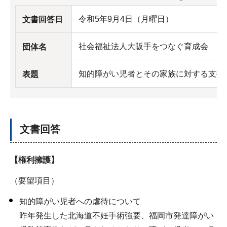
令和5年9月4日（月曜日）
文書回答日
社会福祉法人大阪手をつなぐ育成会
団体名
知的障がい児者とその家族に対する支援
表題
文書回答
【権利擁護】
（要望項目）
知的障がい児者への虐待について
昨年発生した北海道不妊手術強要、福岡市発達障がい