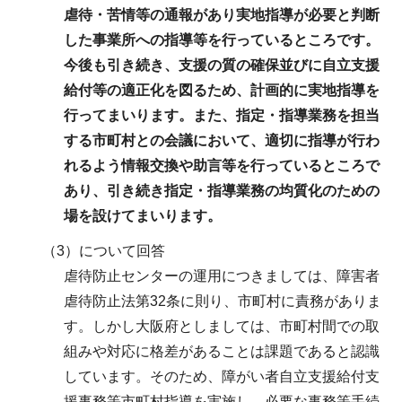
虐待・苦情等の通報があり実地指導が必要と判断
した事業所への指導等を行っているところです。
今後も引き続き、支援の質の確保並びに自立支援
給付等の適正化を図るため、計画的に実地指導を
行ってまいります。また、指定・指導業務を担当
する市町村との会議において、適切に指導が行わ
れるよう情報交換や助言等を行っているところで
あり、引き続き指定・指導業務の均質化のための
場を設けてまいります。
（3）について回答
虐待防止センターの運用につきましては、障害者
虐待防止法第32条に則り、市町村に責務がありま
す。しかし大阪府としましては、市町村間での取
組みや対応に格差があることは課題であると認識
しています。そのため、障がい者自立支援給付支
援事務等市町村指導を実施し、必要な事務等手続