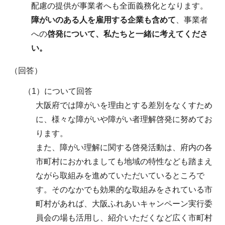
配慮の提供が事業者へも全面義務化となります。
障がいのある人を雇用する企業も含めて
、事業者
への
啓発について、私たちと一緒に考えてくださ
い。
（回答）
（1）について回答
大阪府では障がいを理由とする差別をなくすため
に、様々な障がいや障がい者理解啓発に努めてお
ります。
また、障がい理解に関する啓発活動は、府内の各
市町村におかれましても地域の特性なども踏まえ
ながら取組みを進めていただいているところで
す。そのなかでも効果的な取組みをされている市
町村があれば、大阪ふれあいキャンペーン実行委
員会の場も活用し、紹介いただくなど広く市町村