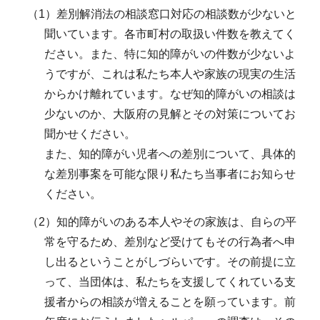
（1）差別解消法の相談窓口対応の相談数が少ないと
聞いています。各市町村の取扱い件数を教えてく
ださい。また、特に知的障がいの件数が少ないよ
うですが、これは私たち本人や家族の現実の生活
からかけ離れています。なぜ知的障がいの相談は
少ないのか、大阪府の見解とその対策についてお
聞かせください。
また、知的障がい児者への差別について、具体的
な差別事案を可能な限り私たち当事者にお知らせ
ください。
（2）知的障がいのある本人やその家族は、自らの平
常を守るため、差別など受けてもその行為者へ申
し出るということがしづらいです。その前提に立
って、当団体は、私たちを支援してくれている支
援者からの相談が増えることを願っています。前