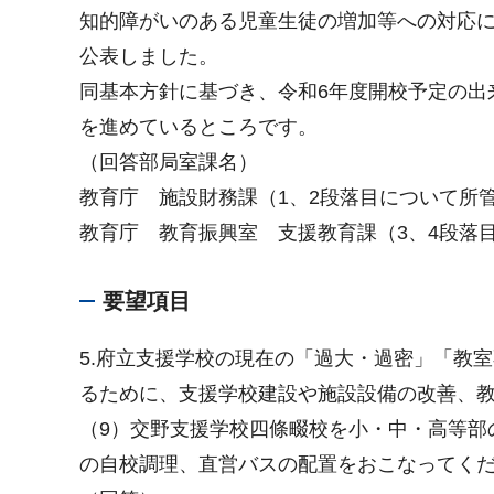
知的障がいのある児童生徒の増加等への対応に
公表しました。
同基本方針に基づき、令和6年度開校予定の出
を進めているところです。
（回答部局室課名）
教育庁 施設財務課（1、2段落目について所
教育庁 教育振興室 支援教育課（3、4段落
要望項目
5.府立支援学校の現在の「過大・過密」「教
るために、支援学校建設や施設設備の改善、
（9）交野支援学校四條畷校を小・中・高等部
の自校調理、直営バスの配置をおこなってく