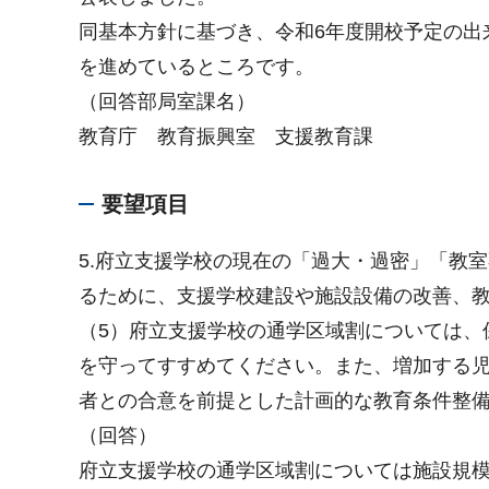
同基本方針に基づき、令和6年度開校予定の出
を進めているところです。
（回答部局室課名）
教育庁 教育振興室 支援教育課
要望項目
5.府立支援学校の現在の「過大・過密」「教
るために、支援学校建設や施設設備の改善、
（5）府立支援学校の通学区域割については、
を守ってすすめてください。また、増加する
者との合意を前提とした計画的な教育条件整
（回答）
府立支援学校の通学区域割については施設規