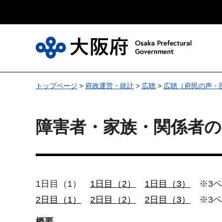
大
トップページ
>
府政運営・統計
>
広聴
>
広聴（府民の声・
障害者・家族・関係者の
1日目（1）
1日目（2）
1日目（3）
※3ペ
2日目（1）
2日目（2）
2日目（3）
※3ペ
概要