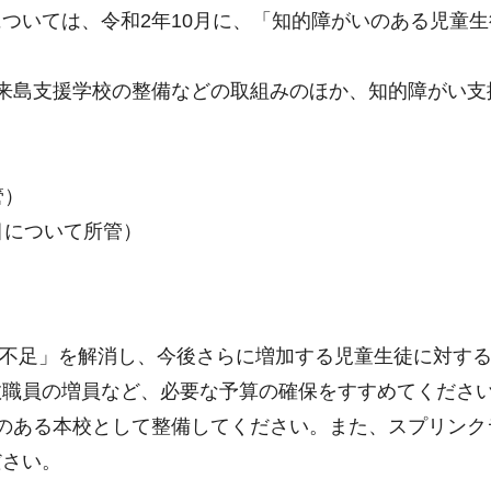
ついては、令和2年10月に、「知的障がいのある児童
来島支援学校の整備などの取組みのほか、知的障がい支
管）
目について所管）
室不足」を解消し、今後さらに増加する児童生徒に対す
教職員の増員など、必要な予算の確保をすすめてくださ
のある本校として整備してください。また、スプリンク
ださい。