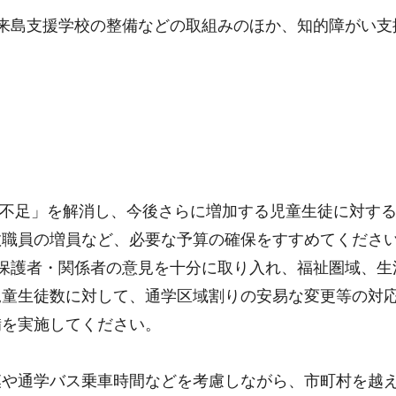
来島支援学校の整備などの取組みのほか、知的障がい支
室不足」を解消し、今後さらに増加する児童生徒に対す
教職員の増員など、必要な予算の確保をすすめてくださ
保護者・関係者の意見を十分に取り入れ、福祉圏域、生
児童生徒数に対して、通学区域割りの安易な変更等の対
備を実施してください。
模や通学バス乗車時間などを考慮しながら、市町村を越