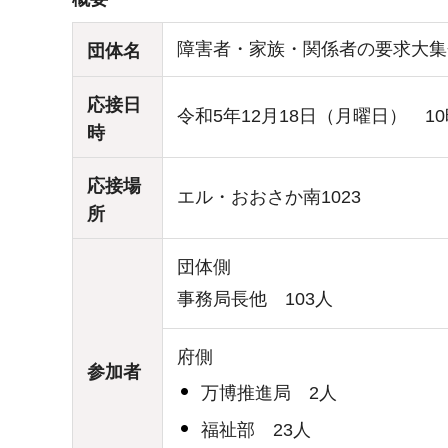
障害者・家族・関係者の要求大集
団体名
応接日
令和5年12月18日（月曜日） 10
時
応接場
エル・おおさか南1023
所
団体側
事務局長他 103人
府側
参加者
万博推進局 2人
福祉部 23人