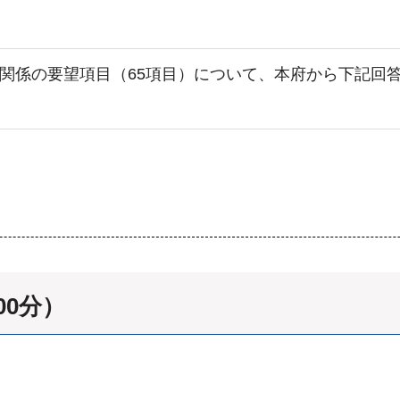
関係の要望項目（65項目）について、本府から下記回
00分）