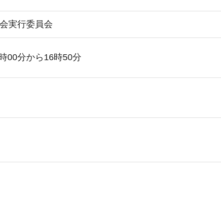
会実行委員会
時00分から16時50分