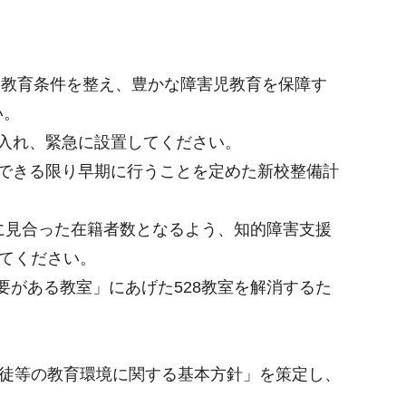
る教育条件を整え、豊かな障害児教育を保障す
い。
入れ、緊急に設置してください。
できる限り早期に行うことを定めた新校整備計
設に見合った在籍者数となるよう、知的障害支援
してください。
要がある教室」にあげた528教室を解消するた
生徒等の教育環境に関する基本方針」を策定し、