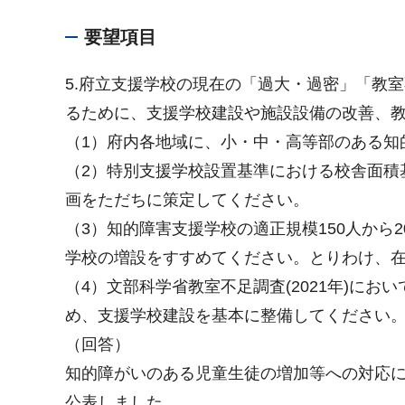
要望項目
5.府立支援学校の現在の「過大・過密」「教
るために、支援学校建設や施設設備の改善、
（1）府内各地域に、小・中・高等部のある知
（2）特別支援学校設置基準における校舎面積
画をただちに策定してください。
（3）知的障害支援学校の適正規模150人から
学校の増設をすすめてください。とりわけ、在
（4）文部科学省教室不足調査(2021年)に
め、支援学校建設を基本に整備してください
（回答）
知的障がいのある児童生徒の増加等への対応に
公表しました。