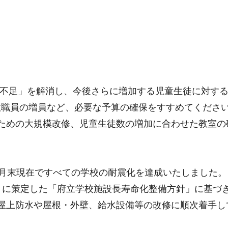
室不足」を解消し、今後さらに増加する児童生徒に対す
教職員の増員など、必要な予算の確保をすすめてくださ
ための大規模改修、児童生徒数の増加に合わせた教室の
3月末現在ですべての学校の耐震化を達成いたしました。
月に策定した「府立学校施設長寿命化整備方針」に基づき
屋上防水や屋根・外壁、給水設備等の改修に順次着手し