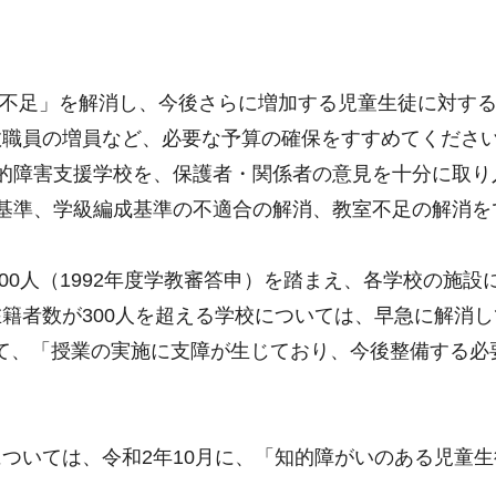
室不足」を解消し、今後さらに増加する児童生徒に対す
教職員の増員など、必要な予算の確保をすすめてくださ
的障害支援学校を、保護者・関係者の意見を十分に取り
基準、学級編成基準の不適合の解消、教室不足の解消を
200人（1992年度学教審答申）を踏まえ、各学校の施
籍者数が300人を超える学校については、早急に解消
おいて、「授業の実施に支障が生じており、今後整備する必
。
ついては、令和2年10月に、「知的障がいのある児童