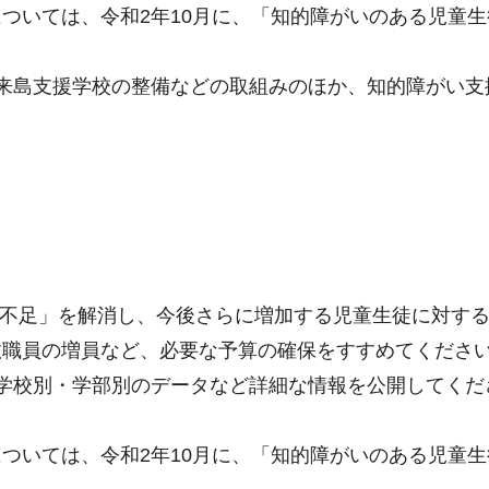
ついては、令和2年10月に、「知的障がいのある児童
来島支援学校の整備などの取組みのほか、知的障がい支
室不足」を解消し、今後さらに増加する児童生徒に対す
教職員の増員など、必要な予算の確保をすすめてくださ
学校別・学部別のデータなど詳細な情報を公開してくだ
ついては、令和2年10月に、「知的障がいのある児童