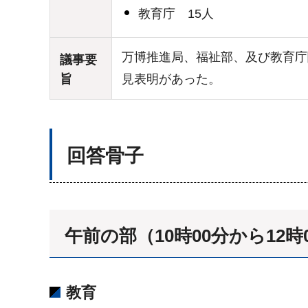
教育庁 15人
万博推進局、福祉部、及び教育庁
議事要
旨
見表明があった。
回答骨子
午前の部（10時00分から12時
教育