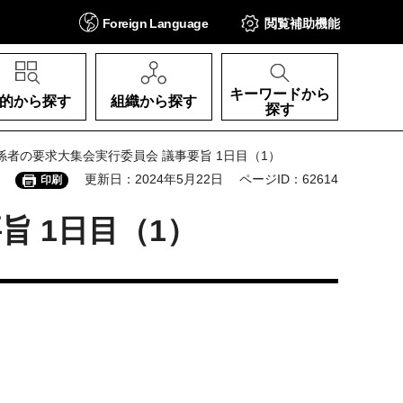
Foreign
Language
閲覧補助
機能
キーワードから
的から探す
組織から探す
探す
係者の要求大集会実行委員会 議事要旨 1日目（1）
更新日：2024年5月22日
ページID：62614
印刷
 1日目（1）