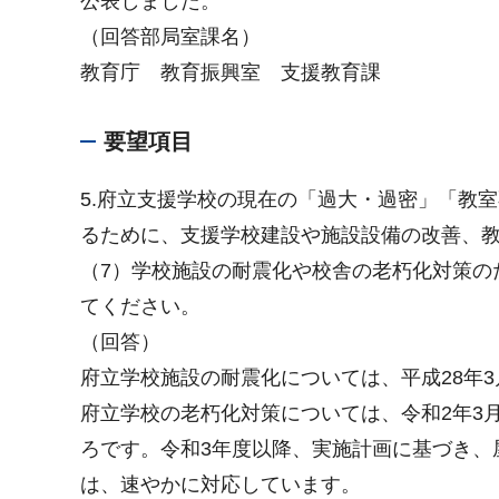
公表しました。
（回答部局室課名）
教育庁 教育振興室 支援教育課
要望項目
5.府立支援学校の現在の「過大・過密」「教
るために、支援学校建設や施設設備の改善、
（7）学校施設の耐震化や校舎の老朽化対策の
てください。
（回答）
府立学校施設の耐震化については、平成28年
府立学校の老朽化対策については、令和2年3
ろです。令和3年度以降、実施計画に基づき、
は、速やかに対応しています。