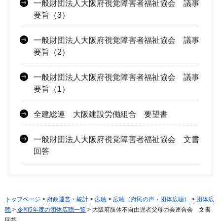
一般財団法人大阪府視覚障害者福祉協会 議事
要旨（3）
一般財団法人大阪府視覚障害者福祉協会 議事
要旨（2）
一般財団法人大阪府視覚障害者福祉協会 議事
要旨（1）
全建総連 大阪建設労働組合 要望書
一般財団法人大阪府視覚障害者福祉協会 文書
回答
トップページ
>
府政運営・統計
>
広聴
>
広聴（府民の声・団体広聴）
>
団体広
聴
>
令和5年度の団体広聴一覧
> 大阪府肢体不自由児者父母の会連合会 文書
回答