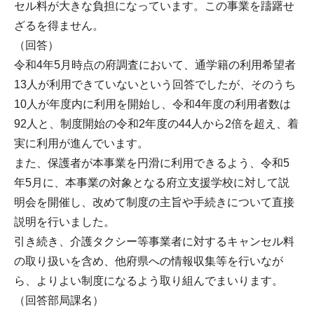
セル料が大きな負担になっています。この事業を躊躇せ
ざるを得ません。
（回答）
令和4年5月時点の府調査において、通学籍の利用希望者
13人が利用できていないという回答でしたが、そのうち
10人が年度内に利用を開始し、令和4年度の利用者数は
92人と、制度開始の令和2年度の44人から2倍を超え、着
実に利用が進んでいます。
また、保護者が本事業を円滑に利用できるよう、令和5
年5月に、本事業の対象となる府立支援学校に対して説
明会を開催し、改めて制度の主旨や手続きについて直接
説明を行いました。
引き続き、介護タクシー等事業者に対するキャンセル料
の取り扱いを含め、他府県への情報収集等を行いなが
ら、よりよい制度になるよう取り組んでまいります。
（回答部局課名）