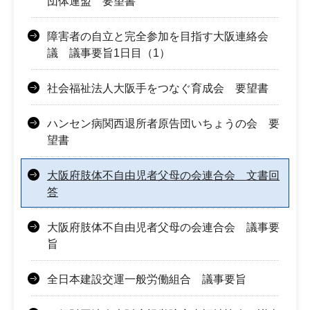
団体連盟 要望書
障害者の自立と完全参加を目指す大阪連絡会
議 議事要旨1日目（1）
社会福祉法人大阪手をつなぐ育成会 要望書
ハンセン病関西退所者原告団いちょうの会 要
望書
大阪府肢体不自由児者父母の会連合会 文書回
答
大阪府肢体不自由児者父母の会連合会 議事要
旨
全日本建設交運一般労働組合 議事要旨