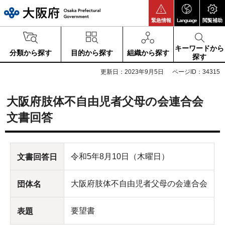
大阪府
緊急情報
Language
閲覧補助
キーワードから
分類から探す
目的から探す
組織から探す
探す
更新日：2023年9月5日
ページID：34315
大阪府肢体不自由児者父母の会連合会
文書回答
令和5年8月10日（木曜日）
文書回答日
大阪府肢体不自由児者父母の会連合会
団体名
要望書
表題