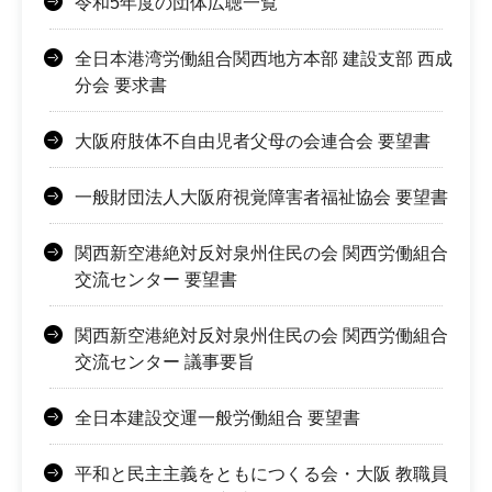
令和5年度の団体広聴一覧
全日本港湾労働組合関西地方本部 建設支部 西成
分会 要求書
大阪府肢体不自由児者父母の会連合会 要望書
一般財団法人大阪府視覚障害者福祉協会 要望書
関西新空港絶対反対泉州住民の会 関西労働組合
交流センター 要望書
関西新空港絶対反対泉州住民の会 関西労働組合
交流センター 議事要旨
全日本建設交運一般労働組合 要望書
平和と民主主義をともにつくる会・大阪 教職員