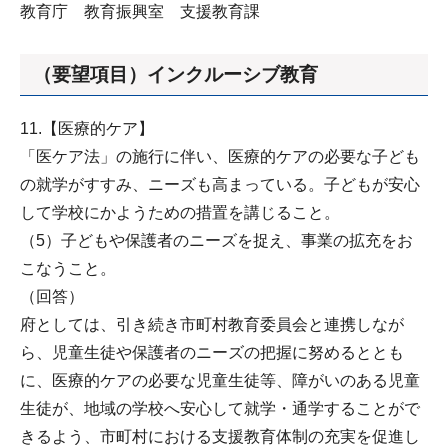
教育庁 教育振興室 支援教育課
（要望項目）インクルーシブ教育
11.【医療的ケア】
「医ケア法」の施行に伴い、医療的ケアの必要な子ども
の就学がすすみ、ニーズも高まっている。子どもが安心
して学校にかようための措置を講じること。
（5）子どもや保護者のニーズを捉え、事業の拡充をお
こなうこと。
（回答）
府としては、引き続き市町村教育委員会と連携しなが
ら、児童生徒や保護者のニーズの把握に努めるととも
に、医療的ケアの必要な児童生徒等、障がいのある児童
生徒が、地域の学校へ安心して就学・通学することがで
きるよう、市町村における支援教育体制の充実を促進し