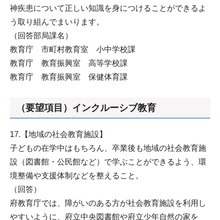
神疾患について正しい知識を身につけることができるよ
う取り組んでまいります。
（回答部局課名）
教育庁 市町村教育室 小中学校課
教育庁 教育振興室 高等学校課
教育庁 教育振興室 保健体育課
（要望項目）インクルーシブ教育
17.【地域の社会教育施設】
子どもの在学中はもちろん、卒業後も地域の社会教育施
設（図書館・公民館など）で学ぶことができるよう、環
境整備や支援体制などを整えること。
（回答）
府教育庁では、障がいのある方が社会教育施設を利用し
やすいように、府立中央図書館や府立少年自然の家を