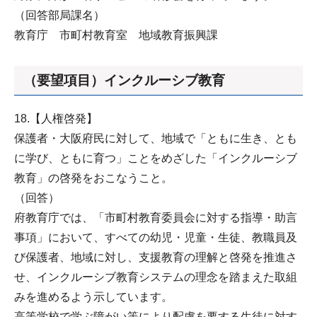
（回答部局課名）
教育庁 市町村教育室 地域教育振興課
（要望項目）インクルーシブ教育
18.【人権啓発】
保護者・大阪府民に対して、地域で「ともに生き、とも
に学び、ともに育つ」ことをめざした「インクルーシブ
教育」の啓発をおこなうこと。
（回答）
府教育庁では、「市町村教育委員会に対する指導・助言
事項」において、すべての幼児・児童・生徒、教職員及
び保護者、地域に対し、支援教育の理解と啓発を推進さ
せ、インクルーシブ教育システムの理念を踏まえた取組
みを進めるよう示しています。
高等学校で学ぶ障がい等により配慮を要する生徒に対す