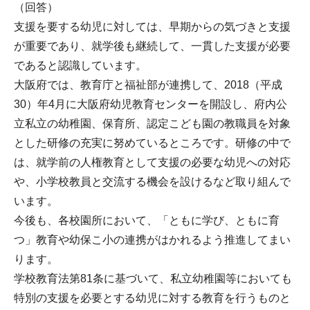
（回答）
支援を要する幼児に対しては、早期からの気づきと支援
が重要であり、就学後も継続して、一貫した支援が必要
であると認識しています。
大阪府では、教育庁と福祉部が連携して、2018（平成
30）年4月に大阪府幼児教育センターを開設し、府内公
立私立の幼稚園、保育所、認定こども園の教職員を対象
とした研修の充実に努めているところです。研修の中で
は、就学前の人権教育として支援の必要な幼児への対応
や、小学校教員と交流する機会を設けるなど取り組んで
います。
今後も、各校園所において、「ともに学び、ともに育
つ」教育や幼保こ小の連携がはかれるよう推進してまい
ります。
学校教育法第81条に基づいて、私立幼稚園等においても
特別の支援を必要とする幼児に対する教育を行うものと