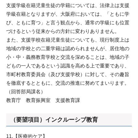
支援学級在籍児童生徒の学籍については、法律上は支援
学級在籍となりますが、大阪府においては、「ともに学
び、ともに育つ」と言う観点から、通常の学級にも位置
づけるという従来からの方針に変わりありません。
また、支援学校在籍児童生徒についても、現行制度上は
地域の学校との二重学籍は認められませんが、居住地の
小・中・義務教育学校と交流を深めることは、地域の子
どもの一人であるという認識を高める上で重要であり、
市町村教育委員会（及び支援学校）に対して、その趣旨
を徹底するとともに、交流の推進に努めてまいります。
（回答部局課名）
教育庁 教育振興室 支援教育課
（要望項目）インクルーシブ教育
11.【医療的ケア】