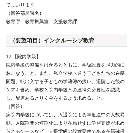
てまいります。
（回答部局課名）
教育庁 教育振興室 支援教育課
（要望項目）インクルーシブ教育
12.【院内学級】
院内学級の整備をはかるとともに、学級設置を弾力的に
おこなうこと。また、私立学校へ通う子どもたちの在籍
問題、転出入する子どもの学籍簿の扱い、退院した後の
ケアも含め、学校と院内学級との連携の必要性を認識
し、配慮あるとりくみをするよう求めること。
（回答）
病院内学級については、入退院による年度途中の人数異
動、入院期間の短期化により在籍せずに学習支援が求め
られるケースなど、支援学級の設置要件である在籍確保