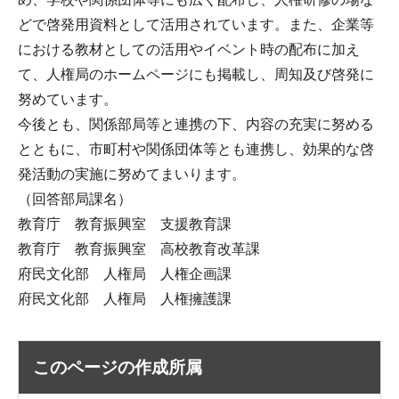
どで啓発用資料として活用されています。また、企業等
における教材としての活用やイベント時の配布に加え
て、人権局のホームページにも掲載し、周知及び啓発に
努めています。
今後とも、関係部局等と連携の下、内容の充実に努める
とともに、市町村や関係団体等とも連携し、効果的な啓
発活動の実施に努めてまいります。
（回答部局課名）
教育庁 教育振興室 支援教育課
教育庁 教育振興室 高校教育改革課
府民文化部 人権局 人権企画課
府民文化部 人権局 人権擁護課
このページの作成所属