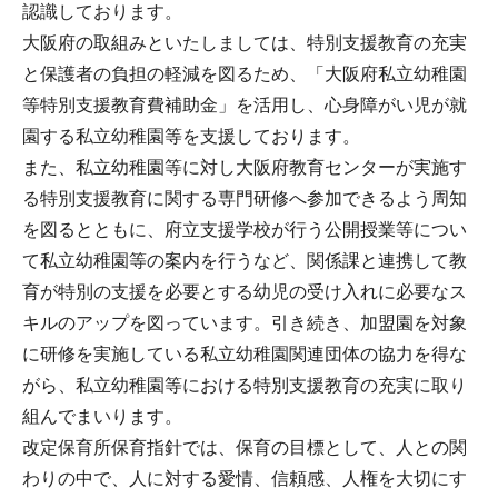
認識しております。
大阪府の取組みといたしましては、特別支援教育の充実
と保護者の負担の軽減を図るため、「大阪府私立幼稚園
等特別支援教育費補助金」を活用し、心身障がい児が就
園する私立幼稚園等を支援しております。
また、私立幼稚園等に対し大阪府教育センターが実施す
る特別支援教育に関する専門研修へ参加できるよう周知
を図るとともに、府立支援学校が行う公開授業等につい
て私立幼稚園等の案内を行うなど、関係課と連携して教
育が特別の支援を必要とする幼児の受け入れに必要なス
キルのアップを図っています。引き続き、加盟園を対象
に研修を実施している私立幼稚園関連団体の協力を得な
がら、私立幼稚園等における特別支援教育の充実に取り
組んでまいります。
改定保育所保育指針では、保育の目標として、人との関
わりの中で、人に対する愛情、信頼感、人権を大切にす