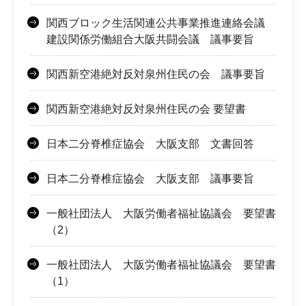
関西ブロック生活関連公共事業推進連絡会議
建設関係労働組合大阪共闘会議 議事要旨
関西新空港絶対反対泉州住民の会 議事要旨
関西新空港絶対反対泉州住民の会 要望書
日本二分脊椎症協会 大阪支部 文書回答
日本二分脊椎症協会 大阪支部 議事要旨
一般社団法人 大阪労働者福祉協議会 要望書
（2）
一般社団法人 大阪労働者福祉協議会 要望書
（1）