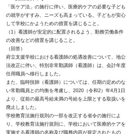
「医ケア法」の施行に伴い、医療的ケアの必要な子ども
の就学がすすみ、ニーズも高まっている。子どもが安心
して学校にかようための措置を講じること。
（1）看護師が安定的に配置されるよう、勤務労働条件
の改善などの措置を講じること。
（回答）
府立支援学校における看護師の処遇改善について、地公
法改正に伴い、特別非常勤講師（看護師）は、会計年度
任用職員へ移行しました。
また、臨時技師（看護師）については、任期の定めのな
い常勤職員との均衡を考慮し、2020（令和2）年4月1日
より、従前の最高号給未満の号給を上限とする取扱いを
廃止しました。
学校教育法施行規則の一部を改正する省令の施行によ
り、学校教育法施行規則に、学校において医療的ケアを
実施する看護師の名称及び職務内容が規定されたもの