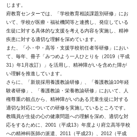
じます。
府教育センターでは、「学校教育相談課題別研修」にお
いて、学校が医療・福祉機関等と連携し、発症している
生徒に対する具体的な支援を考える内容を実施し、精神
疾患に対する適切な理解を深めています。
また、「小・中・高等・支援学校初任者等研修」におい
て、毎年、冊子「みつめよう一人ひとりを（2019（平成
31）年1月改訂）」を活用し、精神障がいを含めた障が
い理解を推進しています。
さらに、「新規採用養護教諭研修」、「養護教諭10年経
験者研修」、「養護教諭・栄養教諭研修」において、人
権尊重の観点から、精神障がいのある児童生徒に対する
適切な対応についての研修を実施しているところです。
教職員が生徒の心の健康問題への理解を深め、適切な対
応をするために、2001（平成13）年度より府立高等学校
への精神科医師の派遣、2011（平成23）、2012（平成