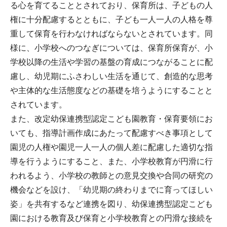
る心を育てることとされており、保育所は、子どもの人
権に十分配慮するとともに、子ども一人一人の人格を尊
重して保育を行わなければならないとされています。同
様に、小学校へのつなぎについては、保育所保育が、小
学校以降の生活や学習の基盤の育成につながることに配
慮し、幼児期にふさわしい生活を通じて、創造的な思考
や主体的な生活態度などの基礎を培うようにすることと
されています。
また、改定幼保連携型認定こども園教育・保育要領にお
いても、指導計画作成にあたって配慮すべき事項として
園児の人権や園児一人一人の個人差に配慮した適切な指
導を行うようにすること、また、小学校教育が円滑に行
われるよう、小学校の教師との意見交換や合同の研究の
機会などを設け、「幼児期の終わりまでに育ってほしい
姿」を共有するなど連携を図り、幼保連携型認定こども
園における教育及び保育と小学校教育との円滑な接続を