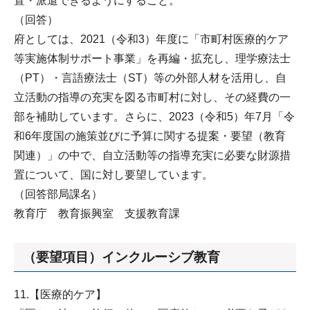
置・派遣できるようにすること。
（回答）
府としては、2021（令和3）年度に「市町村医療的ケア
等実施体制サポート事業」を再編・拡充し、理学療法士
（PT）・言語療法士（ST）等の外部人材を活用し、自
立活動の指導の充実を図る市町村に対し、その経費の一
部を補助しています。さらに、2023（令和5）年7月「令
和6年度国の施策並びに予算に関する提案・要望（教育
関連）」の中で、自立活動等の指導充実に必要な財源措
置について、国に対し要望しています。
（回答部局課名）
教育庁 教育振興室 支援教育課
（要望項目）インクルーシブ教育
11.【医療的ケア】