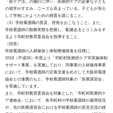
「医ケア法」の施行に伴い、医療的ケアの必要な子ども
の就学がすすみ、ニーズも高まっている。子どもが安心
して学校にかようための措置を講じること。
（3）学校看護職の普及、啓発をおこなうこと。また、
学校看護師の勤務実態を把握し、配慮あるとりくみをす
るよう市町村教育委員会を指導すること。
（回答）
学校看護師の人材確保と体制整備推進を目標に、
2018（平成30）年度より「市町村医療的ケア等実施体制
サポート事業」を実施しており、同事業の人材確保事業
において、学校看護師の定着支援をめざして大阪府看護
協会との連携のもと、学校看護師対象の「医療講習会」
を実施しています。
また、市町村教育委員会を対象とした「市町村医療的ケ
ア連絡会」において、各市町村の学校看護師の雇用状況
や、先の医療講習会における学校看護師の意見交流の様