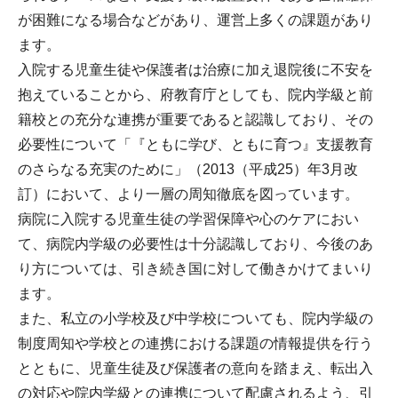
が困難になる場合などがあり、運営上多くの課題があり
ます。
入院する児童生徒や保護者は治療に加え退院後に不安を
抱えていることから、府教育庁としても、院内学級と前
籍校との充分な連携が重要であると認識しており、その
必要性について「『ともに学び、ともに育つ』支援教育
のさらなる充実のために」（2013（平成25）年3月改
訂）において、より一層の周知徹底を図っています。
病院に入院する児童生徒の学習保障や心のケアにおい
て、病院内学級の必要性は十分認識しており、今後のあ
り方については、引き続き国に対して働きかけてまいり
ます。
また、私立の小学校及び中学校についても、院内学級の
制度周知や学校との連携における課題の情報提供を行う
とともに、児童生徒及び保護者の意向を踏まえ、転出入
の対応や院内学級との連携について配慮されるよう、引