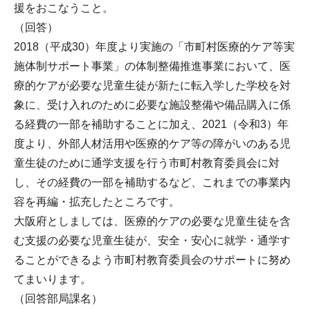
援をおこなうこと。
（回答）
2018（平成30）年度より実施の「市町村医療的ケア等実
施体制サポート事業」の体制整備推進事業において、医
療的ケアが必要な児童生徒が新たに転入学した学校を対
象に、受け入れのために必要な施設整備や備品購入に係
る経費の一部を補助することに加え、2021（令和3）年
度より、外部人材活用や医療的ケア等の障がいのある児
童生徒のために通学支援を行う市町村教育委員会に対
し、その経費の一部を補助するなど、これまでの事業内
容を再編・拡充したところです。
大阪府としましては、医療的ケアの必要な児童生徒を含
む支援の必要な児童生徒が、安全・安心に就学・通学す
ることができるよう市町村教育委員会のサポートに努め
てまいります。
（回答部局課名）