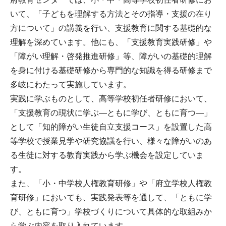
いて、「子どもを理解する方法とその指導・支援の在り
方について」の講義を行い、支援教育に関する基礎的な
理解を深めています。他にも、「支援教育実践研修」や
「障がい理解・啓発推進研修」等、障がいの基礎的理解
を身に付ける基礎研修から専門的な知識を得る研修まで
多岐にわたって実施しています。
実践に学ぶものとして、高等学校初任者研修において、
「支援教育の現状に学ぶ―ともに学び、ともに育つ―」
として「知的障がい生徒自立支援コース」を設置した高
等学校で授業見学や研究協議を行い、様々な障がいのあ
る生徒に対する教育実践から学ぶ機会を設定していま
す。
また、「小・中学校人権教育研修」や「府立学校人権教
育研修」においても、実践発表等を通して、「ともに学
び、ともに育つ」学校づくりについて具体的な取組みか
ら学ぶ内容を取り入れています。