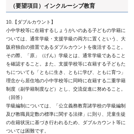
（要望項目）インクルーシブ教育
10.【ダブルカウント】
小中学校等に在籍するしょうがいのある子どもの学籍に
ついては、通常学級・支援学級の両方に置くという、大
阪府独自の措置であるダブルカウントを復活すること。
その際、「原」（げん）学級とは、通常学級であること
を確認すること。また、支援学校等に在籍する子どもた
ちについても「ともに生き、ともに学び、ともに育つ」
理念から居住地の小中学校等に同時に在籍する二重学籍
制度（副学籍制度など）とし、交流促進に努めること。
（回答）
学級編制については、「公立義務教育諸学校の学級編制
及び教職員定数の標準に関する法律」に則り、児童生徒
の在籍状況に基づき行われるため、ダブルカウント等に
ついては困難です。