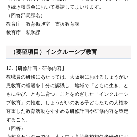
き続き校長会において要請してまいります。
（回答部局課名）
教育庁 教育振興室 支援教育課
教育庁 私学課
（要望項目）インクルーシブ教育
13.【研修計画・研修内容】
教職員の研修にあたっては、大阪府におけるしょうがい
児教育の経過を十分に認識し、地域で「ともに生き、と
もに学び、ともに育つ」ことをめざした「インクルーシ
ブ教育」の推進、しょうがいのある子どもたちの人権を
尊重した教育活動をすすめる研修計画や研修内容を策定
すること。
（回答）
府教育センターでは、小・中・高等学校初任者研修にお