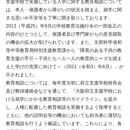
支援学校で実施している入学に関する教育相談について
は、本人・保護者から障がいの状況を踏まえ、就学に関
する思いや不安等を丁寧に聞き取りしております。
2013（平成25）年9月の学校教育法施行令の一部改正の
内容のひとつとして、保護者及び専門家からの意見聴取
の機会の拡大が挙げられています。また、文部科学省初
等中等教育局特別支援教育課から「障害のある子供の教
育支援の手引～子供たち一人一人の教育的ニーズを踏ま
えた学びの充実に向けて～（2021（令和3）年6月）」が
示されました。
教育相談については、毎年度当初に府立支援学校校長会
及び教頭連絡会などを通じて、『大阪府立支援学校にお
ける就学にかかる教育相談等のガイドライン』を提示
し、人権に配慮した教育相談を実施するよう指導すると
ともに、他の説明会等の機会においても担当者に適切な
教育相談を行うよう確認しています。これらにより、各