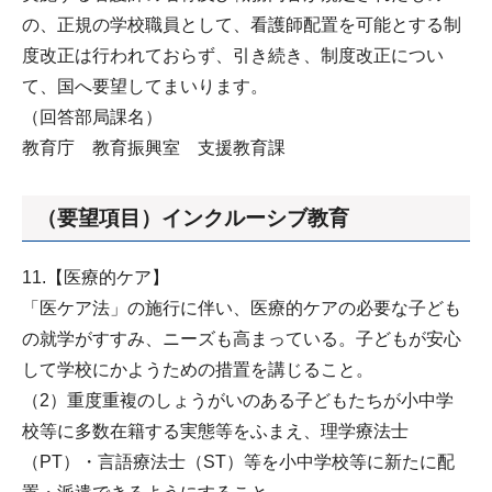
の、正規の学校職員として、看護師配置を可能とする制
度改正は行われておらず、引き続き、制度改正につい
て、国へ要望してまいります。
（回答部局課名）
教育庁 教育振興室 支援教育課
（要望項目）インクルーシブ教育
11.【医療的ケア】
「医ケア法」の施行に伴い、医療的ケアの必要な子ども
の就学がすすみ、ニーズも高まっている。子どもが安心
して学校にかようための措置を講じること。
（2）重度重複のしょうがいのある子どもたちが小中学
校等に多数在籍する実態等をふまえ、理学療法士
（PT）・言語療法士（ST）等を小中学校等に新たに配