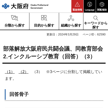
大阪府
緊急情報
Language
閲覧補助
キーワードから
分類から探す
目的から探す
組織から探す
探す
更新日：2024年3月29日
ページID：62590
部落解放大阪府民共闘会議、同教育部会
2.インクルーシブ教育（回答）（3）
（1）
（2）
（3） ※3ページに分割して掲載してい
ます。
回答骨子