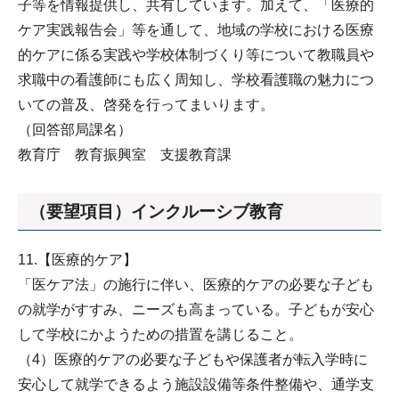
子等を情報提供し、共有しています。加えて、「医療的
ケア実践報告会」等を通して、地域の学校における医療
的ケアに係る実践や学校体制づくり等について教職員や
求職中の看護師にも広く周知し、学校看護職の魅力につ
いての普及、啓発を行ってまいります。
（回答部局課名）
教育庁 教育振興室 支援教育課
（要望項目）インクルーシブ教育
11.【医療的ケア】
「医ケア法」の施行に伴い、医療的ケアの必要な子ども
の就学がすすみ、ニーズも高まっている。子どもが安心
して学校にかようための措置を講じること。
（4）医療的ケアの必要な子どもや保護者が転入学時に
安心して就学できるよう施設設備等条件整備や、通学支