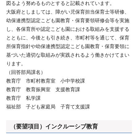
図るよう努めるものとすると記載されています。
大阪府としましては、障がい児保育担当保育士等研修、
幼保連携型認定こども園教育・保育要領研修会等を実施
し、各保育所や認定こども園における取組みを支援する
とともに、今後とも引き続き、市町村等を通じて、保育
所保育指針や幼保連携型認定こども園教育・保育要領に
基づいた適切な取組みが実践されるよう働きかけてまい
ります。
（回答部局課名）
教育庁 市町村教育室 小中学校課
教育庁 教育振興室 支援教育課
教育庁 私学課
福祉部 子ども家庭局 子育て支援課
（要望項目）インクルーシブ教育