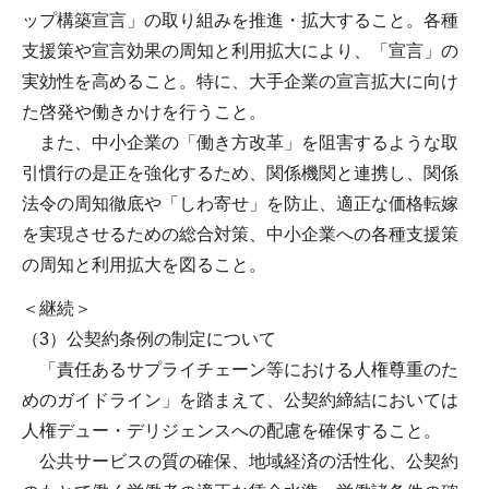
ップ構築宣言」の取り組みを推進・拡大すること。各種
支援策や宣言効果の周知と利用拡大により、「宣言」の
実効性を高めること。特に、大手企業の宣言拡大に向け
た啓発や働きかけを行うこと。
また、中小企業の「働き方改革」を阻害するような取
引慣行の是正を強化するため、関係機関と連携し、関係
法令の周知徹底や「しわ寄せ」を防止、適正な価格転嫁
を実現させるための総合対策、中小企業への各種支援策
の周知と利用拡大を図ること。
＜継続＞
（3）公契約条例の制定について
「責任あるサプライチェーン等における人権尊重のた
めのガイドライン」を踏まえて、公契約締結においては
人権デュー・デリジェンスへの配慮を確保すること。
公共サービスの質の確保、地域経済の活性化、公契約