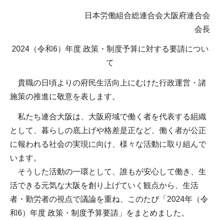
日本労働組合総連合会大阪府連合会
会長
2024（令和6）年度 政策・制度予算に対する要請につい
て
貴職の日頃よりの府民生活向上にむけた行政運営・諸
施策の推進に敬意を表します。
私たち連合大阪は、大阪府域で働く者を代表する組織
として、暮らしの底上げや格差是正など、働く者が公正
に報われる社会の実現に向け、様々な活動に取り組んで
います。
そうした活動の一環として、誰もが安心して働き、生
活できる元気な大阪を創り上げていく観点から、生活
者・勤労者の視点で議論を重ね、このたび「2024年（令
和6）年度 政策・制度予算要請」をまとめました。