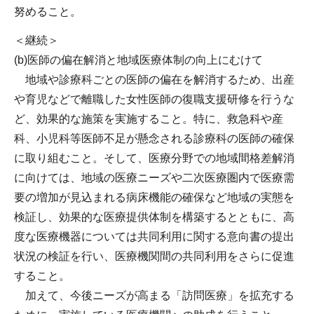
努めること。
＜継続＞
(b)医師の偏在解消と地域医療体制の向上にむけて
地域や診療科ごとの医師の偏在を解消するため、出産
や育児などで離職した女性医師の復職支援研修を行うな
ど、効果的な施策を実施すること。特に、救急科や産
科、小児科等医師不足が懸念される診療科の医師の確保
に取り組むこと。そして、医療分野での地域間格差解消
に向けては、地域の医療ニーズや二次医療圏内で医療需
要の増加が見込まれる病床機能の確保など地域の実態を
検証し、効果的な医療提供体制を構築するとともに、高
度な医療機器については共同利用に関する意向書の提出
状況の検証を行い、医療機関間の共同利用をさらに促進
すること。
加えて、今後ニーズが高まる「訪問医療」を拡充する