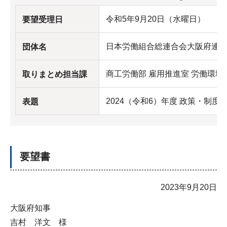
令和5年9月20日（水曜日）
要望受理日
日本労働組合総連合会大阪府連
団体名
商工労働部 雇用推進室 労働環境
取りまとめ担当課
2024（令和6）年度 政策・制
表題
要望書
2023年9月20日
大阪府知事
吉村 洋文 様