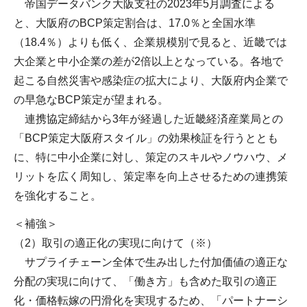
帝国データバンク大阪支社の2023年5月調査による
と、大阪府のBCP策定割合は、17.0％と全国水準
（18.4％）よりも低く、企業規模別で見ると、近畿では
大企業と中小企業の差が2倍以上となっている。各地で
起こる自然災害や感染症の拡大により、大阪府内企業で
の早急なBCP策定が望まれる。
連携協定締結から3年が経過した近畿経済産業局との
「BCP策定大阪府スタイル」の効果検証を行うととも
に、特に中小企業に対し、策定のスキルやノウハウ、メ
リットを広く周知し、策定率を向上させるための連携策
を強化すること。
＜補強＞
（2）取引の適正化の実現に向けて（※）
サプライチェーン全体で生み出した付加価値の適正な
分配の実現に向けて、「働き方」も含めた取引の適正
化・価格転嫁の円滑化を実現するため、「パートナーシ