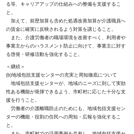
る等、キャリアアップの仕組みへの整備を支援するこ
と。
加えて、前歴加算も含めた処遇改善加算が介護職員へ
の賃金に確実に反映されるよう対策を講じること。
また、介護労働者の職場環境を改善すべく、利用者や
事業主からのハラスメント防止に向けて、事業主に対す
る啓発・研修活動を強化すること。
＜継続＞
(b)地域包括支援センターの充実と周知徹底について
地域包括支援センターが、地域のニーズに則して実効
性ある機能が発揮できるよう、市町村に応じた十分な支
援を行うこと。
労働者の介護離職防止のためにも、地域包括支援セン
ターの機能・役割の住民への周知・広報を強化するこ
と。
また、市町村での活用事例を共有し、地域包括支援セ