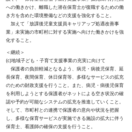
への働きかけ、離職した潜在保育士が復職するための働
き方を含めた環境整備などの支援を強化すること。
加えて「放課後児童支援員キャリアップ処遇改善事
業」未実施の市町村に対する実施へ向けた働きかけを強
化すること。
＜継続＞
(c)地域子ども・子育て支援事業の充実に向けて
保護者の負担軽減となるよう、病児・病後児保育、延
長保育、夜間保育、休日保育等、多様なサービスの拡充
のための財政支援を行うこと。また、病児・病後児保育
を利用しようとする保護者がネットによる空き状況の確
認や予約が可能なシステムの拡充を推進していくこと。
そして、市町村との連携で保護者の意向や状況を把握
し、多様な保育サービスが実施できる施設の拡大に伴う
保育士、看護師の確保の支援を行うこと。