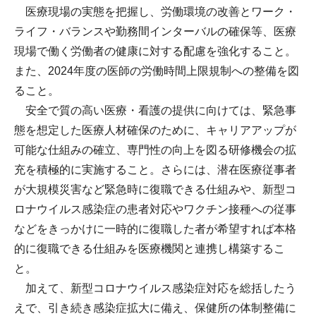
医療現場の実態を把握し、労働環境の改善とワーク・
ライフ・バランスや勤務間インターバルの確保等、医療
現場で働く労働者の健康に対する配慮を強化すること。
また、2024年度の医師の労働時間上限規制への整備を図
ること。
安全で質の高い医療・看護の提供に向けては、緊急事
態を想定した医療人材確保のために、キャリアアップが
可能な仕組みの確立、専門性の向上を図る研修機会の拡
充を積極的に実施すること。さらには、潜在医療従事者
が大規模災害など緊急時に復職できる仕組みや、新型コ
ロナウイルス感染症の患者対応やワクチン接種への従事
などをきっかけに一時的に復職した者が希望すれば本格
的に復職できる仕組みを医療機関と連携し構築するこ
と。
加えて、新型コロナウイルス感染症対応を総括したう
えで、引き続き感染症拡大に備え、保健所の体制整備に