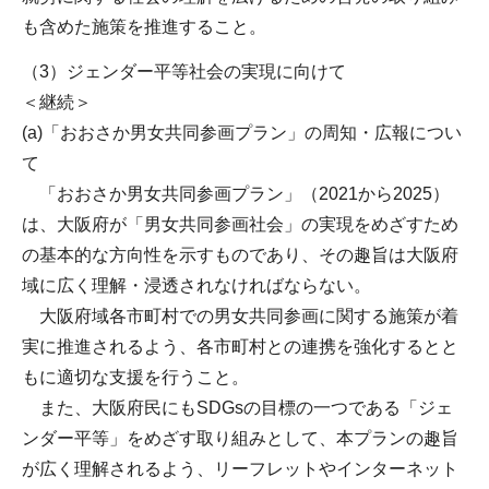
も含めた施策を推進すること。
（3）ジェンダー平等社会の実現に向けて
＜継続＞
(a)「おおさか男女共同参画プラン」の周知・広報につい
て
「おおさか男女共同参画プラン」（2021から2025）
は、大阪府が「男女共同参画社会」の実現をめざすため
の基本的な方向性を示すものであり、その趣旨は大阪府
域に広く理解・浸透されなければならない。
大阪府域各市町村での男女共同参画に関する施策が着
実に推進されるよう、各市町村との連携を強化するとと
もに適切な支援を行うこと。
また、大阪府民にもSDGsの目標の一つである「ジェ
ンダー平等」をめざす取り組みとして、本プランの趣旨
が広く理解されるよう、リーフレットやインターネット