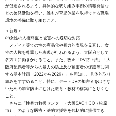
が促進されるよう、具体的な取り組み事例の情報発信な
どの啓発活動を行い、誰もが育児休業を取得できる職場
環境の整備に取り組むこと。
＜新規＞
(c)女性の人権尊重と被害への適切な対応
メディア等での性の商品化や暴力的表現を見直し、女
性の人権を尊重した表現が行われるよう、大阪府として
各方面に働きかけること。また、改正「DV防止法」「大
阪府配偶者等からの暴力の防止及び被害者の保護等に関
する基本計画（2022から2026）」を周知し、具体的取り
組みをすすめること。特に、デートDVの加害者を出さな
いための加害防止にむけた教育・教材の構築にとりくむ
こと。
さらに「性暴力救援センター・大阪SACHICO（松原
市）」のような医療・法的支援等を包括的に提供でき