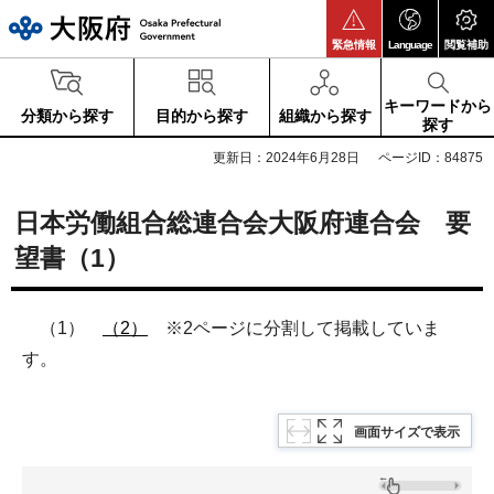
大阪府
緊急情報
Language
閲覧補助
キーワードから
分類から探す
目的から探す
組織から探す
探す
更新日：2024年6月28日
ページID：84875
日本労働組合総連合会大阪府連合会 要
望書（1）
（1）
（2）
※2ページに分割して掲載していま
す。
画面サイズで表示