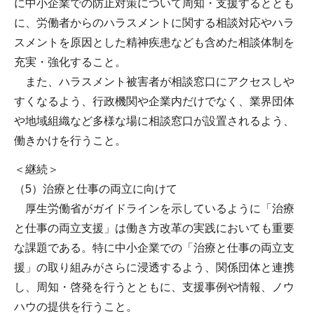
に中小企業での防止対策について周知・支援するととも
に、労働者からのハラスメントに関する相談対応やハラ
スメントを原因とした精神疾患なども含めた相談体制を
充実・強化すること。
また、ハラスメント被害者が相談窓口にアクセスしや
すくなるよう、行政機関や企業内だけでなく、業界団体
や地域組織など多様な場に相談窓口が設置されるよう、
働きかけを行うこと。
＜継続＞
（5）治療と仕事の両立に向けて
厚生労働省がガイドラインを示しているように「治療
と仕事の両立支援」は働き方改革の実践においても重要
な課題である。特に中小企業での「治療と仕事の両立支
援」の取り組みがさらに浸透するよう、関係団体と連携
し、周知・啓発を行うとともに、支援事例や情報、ノウ
ハウの提供を行うこと。