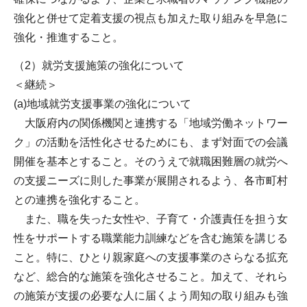
強化と併せて定着支援の視点も加えた取り組みを早急に
強化・推進すること。
（2）就労支援施策の強化について
＜継続＞
(a)地域就労支援事業の強化について
大阪府内の関係機関と連携する「地域労働ネットワー
ク」の活動を活性化させるためにも、まず対面での会議
開催を基本とすること。そのうえで就職困難層の就労へ
の支援ニーズに則した事業が展開されるよう、各市町村
との連携を強化すること。
また、職を失った女性や、子育て・介護責任を担う女
性をサポートする職業能力訓練などを含む施策を講じる
こと。特に、ひとり親家庭への支援事業のさらなる拡充
など、総合的な施策を強化させること。加えて、それら
の施策が支援の必要な人に届くよう周知の取り組みも強