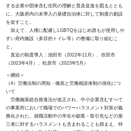
する企業や団体含む住民の理解と普及促進を図るととも
に、大阪府内の未導入の基礎自治体に対して制度の創設
を促すこと。
加えて、人権に配慮しLGBTQをはじめ誰もが使用しや
すい府内施設（多目的トイレ等）の整備に取り組むこ
と。
直近の制度導入：池田市（2022年11月）、吹田市
（2023年4月）、松原市（2023年5月）
＜継続＞
（4）労働法制の周知・徹底と労働相談体制の強化につ
いて
労働施策総合推進法が改正され、中小企業含むすべて
の事業所において職場でのパワーハラスメント対策が義
務化された。就職活動中の学生や顧客・取引先などの第
三者に対するハラスメントも含まれることも踏まえ、特