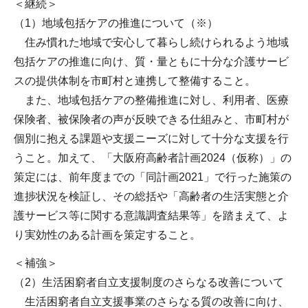
＜継続＞
（1）地域包括ケアの推進について（※）
住み慣れた地域で安心して暮らし続けられるよう地域
包括ケアの推進に向け、質・量ともに十分な介護サービ
スの提供体制を市町村と連携して整備すること。
また、地域包括ケアの整備推進に対し、利用者、医療
保険者、被保険者の声が反映できる仕組みと、市町村が
個別に抱える課題や支援ニーズに対して十分な支援を行
うこと。加えて、「大阪府高齢者計画2024（仮称）」の
策定には、前年度までの「同計画2021」で行った施策の
進捗状況を検証し、その総括や「高齢者の生活実態と介
護サービス等に関する意識調査結果等」を踏まえて、よ
り実効性のある計画を策定すること。
＜補強＞
（2）生活困窮者自立支援制度のさらなる改善について
生活困窮者自立支援事業のさらなる質の改善に向け、