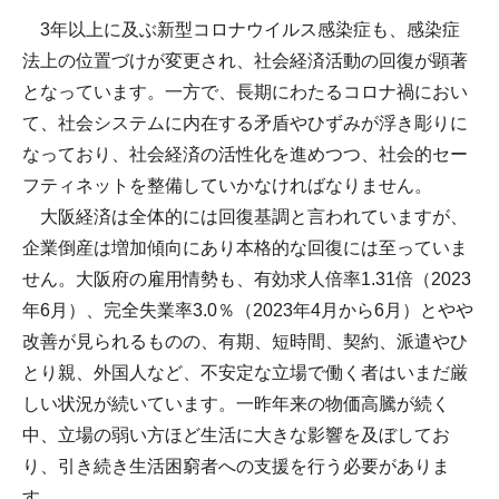
3年以上に及ぶ新型コロナウイルス感染症も、感染症
法上の位置づけが変更され、社会経済活動の回復が顕著
となっています。一方で、長期にわたるコロナ禍におい
て、社会システムに内在する矛盾やひずみが浮き彫りに
なっており、社会経済の活性化を進めつつ、社会的セー
フティネットを整備していかなければなりません。
大阪経済は全体的には回復基調と言われていますが、
企業倒産は増加傾向にあり本格的な回復には至っていま
せん。大阪府の雇用情勢も、有効求人倍率1.31倍（2023
年6月）、完全失業率3.0％（2023年4月から6月）とやや
改善が見られるものの、有期、短時間、契約、派遣やひ
とり親、外国人など、不安定な立場で働く者はいまだ厳
しい状況が続いています。一昨年来の物価高騰が続く
中、立場の弱い方ほど生活に大きな影響を及ぼしてお
り、引き続き生活困窮者への支援を行う必要がありま
す。