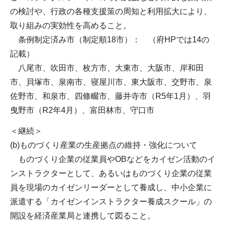
の検討や、行政の各種支援策の周知と利用拡大により、
取り組みの実効性を高めること。
条例制定済み市（制定順18市）： （府HPでは14の
記載）
八尾市、吹田市、枚方市、大東市、大阪市、岸和田
市、貝塚市、泉南市、寝屋川市、東大阪市、交野市、泉
佐野市、和泉市、四條畷市、藤井寺市（R5年1月）、羽
曳野市（R2年4月）、富田林市、守口市
＜継続＞
(b)ものづくり産業の生産拠点の維持・強化について
ものづくり企業の従業員やOBなどをカイゼン活動のイ
ンストラクターとして、あるいはものづくり企業の従業
員を現場のカイゼンリーダーとして養成し、中小企業に
派遣する「カイゼンインストラクター養成スクール」の
開設を経済産業局と連携して図ること。