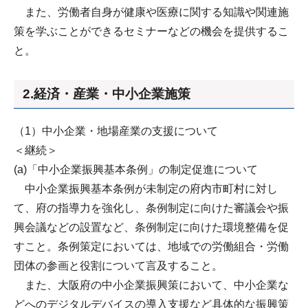
また、労働者自身が健康や医療に関する知識や関連施
策を学ぶことができるセミナーなどの機会を提供するこ
と。
2.経済・産業・中小企業施策
（1）中小企業・地場産業の支援について
＜継続＞
(a)「中小企業振興基本条例」の制定促進について
中小企業振興基本条例が未制定の府内市町村に対し
て、府の指導力を強化し、条例制定に向けた審議会や振
興会議などの設置など、条例制定に向けた環境整備を促
すこと。条例策定においては、地域での労働組合・労働
団体の参画と役割について言及すること。
また、大阪府の中小企業振興策において、中小企業な
どへのデジタルデバイスの導入支援など具体的な振興策