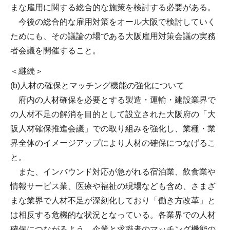
まな雇用に関する総合的な施策を検討する必要がある。
今後の総合的な雇用対策をオール大阪で検討していく
ためにも、その議論の場である大阪雇用対策会議の実務
者会議を開催すること。
＜継続＞
(b)人材の確保とマッチング機能の強化について
府内の人材確保を必要とする製造・運輸・建設業界で
の人材不足の解消を目的として設立された大阪府の「大
阪人材確保推進会議」での取り組みを強化し、業種・業
界全体のイメージアップにより人材の確保につなげるこ
と。
また、インバウンド対応が急がれる宿泊業、飲食業や
情報サービス業、医療や福祉の現場なども含め、さまざ
まな業界で人材不足が深刻化しており「働き方改革」と
は相反する危機的な状況となっている。各業界での人材
確保につながるよう、企業と求職者のマッチング機能の