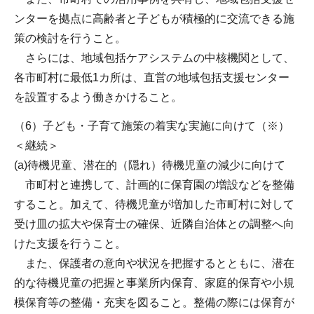
ンターを拠点に高齢者と子どもが積極的に交流できる施
策の検討を行うこと。
さらには、地域包括ケアシステムの中核機関として、
各市町村に最低1カ所は、直営の地域包括支援センター
を設置するよう働きかけること。
（6）子ども・子育て施策の着実な実施に向けて（※）
＜継続＞
(a)待機児童、潜在的（隠れ）待機児童の減少に向けて
市町村と連携して、計画的に保育園の増設などを整備
すること。加えて、待機児童が増加した市町村に対して
受け皿の拡大や保育士の確保、近隣自治体との調整へ向
けた支援を行うこと。
また、保護者の意向や状況を把握するとともに、潜在
的な待機児童の把握と事業所内保育、家庭的保育や小規
模保育等の整備・充実を図ること。整備の際には保育が