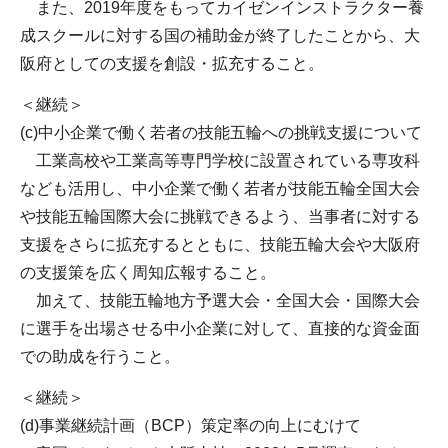
また、2019年度をもってカイゼンインストラクター養
成スクールに対する国の補助金が終了したことから、大
阪府としての支援を創設・拡充すること。
＜継続＞
(c)中小企業で働く若者の技能五輪への挑戦支援について
工業高校や工業高等専門学校に設置されている専攻科
なども活用し、中小企業で働く若者が技能五輪全国大会
や技能五輪国際大会に挑戦できるよう、当事者に対する
支援をさらに拡充するとともに、技能五輪大会や大阪府
の支援策を広く周知広報すること。
加えて、技能五輪地方予選大会・全国大会・国際大会
に選手を出場させる中小企業に対して、直接的な資金面
での助成を行うこと。
＜継続＞
(d)事業継続計画（BCP）策定率の向上にむけて