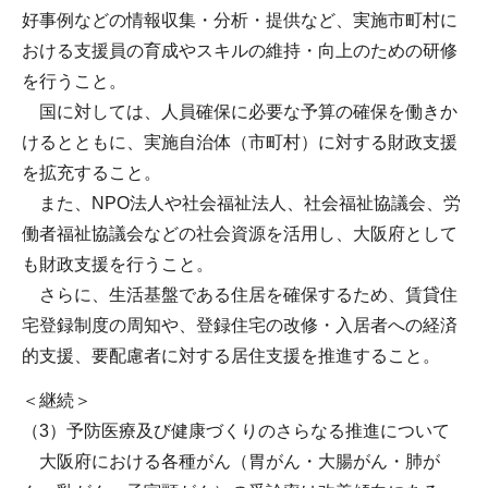
好事例などの情報収集・分析・提供など、実施市町村に
おける支援員の育成やスキルの維持・向上のための研修
を行うこと。
国に対しては、人員確保に必要な予算の確保を働きか
けるとともに、実施自治体（市町村）に対する財政支援
を拡充すること。
また、NPO法人や社会福祉法人、社会福祉協議会、労
働者福祉協議会などの社会資源を活用し、大阪府として
も財政支援を行うこと。
さらに、生活基盤である住居を確保するため、賃貸住
宅登録制度の周知や、登録住宅の改修・入居者への経済
的支援、要配慮者に対する居住支援を推進すること。
＜継続＞
（3）予防医療及び健康づくりのさらなる推進について
大阪府における各種がん（胃がん・大腸がん・肺が