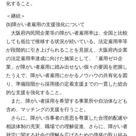
化すること。
＜継続＞
(b)障がい者雇用の支援強化について
大阪府内民間企業等の障がい者雇用率は、全国と比較
しても低位で推移する状況が続いている。法定雇用率等
が段階的に引き上げられることを見据え、大阪府内企業
の法定雇用率達成に向けた施策として、「雇用ゼロ企
業」が障がい者雇用に踏み出せない個々の要因を把握し
たうえで、障がい者雇用にかかるノウハウの共有化を図
り、準備段階から採用後の定着支援までの一貫した総合
的な支援を強化すること。
また、障がい者採用を希望する事業所や自治体なども
含め、マッチングの支援を行うこと。
さらに、障がい当事者の意思を尊重した合理的配慮や
相談体制の充実、職場での理解促進、さらに、障がい者
就労に関する社会の理解を広げるための啓発の取り組み