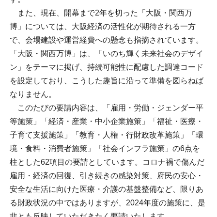
また、現在、開幕まで2年を切った「大阪・関西万
博」については、大阪経済の活性化が期待される一方
で、会場建設や運営経費への懸念も指摘されています。
「大阪・関西万博」は、「いのち輝く未来社会のデザイ
ン」をテーマに掲げ、持続可能性に配慮した調達コード
を設定しており、こうした趣旨に沿って準備を図らねば
なりません。
このたびの要請内容は、「雇用・労働・ジェンダー平
等施策」「経済・産業・中小企業施策」「福祉・医療・
子育て支援施策」「教育・人権・行財政改革施策」「環
境・食料・消費者施策」「社会インフラ施策」の6点を
柱とした62項目の要請としています。コロナ禍で傷んだ
雇用・経済の回復、引き続きの感染対策、府民の安心・
安全な生活に向けた医療・介護の基盤整備など、限りあ
る財政状況の中ではありますが、2024年度の施策に、是
非とも反映していただきたく要請いたします。