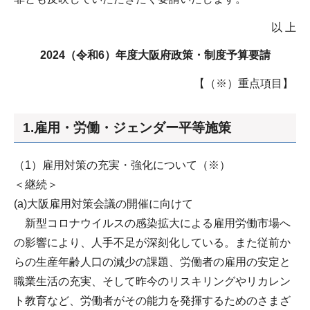
以 上
2024（令和6）年度大阪府政策・制度予算要請
【（※）重点項目】
1.雇用・労働・ジェンダー平等施策
（1）雇用対策の充実・強化について（※）
＜継続＞
(a)大阪雇用対策会議の開催に向けて
新型コロナウイルスの感染拡大による雇用労働市場へ
の影響により、人手不足が深刻化している。また従前か
らの生産年齢人口の減少の課題、労働者の雇用の安定と
職業生活の充実、そして昨今のリスキリングやリカレン
ト教育など、労働者がその能力を発揮するためのさまざ