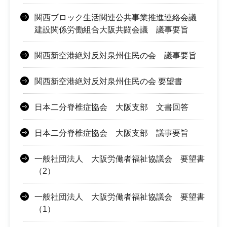
関西ブロック生活関連公共事業推進連絡会議
建設関係労働組合大阪共闘会議 議事要旨
関西新空港絶対反対泉州住民の会 議事要旨
関西新空港絶対反対泉州住民の会 要望書
日本二分脊椎症協会 大阪支部 文書回答
日本二分脊椎症協会 大阪支部 議事要旨
一般社団法人 大阪労働者福祉協議会 要望書
（2）
一般社団法人 大阪労働者福祉協議会 要望書
（1）