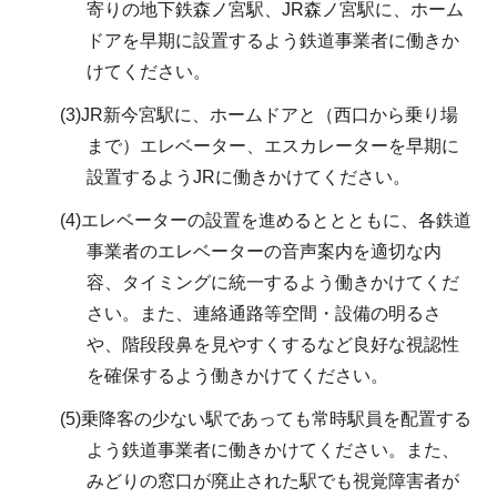
寄りの地下鉄森ノ宮駅、JR森ノ宮駅に、ホーム
ドアを早期に設置するよう鉄道事業者に働きか
けてください。
(3)JR新今宮駅に、ホームドアと（西口から乗り場
まで）エレベーター、エスカレーターを早期に
設置するようJRに働きかけてください。
(4)エレベーターの設置を進めるととともに、各鉄道
事業者のエレベーターの音声案内を適切な内
容、タイミングに統一するよう働きかけてくだ
さい。また、連絡通路等空間・設備の明るさ
や、階段段鼻を見やすくするなど良好な視認性
を確保するよう働きかけてください。
(5)乗降客の少ない駅であっても常時駅員を配置する
よう鉄道事業者に働きかけてください。また、
みどりの窓口が廃止された駅でも視覚障害者が