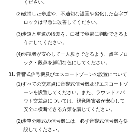
ください。
(2)破損した歩道や、不適切な設置や劣化した点字ブ
ロックは早急に改善してください。
(3)歩道と車道の段差を、白杖で容易に判断できるよ
うにしてください。
(4)弱視者が安心して一人歩きできるよう、点字ブロ
ック・段鼻を鮮明な色にしてください。
音響式信号機及びエスコートゾーンの設置について
(1)すべての交差点に音響式信号機及びエスコートゾ
ーンを設置してください。また、ラウンドアバ
ウト交差点については、視覚障害者が安心して
安全に横断できる方策を講じてください。
(2)歩車分離式の信号機には、必ず音響式信号機を併
設してください。