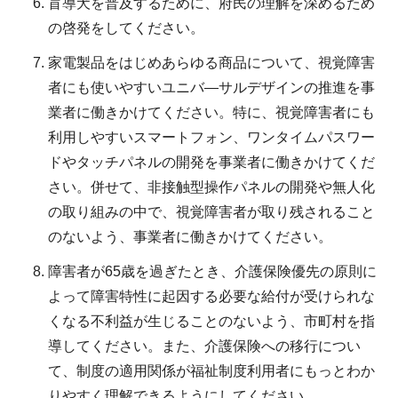
盲導犬を普及するために、府民の理解を深めるため
の啓発をしてください。
家電製品をはじめあらゆる商品について、視覚障害
者にも使いやすいユニバ―サルデザインの推進を事
業者に働きかけてください。特に、視覚障害者にも
利用しやすいスマートフォン、ワンタイムパスワー
ドやタッチパネルの開発を事業者に働きかけてくだ
さい。併せて、非接触型操作パネルの開発や無人化
の取り組みの中で、視覚障害者が取り残されること
のないよう、事業者に働きかけてください。
障害者が65歳を過ぎたとき、介護保険優先の原則に
よって障害特性に起因する必要な給付が受けられな
くなる不利益が生じることのないよう、市町村を指
導してください。また、介護保険への移行につい
て、制度の適用関係が福祉制度利用者にもっとわか
りやすく理解できるようにしてください。