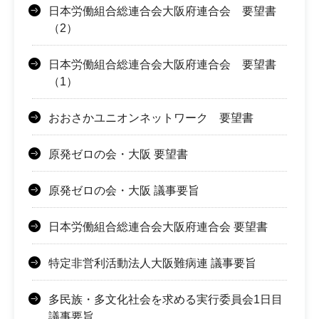
日本労働組合総連合会大阪府連合会 要望書
（2）
日本労働組合総連合会大阪府連合会 要望書
（1）
おおさかユニオンネットワーク 要望書
原発ゼロの会・大阪 要望書
原発ゼロの会・大阪 議事要旨
日本労働組合総連合会大阪府連合会 要望書
特定非営利活動法人大阪難病連 議事要旨
多民族・多文化社会を求める実行委員会1日目
議事要旨