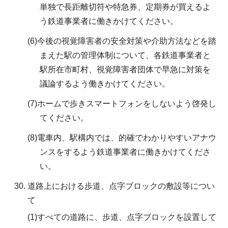
単独で長距離切符や特急券、定期券が買えるよ
う鉄道事業者に働きかけてください。
(6)今後の視覚障害者の安全対策や介助方法などを踏
まえた駅の管理体制について、各鉄道事業者と
駅所在市町村、視覚障害者団体で早急に対策を
議論するよう働きかけてください。
(7)ホームで歩きスマートフォンをしないよう啓発し
てください。
(8)電車内、駅構内では、的確でわかりやすいアナウ
ンスをするよう鉄道事業者に働きかけてくださ
い。
道路上における歩道、点字ブロックの敷設等につい
て
(1)すべての道路に、歩道、点字ブロックを設置して