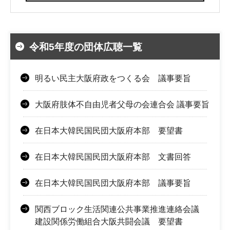
令和5年度の団体広聴一覧
明るい民主大阪府政をつくる会 議事要旨
大阪府肢体不自由児者父母の会連合会 議事要旨
在日本大韓民国民団大阪府本部 要望書
在日本大韓民国民団大阪府本部 文書回答
在日本大韓民国民団大阪府本部 議事要旨
関西ブロック生活関連公共事業推進連絡会議
建設関係労働組合大阪共闘会議 要望書