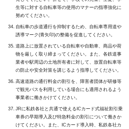
生等に対する自転車等の使用のマナーの指導強化に
努めてください。
自転車の歩道通行を抑制するため、自転車専用道や
誘導マーク(青矢印)の整備を促進してください。
道路上に放置されている自転車や自動車、商品や荷
物を厳しく取り締まってください。また、各鉄道事
業者や駅周辺の土地所有者に対して、放置自転車等
の防止や安全対策を講じるよう指導してください。
高速道路の通行料金の割引を、障害者団体が研修等
で観光バスを利用している場合にも適用されるよう
事業者に働きかけてください。
JRに私鉄各社と共通で使えるICカード式福祉割引乗
車券の早期導入及び特急料金の割引について働きか
けてください。また、ICカード導入時、私鉄各社カ