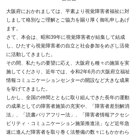
大阪府におかれましては、平素より視覚障害者福祉に対
しまして格別なご理解とご協力を賜り厚く御礼申しあげ
ます。
さて、本会は、昭和39年に視覚障害者が結集して結成
し、ひたすら視覚障害者の自立と社会参加をめざし活発
に活動してきました。
その間、私たちの要望に応え、大阪府も種々の施策を実
施してくださり、近年では、令和2年6月の大阪府立福祉
情報コミュニケーションセンターの開設など大きな成果
を挙げてきました。
しかし、全国の仲間とともに取り組んできた長年の運動
の成果としての障害者施策の充実や、「障害者差別解消
法」、「読書バリアフリー法」、「障害者情報アクセシ
ビリティ・コミュニケーション施策推進法」など近年急
速に進んだ障害者を取り巻く法整備の数々にもかかわら