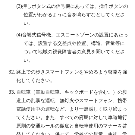
(3)押しボタン式の信号機にあっては、操作ボタンの
位置がわかるように音を鳴らすなどしてくださ
い。
(4)音響式信号機、エスコートゾーンの設置にあたっ
ては、設置する交差点や位置、構造、音量等に
ついて地域の視覚障害者の意見を聞いてくださ
い。
路上での歩きスマートフォンをやめるよう啓発を強
化してください。
自転車（電動自転車、キックボードを含む。）の歩
道上の乱暴な運転、無灯火やスマートフォン、携帯
電話使用中の運転など、より一層厳しく取り締まっ
てください。また、すべての府民に対して車道通行
原則の交通ルールの徹底と自転車使用のマナーを啓
発してください。併せて、学校での児童、生徒、学