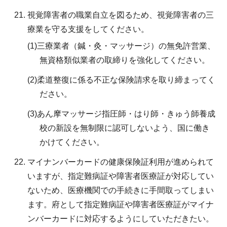
視覚障害者の職業自立を図るため、視覚障害者の三
療業を守る支援をしてください。
(1)三療業者（鍼・灸・マッサージ）の無免許営業、
無資格類似業者の取締りを強化してください。
(2)柔道整復に係る不正な保険請求を取り締まってく
ださい。
(3)あん摩マッサージ指圧師・はり師・きゅう師養成
校の新設を無制限に認可しないよう、国に働き
かけてください。
マイナンバーカードの健康保険証利用が進められて
いますが、指定難病証や障害者医療証が対応してい
ないため、医療機関での手続きに手間取ってしまい
ます。府として指定難病証や障害者医療証がマイナ
ンバーカードに対応するようにしていただきたい。