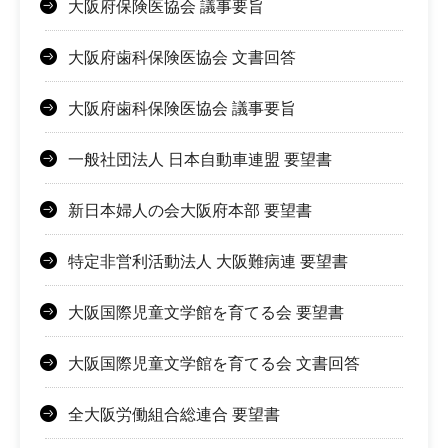
大阪府保険医協会 議事要旨
大阪府歯科保険医協会 文書回答
大阪府歯科保険医協会 議事要旨
一般社団法人 日本自動車連盟 要望書
新日本婦人の会大阪府本部 要望書
特定非営利活動法人 大阪難病連 要望書
大阪国際児童文学館を育てる会 要望書
大阪国際児童文学館を育てる会 文書回答
全大阪労働組合総連合 要望書