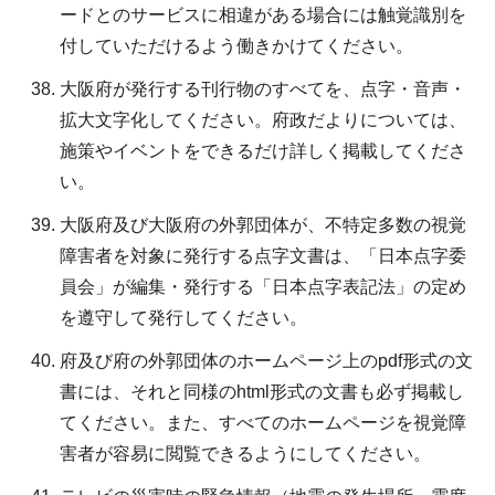
ードとのサービスに相違がある場合には触覚識別を
付していただけるよう働きかけてください。
大阪府が発行する刊行物のすべてを、点字・音声・
拡大文字化してください。府政だよりについては、
施策やイベントをできるだけ詳しく掲載してくださ
い。
大阪府及び大阪府の外郭団体が、不特定多数の視覚
障害者を対象に発行する点字文書は、「日本点字委
員会」が編集・発行する「日本点字表記法」の定め
を遵守して発行してください。
府及び府の外郭団体のホームページ上のpdf形式の文
書には、それと同様のhtml形式の文書も必ず掲載し
てください。また、すべてのホームページを視覚障
害者が容易に閲覧できるようにしてください。