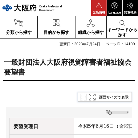
大阪府
緊急情報
Language
閲覧補助
キーワードから
分類から探す
目的から探す
組織から探す
探す
更新日：2023年7月24日
ページID：14109
一般財団法人大阪府視覚障害者福祉協会
要望書
画面サイズで表示
令和5年6月16日（金曜日
要望受理日