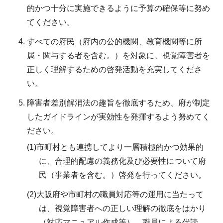
的かつ十分に実施できるように予算の確保等に努め
てください。
すべての府民（府内の公的機関、教育機関等に所
属・関与する者を含む。）を対象に、視覚障害者を
正しく理解するための啓発活動を充実してくださ
い。
障害者差別解消法の趣旨を徹底するため、府が制定
したガイドラインが実効性を発揮するよう努めてく
ださい。
(1)市町村とも連携してより一層積極的かつ効果的
に、合理的配慮の義務化及び必要性について府
民（事業者を含む。）啓発を行ってください。
(2)大阪府や市町村の職員対応等の運用に当たって
は、視覚障害者への正しい理解の徹底をはかり
（対応マニュアル作成等）、職員による代読、