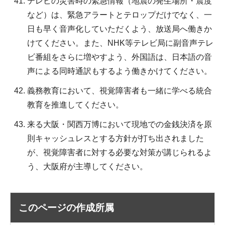
テレビの災害時の緊急情報（地震の発生場所・震度
など）は、緊急アラートとテロップだけでなく、一
日も早く音声化していただくよう、放送局へ働きか
けてください。また、NHK等テレビ局に副音声テレ
ビ番組をさらに増やすよう、外国語は、日本語の音
声による同時通訳もするよう働きかけてください。
義務教育において、視覚障害者も一緒に学べる統合
教育を推進してください。
来る大阪・関西万博において現地での金銭決済を原
則キャッシュレスとする方針が打ち出されました
が、視覚障害者に対する必要な対策が講じられるよ
う、大阪府が主導してください。
このページの作成所属