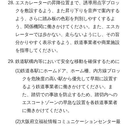
エスカレーターの昇降位置まで、誘導用点字ブロッ
クを敷設するよう、また昇り下りを音声で案内する
よう、さらに踏み板の色彩を判別しやすくするよ
う、関係機関に働きかけてください。また、エスカ
レーターでは歩かない、走らないようにし、その旨
分かりやすく表示するよう、鉄道事業者や商業施設
を指導してください。
鉄道駅構内等において安全な移動を確保するために
(1)鉄道各駅にホームドア、ホーム柵、内方線ブロッ
クを危険度の高い駅から優先して早期に設置す
るよう鉄道事業者に働きかけてください。ま
た、踏切での事故を防止するため、踏切内への
エスコートゾーンの早急な設置を各鉄道事業者
に働きかけてください。
(2)大阪府立福祉情報コミュニケーションセンター最