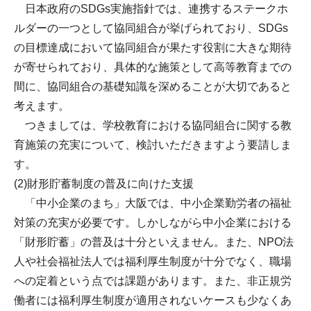
日本政府のSDGs実施指針では、連携するステークホ
ルダーの一つとして協同組合が挙げられており、SDGs
の目標達成において協同組合が果たす役割に大きな期待
が寄せられており、具体的な施策として高等教育までの
間に、協同組合の基礎知識を深めることが大切であると
考えます。
つきましては、学校教育における協同組合に関する教
育施策の充実について、検討いただきますよう要請しま
す。
(2)財形貯蓄制度の普及に向けた支援
「中小企業のまち」大阪では、中小企業勤労者の福祉
対策の充実が必要です。しかしながら中小企業における
「財形貯蓄」の普及は十分といえません。また、NPO法
人や社会福祉法人では福利厚生制度が十分でなく、職場
への定着という点では課題があります。また、非正規労
働者には福利厚生制度が適用されないケースも少なくあ