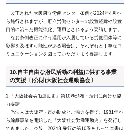
改正された大阪府立労働センター条例が2024年4月か
ら施行されますが、府立労働センターの設置経緯や設置
目的に沿った機能強化、運用とされるよう要請します。
なお条例改正に伴う運用が入居している労働団体等に
影響を及ぼす可能性がある場合は、それぞれと丁寧なコ
ミュニケーションを図っていただくよう要請します。
10.自主自由な府民活動の利益に供する事業
の支援〔(公財)大阪社会運動協会〕
1.『大阪社会労働運動史』第10巻頒布・活用に向けた協
力要請
当法人は大阪府・市の助成とご協力を得て、1981年か
ら編纂事業を開始した『大阪社会労働運動史』を発行し
てきました。今般、2024年発行の第10巻をもって本書は