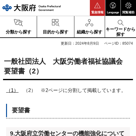
大阪府
緊急情報
Language
閲覧補助
キーワードから
分類から探す
目的から探す
組織から探す
探す
更新日：2024年8月9日
ページID：85074
一般社団法人 大阪労働者福祉協議会
要望書（2）
（1）
（2） ※2ページに分割して掲載しています。
要望書
9.大阪府立労働センターの機能強化について