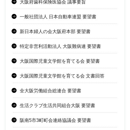
大阪府歯科保険医協会 議事要旨
一般社団法人 日本自動車連盟 要望書
新日本婦人の会大阪府本部 要望書
特定非営利活動法人 大阪難病連 要望書
大阪国際児童文学館を育てる会 要望書
大阪国際児童文学館を育てる会 文書回答
全大阪労働組合総連合 要望書
生活クラブ生活共同組合大阪 要望書
阪南5市3町町会連絡協議会 要望書