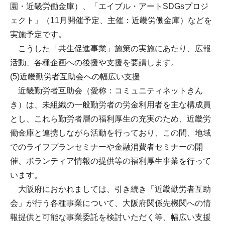
園・近畿労働金庫）、「エイブル・アートSDGsプロジ
ェクト」（11月開催予定、主催：近畿労働金庫）などを
実施予定です。
こうした「共生促進事業」施策の実施にあたり、広報
活動、各種企画への後援や支援を要請します。
(5)近畿勤労者互助会への幅広い支援
近畿勤労者互助会（愛称：コミュニティネットきん
き）は、未組織の一般勤労者の労金利用者を主な構成員
とし、これら勤労者層の福利厚生の充実のため、近畿労
働金庫と連携しながら活動を行っており、この間、地域
でのライフプランセミナーや金融消費者セミナーの開
催、ボランティア情報の提供等の福利厚生事業を行って
います。
大阪府におかれましては、引き続き「近畿勤労者互助
会」が行う各種事業について、大阪府関係先機関への情
報提供と可能な事業委託を検討いただく等、幅広い支援