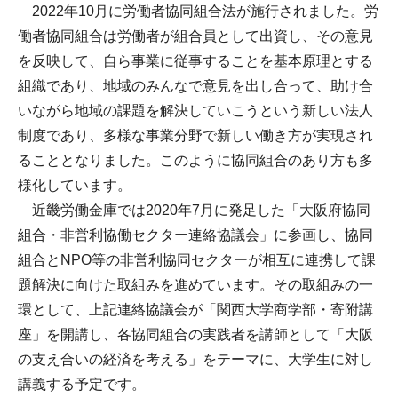
2022年10月に労働者協同組合法が施行されました。労
働者協同組合は労働者が組合員として出資し、その意見
を反映して、自ら事業に従事することを基本原理とする
組織であり、地域のみんなで意見を出し合って、助け合
いながら地域の課題を解決していこうという新しい法人
制度であり、多様な事業分野で新しい働き方が実現され
ることとなりました。このように協同組合のあり方も多
様化しています。
近畿労働金庫では2020年7月に発足した「大阪府協同
組合・非営利協働セクター連絡協議会」に参画し、協同
組合とNPO等の非営利協同セクターが相互に連携して課
題解決に向けた取組みを進めています。その取組みの一
環として、上記連絡協議会が「関西大学商学部・寄附講
座」を開講し、各協同組合の実践者を講師として「大阪
の支え合いの経済を考える」をテーマに、大学生に対し
講義する予定です。