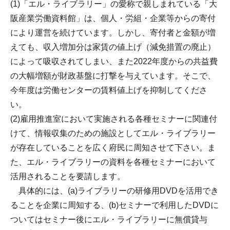
(1)「エル・ライブラリー」の愛称で親しまれている「大
阪産業労働資料館」は、個人・労組・企業等からの寄付
により運営を続けています。しかし、寄付者と金額が増
えても、収入増加分は家賃の値上げ（減免措置の廃止）
によって吸収されてしまい、また2022年度からの共益費
の大幅増額が財政基盤に打撃を与えています。そこで、
今年度は労働センターの賃料値上げを抑制してくださ
い。
(2)雇用推進室において実施される各種セミナーに関連付
けて、情報収集のための施設としてエル・ライブラリー
が存在していることを広く府民に周知させて下さい。ま
た、エル・ライブラリーの資料を各種セミナーにおいて
活用されることを要請します。
具体的には、(a)ライブラリーの研修用DVDを活用でき
ることを企業に周知する、(b)セミナーで利用したDVDに
ついてはセミナー後にエル・ライブラリーに無償貸与