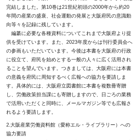
完結しました。第10巻は21世紀初頭の2000年から約20
年間の産業の盛衰、社会運動の発展と大阪府民の意識動
向等々を記録に残しています。
編纂に必要な各種資料についてこれまで大阪府より提
供を受けています。また、2023年度からは刊行委員会へ
の参画もいただいています。今後は本書を大阪府の行政
に役立て、府民を始めとする一般の人々に広く活用され
ることを望んでいます。つきましては、大阪府には本書
の意義を府民に周知するべく広報への協力を要請しま
す。具体的には、大阪府立図書館に本書を複数冊寄贈
し、労働政策担当課にも寄贈しますので、日ごろの業務
で活用いただくと同時に、メールマガジン等でも広報さ
れるよう要請します。
2.大阪産業労働資料館（愛称エル・ライブラリー）への
協力要請