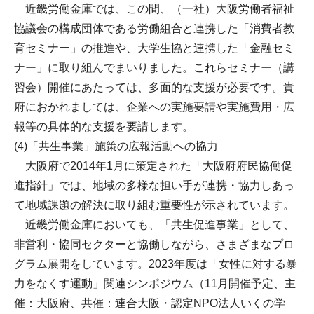
近畿労働金庫では、この間、（一社）大阪労働者福祉
協議会の構成団体である労働組合と連携した「消費者教
育セミナー」の推進や、大学生協と連携した「金融セミ
ナー」に取り組んでまいりました。これらセミナー（講
習会）開催にあたっては、多面的な支援が必要です。貴
府におかれましては、企業への実施要請や実施費用・広
報等の具体的な支援を要請します。
(4)「共生事業」施策の広報活動への協力
大阪府で2014年1月に策定された「大阪府府民協働促
進指針」では、地域の多様な担い手が連携・協力しあっ
て地域課題の解決に取り組む重要性が示されています。
近畿労働金庫においても、「共生促進事業」として、
非営利・協同セクターと協働しながら、さまざまなプロ
グラム展開をしています。2023年度は「女性に対する暴
力をなくす運動」関連シンポジウム（11月開催予定、主
催：大阪府、共催：連合大阪・認定NPO法人いくの学