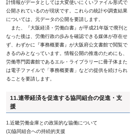
計情報がデータとしては大変使いにくいファイル形式で
公開されているのが現状です。これらの統計や調査結果
については、元データの公開を要請します。
また、『大阪経済・労働白書』が平成21年版で廃刊と
なった後は、労働行政の歩みを確認できる媒体が存在せ
ず、わずかに『事務概要書』が大阪府公文書館で閲覧で
きるのみとなっています。情報公開の推進のためにも、
労働専門図書館であるエル・ライブラリーに冊子体また
は電子ファイルで「事務概要書」などの提供を続けられ
ることを要請します。
11.連帯経済を促進する協同組合の促進・支
援
1.近畿労働金庫との政策的な協働について
(1)協同組合への持続的支援