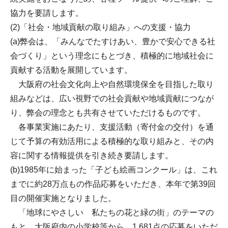
協力を要請します。
(2)「社会・地域貢献の取り組み」への支援・協力
(a)弊会は、「みんなでたすけあい、豊かで安心できる社
会づくり」という理念にもとづき、積極的に地域社会に
貢献する活動を展開しています。
大阪府の社会文化向上や自然環境保全を目指した取り
組みなどは、広い視野での社会貢献や地域貢献につなが
り、弊会の理念とも共有させていただけるものです。
各事業実施にあたり、支援活動（寄付金の交付）を通
じて予算の有効活用による積極的な取り組みと、その内
容に関する情報提供を引き続き要請します。
(b)1985年に始まった「子ども絵画コンクール」は、これ
までに約28万点もの作品応募をいただき、本年で第39回
目の開催実施となりました。
「地球にやさしい 私たちの花と緑の街」のテーマの
もと、大阪府内の小学校等から、1,681点の応募をいただ