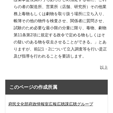
らの者の製造所、営業所（店舗、研究所）その他業
務上毒物もしくは劇物を取り扱う場所に立ち入り、
帳簿その他の物件を検査させ、関係者に質問させ、
試験のため必要な最小限の分量に限り、毒物、劇物
第11条第2項に規定する政令で定める物もしくはそ
の疑いのある物を収去させることができる。」とあ
りますが、前記1・2について立入調査等を行い是正
及び指導を行われることを要請します。
以上
このページの作成所属
府民文化部府政情報室広報広聴課広聴グループ