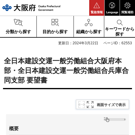
大阪府
緊急情報
Language
閲覧補助
キーワードから
分類から探す
目的から探す
組織から探す
探す
更新日：2024年3月22日
ページID：62553
全日本建設交運一般労働組合大阪府本
部・全日本建設交運一般労働組合兵庫合
同支部 要望書
画面サイズで表示
概要