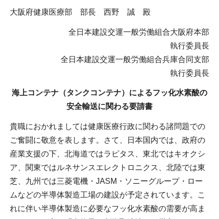
大阪府健康医療部 部長 西野 誠 殿
全日本建設交運一般労働組合大阪府本部
執行委員長
全日本建設交運一般労働組合兵庫合同支部
執行委員長
海上コンテナ（タンクコンテナ）によるフッ化水素酸の
安全輸送に関わる要請書
貴職におかれましては健康医療行政に関わる諸問題での
ご奮闘に敬意を表します。さて、日本国内では、政府の
産業支援の下、北海道ではラピタス、東北ではキオクシ
ア、関東ではルネサンスエレクトロニクス、北陸では東
芝、九州では三菱電機・JASM・ソニーグループ・ロー
ムなどの半導体製造工場の建設が予定されています。こ
れに伴い半導体製造に必要なフッ化水素酸の需要が高ま