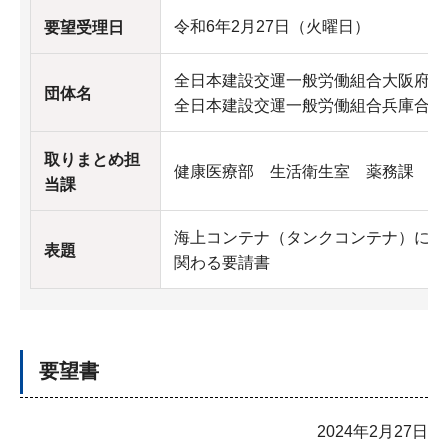
令和6年2月27日（火曜日）
要望受理日
全日本建設交運一般労働組合大阪府本
団体名
全日本建設交運一般労働組合兵庫合同
取りまとめ担
健康医療部 生活衛生室 薬務課
当課
海上コンテナ（タンクコンテナ）によ
表題
関わる要請書
要望書
2024年2月27日