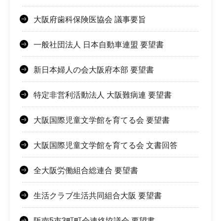
大阪府歯科保険医協会 議事要旨
一般社団法人 日本自動車連盟 要望書
新日本婦人の会大阪府本部 要望書
特定非営利活動法人 大阪難病連 要望書
大阪国際児童文学館を育てる会 要望書
大阪国際児童文学館を育てる会 文書回答
全大阪労働組合総連合 要望書
生活クラブ生活共同組合大阪 要望書
阪南5市3町町会連絡協議会 要望書