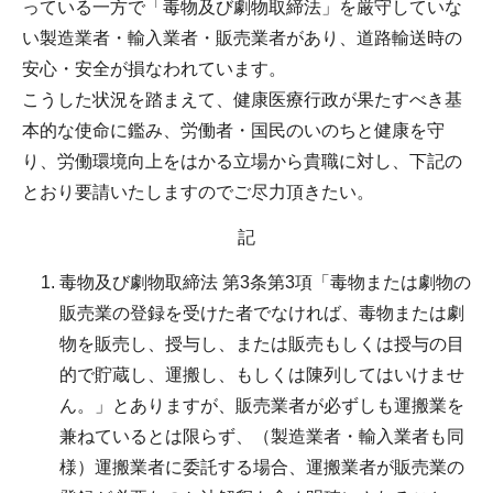
っている一方で「毒物及び劇物取締法」を厳守していな
い製造業者・輸入業者・販売業者があり、道路輸送時の
安心・安全が損なわれています。
こうした状況を踏まえて、健康医療行政が果たすべき基
本的な使命に鑑み、労働者・国民のいのちと健康を守
り、労働環境向上をはかる立場から貴職に対し、下記の
とおり要請いたしますのでご尽力頂きたい。
記
毒物及び劇物取締法 第3条第3項「毒物または劇物の
販売業の登録を受けた者でなければ、毒物または劇
物を販売し、授与し、または販売もしくは授与の目
的で貯蔵し、運搬し、もしくは陳列してはいけませ
ん。」とありますが、販売業者が必ずしも運搬業を
兼ねているとは限らず、（製造業者・輸入業者も同
様）運搬業者に委託する場合、運搬業者が販売業の