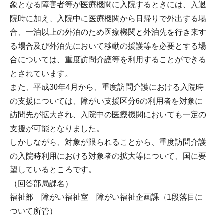
象となる障害者等が医療機関に入院するときには、入退
院時に加え、入院中に医療機関から日帰りで外出する場
合、一泊以上の外泊のため医療機関と外泊先を行き来す
る場合及び外泊先において移動の援護等を必要とする場
合については、重度訪問介護等を利用することができる
とされています。
また、平成30年4月から、重度訪問介護における入院時
の支援については、障がい支援区分6の利用者を対象に
訪問先が拡大され、入院中の医療機関においても一定の
支援が可能となりました。
しかしながら、対象が限られることから、重度訪問介護
の入院時利用における対象者の拡大等について、国に要
望しているところです。
（回答部局課名）
福祉部 障がい福祉室 障がい福祉企画課（1段落目に
ついて所管）