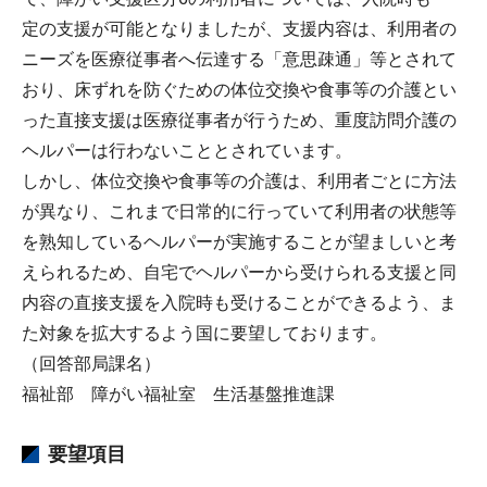
定の支援が可能となりましたが、支援内容は、利用者の
ニーズを医療従事者へ伝達する「意思疎通」等とされて
おり、床ずれを防ぐための体位交換や食事等の介護とい
った直接支援は医療従事者が行うため、重度訪問介護の
ヘルパーは行わないこととされています。
しかし、体位交換や食事等の介護は、利用者ごとに方法
が異なり、これまで日常的に行っていて利用者の状態等
を熟知しているヘルパーが実施することが望ましいと考
えられるため、自宅でヘルパーから受けられる支援と同
内容の直接支援を入院時も受けることができるよう、ま
た対象を拡大するよう国に要望しております。
（回答部局課名）
福祉部 障がい福祉室 生活基盤推進課
要望項目