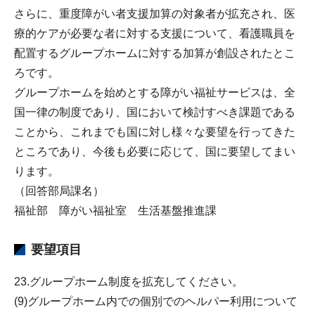
さらに、重度障がい者支援加算の対象者が拡充され、医
療的ケアが必要な者に対する支援について、看護職員を
配置するグループホームに対する加算が創設されたとこ
ろです。
グループホームを始めとする障がい福祉サービスは、全
国一律の制度であり、国において検討すべき課題である
ことから、これまでも国に対し様々な要望を行ってきた
ところであり、今後も必要に応じて、国に要望してまい
ります。
（回答部局課名）
福祉部 障がい福祉室 生活基盤推進課
要望項目
23.グループホーム制度を拡充してください。
(9)グループホーム内での個別でのヘルパー利用について