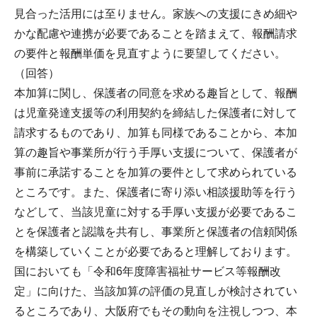
見合った活用には至りません。家族への支援にきめ細や
かな配慮や連携が必要であることを踏まえて、報酬請求
の要件と報酬単価を見直すように要望してください。
（回答）
本加算に関し、保護者の同意を求める趣旨として、報酬
は児童発達支援等の利用契約を締結した保護者に対して
請求するものであり、加算も同様であることから、本加
算の趣旨や事業所が行う手厚い支援について、保護者が
事前に承諾することを加算の要件として求められている
ところです。また、保護者に寄り添い相談援助等を行う
などして、当該児童に対する手厚い支援が必要であるこ
とを保護者と認識を共有し、事業所と保護者の信頼関係
を構築していくことが必要であると理解しております。
国においても「令和6年度障害福祉サービス等報酬改
定」に向けた、当該加算の評価の見直しが検討されてい
るところであり、大阪府でもその動向を注視しつつ、本