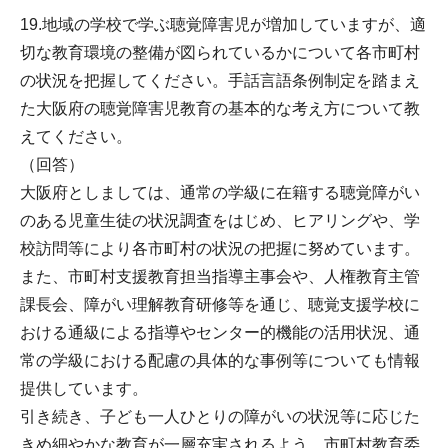
19.地域の学校で学ぶ聴覚障害児が増加していますが、適
切な教育環境の整備が図られているかについて各市町村
の状況を把握してください。手話言語条例制定を踏まえ
た大阪府の聴覚障害児教育の基本的な考え方について教
えてください。
（回答）
大阪府としましては、通常の学級に在籍する聴覚障がい
のある児童生徒の状況調査をはじめ、ヒアリングや、学
校訪問等により各市町村の状況の把握に努めています。
また、市町村支援教育担当指導主事会や、人権教育主管
課長会、障がい理解教育研修等を通じ、聴覚支援学校に
おける通級による指導やセンター的機能の活用状況、通
常の学級における配慮の具体的な事例等についても情報
提供しています。
引き続き、子ども一人ひとりの障がいの状況等に応じた
きめ細やかな教育が一層充実されるよう、市町村教育委