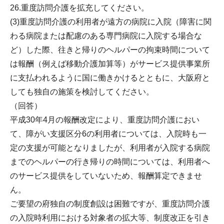
26.重度訪問介護を拡充してください。
(3)重度訪問介護の利用者が遠方の病院に入院（障害に関
わる病院または配慮のある専門病院に入院する場合な
ど）した際、往きと帰りのヘルパーの拘束時間について
は報酬（例えば移動介護加算等）がサービス提供事業所
に支払われるように国に働きかけるとともに、大阪府と
しても独自の施策を検討してください。
（回答）
平成30年4月の報酬改定により、重度訪問介護におい
て、障がい支援区分6の利用者については、入院時も一
定の支援が可能となりましたが、利用者が入院する病院
までのヘルパーの行き帰りの時間については、利用者へ
のサービス提供をしていないため、報酬算定できませ
ん。
ご要望の府独自の制度創設は困難ですが、重度訪問介護
の入院時利用における対象者の拡大等、制度改正を引き