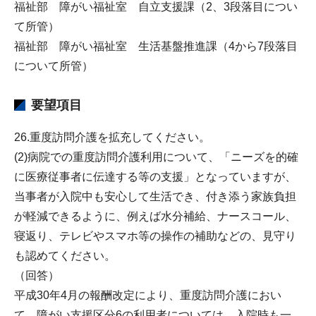
福祉部 障がい福祉室 自立支援課（2、3段落目につい
て所管）
福祉部 障がい福祉室 生活基盤推進課（4から7段落目
について所管）
要望項目
26.重度訪問介護を拡充してください。
(2)病院での重度訪問介護利用について、「ニーズを的確
に医療従事者に伝達する等の支援」となっていますが、
当事者が入院中も安心して生活でき、付き添う家族負担
が軽減できるように、例えば水分補給、ナースコール、
寝返り、テレビやスマホ等の操作の補助などの、見守り
も認めてください。
（回答）
平成30年4月の報酬改定により、重度訪問介護におい
て、障がい支援区分6の利用者については、入院時も一