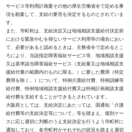
サービス等利用計画案その他の厚生労働省令で定める事
項を勘案して、支給の要否を決定するものとされていま
す。
また、市町村は、支給決定又は地域相談支援給付決定前
における緊急やむを得ないサービス利用等の場合におい
て、必要があると認めるときは、主務省令で定めるとこ
ろにより、当該指定障害福祉サービス等、地域相談支援
又は基準該当障害福祉サービス（支給量又は地域相談支
援給付量の範囲内のものに限る。）に要した費用（特定
費用を除く。）について、特例介護給付費、特例訓練等
給付費、特例地域相談支援給付費又は特例計画相談支援
給付費を支給することができるとされています。
大阪府としては、支給決定にあたっては、国通知「介護
給付費等の支給決定等について」等を踏まえ、個別ケー
スに応じ適切に判断のうえ支給決定を行うよう市町村に
通知しており、各市町村がそれぞれの状況を踏まえ適切