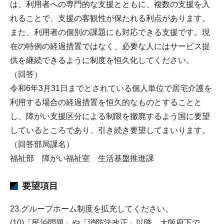
は、利用者への専門的な支援とともに、複数の支援を入
れることで、支援の客観性が保たれる利点があります。
また、利用者の個別の課題にも対応できる支援です。現
在の特例の経過措置ではなく、必要な人にはサービス提
供を継続できるように制度を恒久化してください。
（回答）
令和6年3月31日までとされている個人単位で居宅介護を
利用する場合の経過措置を恒久的なものとすることと
し、障がい支援区分による制限を撤廃するよう国に要望
しているところであり、引き続き要望してまいります。
（回答部局課名）
福祉部 障がい福祉室 生活基盤推進課
要望項目
23.グループホーム制度を拡充してください。
(10)「民泊問題」や「消防法改正」以降、大阪府下で