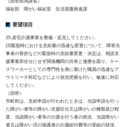
（回答部局課名）
福祉部 障がい福祉室 生活基盤推進課
要望項目
25.居宅介護事業を整備・拡充してください。
(3)緊急時における支給量の迅速な変更について、障害当
事者の骨折などの緊急時の支給量変更・決定は、相談支
援事業所任せにせず関係機関の共有と連携を図り、ケー
スワーカーとしての専門性を身に着けた職員の迅速なア
ウトリーチ対応などにより状況把握を行い、敏速に対応
してください。
（回答）
市町村は、支給申請が行われたときは、当該申請を行っ
た障がい者等の障がい支援区分又は障がいの種類及び程
度、当該障がい者等の介護を行う者の状況、当該障がい
者又は障がい児の保護者の介護給付費等の受給の状況、