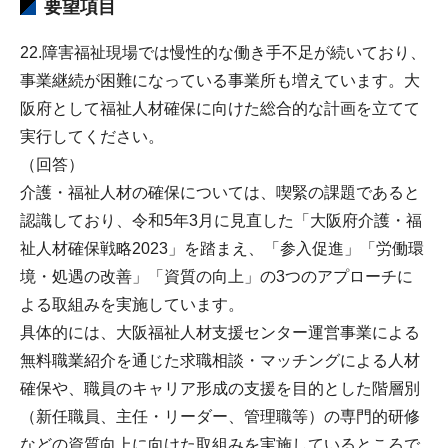
要望項目
22.障害福祉現場では慢性的な働き手不足が続いており、
事業継続が困難になっている事業所も増えています。大
阪府として福祉人材確保に向けた総合的な計画を立てて
実行してください。
（回答）
介護・福祉人材の確保については、喫緊の課題であると
認識しており、令和5年3月に見直した「大阪府介護・福
祉人材確保戦略2023」を踏まえ、「参入促進」「労働環
境・処遇の改善」「資質の向上」の3つのアプローチに
よる取組みを実施しています。
具体的には、大阪福祉人材支援センター運営事業による
無料職業紹介を通じた求職相談・マッチングによる人材
確保や、職員のキャリア形成の支援を目的とした階層別
（新任職員、主任・リーダー、管理職等）の専門的研修
などの資質向上に向けた取組みを実施しているところで