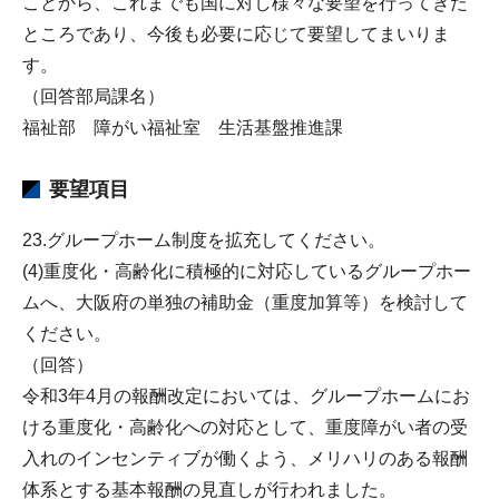
ことから、これまでも国に対し様々な要望を行ってきた
ところであり、今後も必要に応じて要望してまいりま
す。
（回答部局課名）
福祉部 障がい福祉室 生活基盤推進課
要望項目
23.グループホーム制度を拡充してください。
(4)重度化・高齢化に積極的に対応しているグループホー
ムへ、大阪府の単独の補助金（重度加算等）を検討して
ください。
（回答）
令和3年4月の報酬改定においては、グループホームにお
ける重度化・高齢化への対応として、重度障がい者の受
入れのインセンティブが働くよう、メリハリのある報酬
体系とする基本報酬の見直しが行われました。