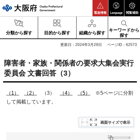
大阪府
緊急情報
Language
閲覧補助
キーワードから
分類から探す
目的から探す
組織から探す
探す
更新日：2024年3月29日
ページID：62573
障害者・家族・関係者の要求大集会実行
委員会 文書回答（3）
（1）
（2）
（3）
（4）
（5）
※5ページに分割
して掲載しています。
画面サイズで表示