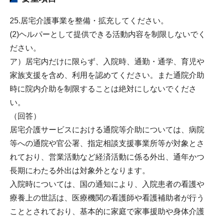
25.居宅介護事業を整備・拡充してください。
(2)ヘルパーとして提供できる活動内容を制限しないでく
ださい。
ア）居宅内だけに限らず、入院時、通勤・通学、育児や
家族支援を含め、利用を認めてください。また通院介助
時に院内介助を制限することは絶対にしないでくださ
い。
（回答）
居宅介護サービスにおける通院等介助については、病院
等への通院や官公署、指定相談支援事業所等が対象とさ
れており、営業活動など経済活動に係る外出、通年かつ
長期にわたる外出は対象外となります。
入院時については、国の通知により、入院患者の看護や
療養上の世話は、医療機関の看護師や看護補助者が行う
こととされており、基本的に家庭で家事援助や身体介護