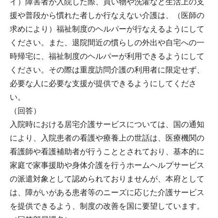
イ）障害者が入院した際、買い物や洗濯など生活上の支
援や普段から慣れた者しか行なえない介護は、（医師の
求めにより）福祉制度のヘルパーが行なえるようにして
ください。また、退院間近の慣らしの外出や自宅への一
時帰宅に、福祉制度のヘルパーが利用できるようにして
ください。その際は重度訪問介護の利用者に限定せず、
必要な人に必要な支援が提供できるようにしてくださ
い。
（回答）
入院時における居宅介護サービスについては、国の通知
により、入院患者の看護や療養上の世話は、医療機関の
看護師や看護補助者が行うこととされており、基本的に
家庭で家事援助や身体介護を行うホームヘルプサービス
の派遣対象として認められておりませんが、本府として
は、障がいがある患者等のニーズに応じた介護サービス
を提供できるよう、制度の改善を国に要望しています。