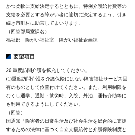
かつ柔軟に支給決定するとともに、特例介護給付費等の
支給を必要とする障がい者に適切に決定するよう、引き
続き市町村に助言してまいります。
（回答部局室課名）
福祉部 障がい福祉室 障がい福祉企画課
要望項目
26.重度訪問介護を拡充してください。
(1)重度訪問介護を介護保険にはない障害福祉サービス固
有のものとして位置付けてください。また、利用制限を
なくし通学、通勤・就労時、入院、外泊、運転介助等に
も利用できるようにしてください。
（回答）
国通知「障害者の日常生活及び社会生活を総合的に支援
するための法律に基づく自立支援給付と介護保険制度と