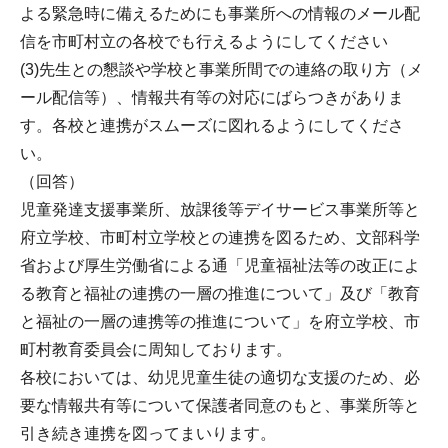
よる緊急時に備えるためにも事業所への情報のメール配
信を市町村立の各校でも行えるようにしてください
(3)先生との懇談や学校と事業所間での連絡の取り方（メ
ール配信等）、情報共有等の対応にばらつきがありま
す。各校と連携がスムーズに図れるようにしてくださ
い。
（回答）
児童発達支援事業所、放課後等デイサービス事業所等と
府立学校、市町村立学校との連携を図るため、文部科学
省および厚生労働省による通「児童福祉法等の改正によ
る教育と福祉の連携の一層の推進について」及び「教育
と福祉の一層の連携等の推進について」を府立学校、市
町村教育委員会に周知しております。
各校においては、幼児児童生徒の適切な支援のため、必
要な情報共有等について保護者同意のもと、事業所等と
引き続き連携を図ってまいります。