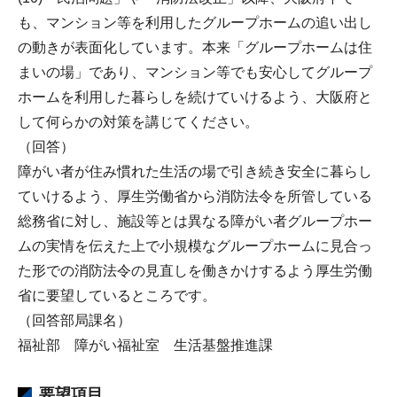
も、マンション等を利用したグループホームの追い出し
の動きが表面化しています。本来「グループホームは住
まいの場」であり、マンション等でも安心してグループ
ホームを利用した暮らしを続けていけるよう、大阪府と
して何らかの対策を講じてください。
（回答）
障がい者が住み慣れた生活の場で引き続き安全に暮らし
ていけるよう、厚生労働省から消防法令を所管している
総務省に対し、施設等とは異なる障がい者グループホー
ムの実情を伝えた上で小規模なグループホームに見合っ
た形での消防法令の見直しを働きかけするよう厚生労働
省に要望しているところです。
（回答部局課名）
福祉部 障がい福祉室 生活基盤推進課
要望項目