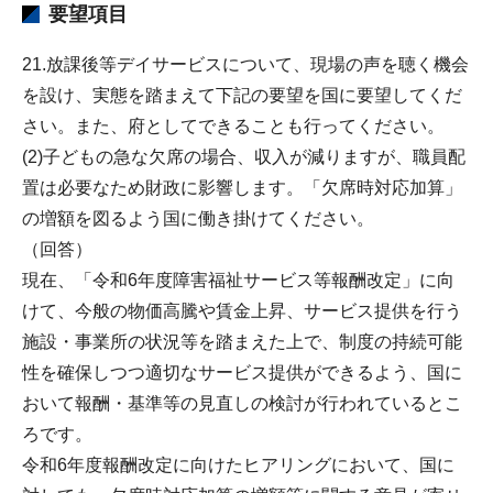
要望項目
21.放課後等デイサービスについて、現場の声を聴く機会
を設け、実態を踏まえて下記の要望を国に要望してくだ
さい。また、府としてできることも行ってください。
(2)子どもの急な欠席の場合、収入が減りますが、職員配
置は必要なため財政に影響します。「欠席時対応加算」
の増額を図るよう国に働き掛けてください。
（回答）
現在、「令和6年度障害福祉サービス等報酬改定」に向
けて、今般の物価高騰や賃金上昇、サービス提供を行う
施設・事業所の状況等を踏まえた上で、制度の持続可能
性を確保しつつ適切なサービス提供ができるよう、国に
おいて報酬・基準等の見直しの検討が行われているとこ
ろです。
令和6年度報酬改定に向けたヒアリングにおいて、国に