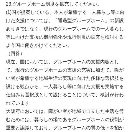
23.グループホーム制度を拡充してください。
(1)国が提案している、本人が希望する一人暮らし等に向
けた支援については、「通過型グループホーム」の新設
ありきではなく、現行のグループホームでの一人暮らし
等に向けた支援の機能強化や現行制度の拡充を検討する
よう国に働きかけてください。
（回答）
現在、国においては、グループホームの支援内容とし
て、現行のグループホームの支援の充実に加えて、障が
い者が希望する地域生活の実現に向けた多様な選択肢を
設ける観点から、一人暮らし等に向けた支援を実施する
仕組みも選択肢として設けることについて、検討が行わ
れています。
大阪府においては、障がい者が地域で自立した生活を営
むためには、暮らしの場であるグループホームの役割が
重要と認識しており、グループホームの質の低下を招か