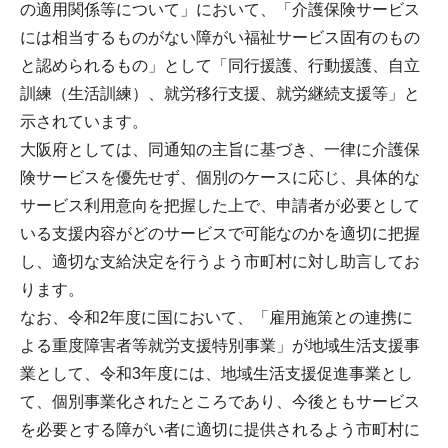
の適用関係等について」において、「介護保険サービス
には相当するものがない障がい福祉サービス固有のもの
と認められるもの」として「同行援護、行動援護、自立
訓練（生活訓練）、就労移行支援、就労継続支援等」と
示されています。
大阪府としては、同通知の主旨に基づき、一律に介護保
険サービスを優先せず、個別のケースに応じ、具体的な
サービス利用意向を把握した上で、申請者が必要として
いる支援内容がどのサービスで可能なのかを適切に把握
し、適切な支給決定を行うよう市町村に対し助言してお
ります。
なお、令和2年度に国において、「雇用施策との連携に
よる重度障害者等就労支援特別事業」が地域生活支援事
業として、令和3年度には、地域生活支援促進事業とし
て、個別事業化されたところであり、今後ともサービス
を必要とする障がい者に適切に提供されるよう市町村に